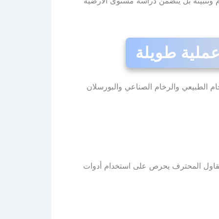
 وتثبيته بل يتضمن دراسة مستوى الأرضية
ام الطبيعي والرخام الصناعي والبورسلان
لمقاول المحترف يحرص على استخدام أدوات