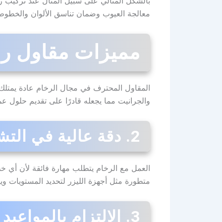
بالشكل المثالي على سبيل المثال عند تركيب ر
معالجة العيوب وضمان تناسق الألوان والخطوط ب
مميزات مقاول رخ
المقاول المحترف في مجال الرخام عادة يمتلك 
والجرانيت مما يجعله قادرًا على تقديم حلول 
2. دقة عالية في التشطيب
العمل مع الرخام يتطلب مهارة فائقة لأن أي 
متطورة مثل أجهزة الليزر لتحديد المستويات وي
3. الالتزام بالمواعيد