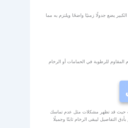
ير يضع جدولًا زمنيًا واضحًا ويلتزم به مما
 المقاوم للرطوبة في الحمامات أو الرخام
رثية حيث قد تظهر مشكلات مثل عدم تماسك
ق التفاصيل ليبقى الرخام ثابتًا وجميلًا