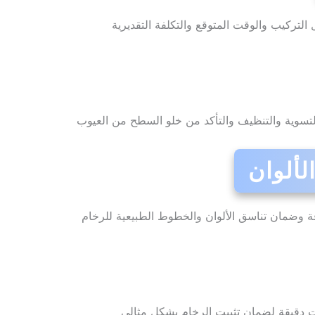
لتركيب والوقت المتوقع والتكلفة التقديرية
لتسوية والتنظيف والتأكد من خلو السطح من العيوب
لألوان
 وضمان تناسق الألوان والخطوط الطبيعية للرخام
ات دقيقة لضمان تثبيت الرخام بشكل مثالي