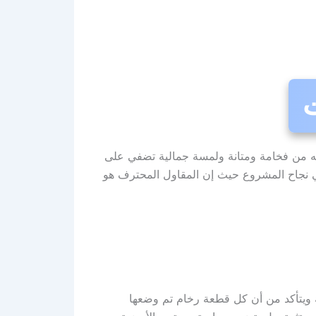
ز به من فخامة ومتانة ولمسة جمالية تضفي على
 في نجاح المشروع حيث إن المقاول المحترف هو
يتأكد من أن كل قطعة رخام تم وضعها