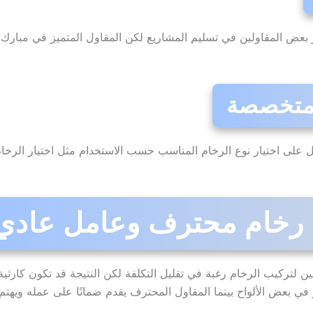
عض المقاولين في تسليم المشاريع لكن المقاول المتميز في مبارك الكب
ل على اختيار نوع الرخام المناسب حسب الاستخدام مثل اختيار الرخام
 رخام محترف وعامل عادي
يين لتركيب الرخام رغبة في تقليل التكلفة لكن النتيجة قد تكون كا
 بعض الألواح بينما المقاول المحترف يقدم ضمانًا على عمله ويهتم بأد