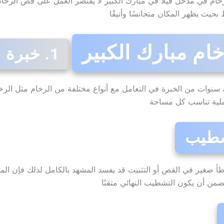
خام في مدخل فيلا في مبارك الكبير لا يقتصر العمل على قص الرخام
حيث يظهر المكان متجانسًا وأنيقًا
ام مبارك الكبير
1. خبرة عملية طويلة
سنوات من الخبرة في التعامل مع أنواع مختلفة من الرخام مثل الرخ
عملية تناسب كل مساحة
خطأ صغير في القص أو التثبيت قد يفسد المشهد بالكامل لذلك فإن ا
ضمن أن يكون التشطيب النهائي متقنًا