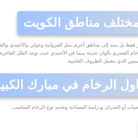
مختلف مناطق الكويت
ر فقط بل يمتد إلى مناطق أخرى مثل الفروانية وحولي والأحمدي وال
م العصري بألوان حديثة بينما في الأحمدي حيث توجد الفلل الفاخرة ي
لمتين الذي يتحمل الظروف القاسية
 الرخام في مبارك الكبي
رضيات أو الجدران ودراسة المساحة وتحديد نوع الرخام المناسب