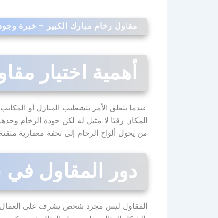
مقاول رخام مبارك الكبير – خبرة وجودة
أهمية اختيار مق
عندما يتعلق الأمر بتشطيب المنازل أو المكاتب 
المكان رقيًا لا مثيل له لكن جودة الرخام وحد
من يحول ألواح الرخام إلى تحفة معمارية متقنة
دور المقاول في 
المقاول ليس مجرد شخص يشرف على العمال بل