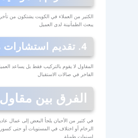
الكثير من العملاء في الكويت يشتكون من تأخر ب
يبعث الطمأنينة لدى العميل
4. تقديم استشارات متخصصة
المقاول لا يقوم بالتركيب فقط بل يساعد العمي
الفاخر في صالات الاستقبال
الفرق بين مقاول
في كثير من الأحيان يلجأ البعض إلى عمال عاد
الرخام أو اختلاف في المستويات أو حتى كسور في
لسنوات طويلة