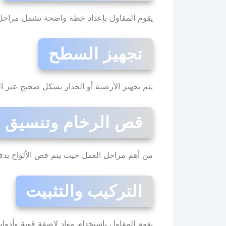
يقوم المقاول بإعداد خطة واضحة تشمل مراحل ا
تجهيز السطح
يتم تجهيز الأرضية أو الجدار بشكل صحيح عبر ا
قص الرخام وتنسيق ا
من أهم مراحل العمل حيث يتم قص الألواح بدقة
التركيب والتثبيت
يقوم المقاول باستخدام مواد لاصقة قوية وأدو