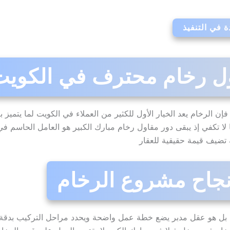
 في التنفيذ
اول رخام محترف في الكويت
فإن الرخام يعد الخيار الأول للكثير من العملاء في الكويت لما يتمي
ها لا تكفي إذ يبقى دور مقاول رخام مبارك الكبير هو العامل الحاسم
 تضيف قيمة حقيقية للعقار
نجاح مشروع الرخام
 هو عقل مدبر يضع خطة عمل واضحة ويحدد مراحل التركيب بدقة و