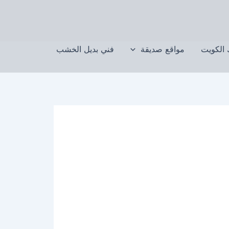
الكويت
مواقع صديقة
فني بديل الخشب