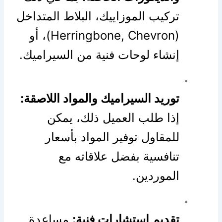
تركيب الموزاييك، البلاط المتداخل
(Herringbone, Chevron)، أو
إنشاء لوحات فنية من السيراميك.
توريد السيراميك والمواد اللاصقة:
إذا طلب العميل ذلك، يمكن
للمقاول توفير المواد بأسعار
تنافسية بفضل علاقاته مع
الموردين.
تقديم استشارات فنية:
مساعدة