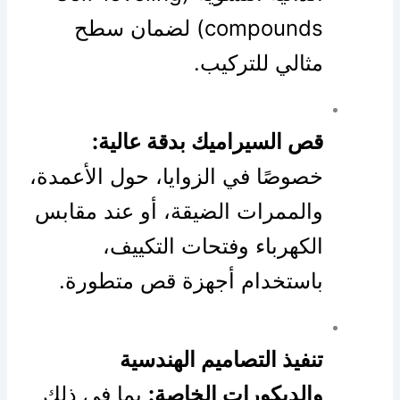
compounds) لضمان سطح
مثالي للتركيب.
قص السيراميك بدقة عالية:
خصوصًا في الزوايا، حول الأعمدة،
والممرات الضيقة، أو عند مقابس
الكهرباء وفتحات التكييف،
باستخدام أجهزة قص متطورة.
تنفيذ التصاميم الهندسية
والديكورات الخاصة:
بما في ذلك