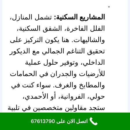
المشاريع السكنية:
تشمل المنازل،
الفلل الفاخرة، الشقق السكنية،
والشاليهات. هنا يكون التركيز على
تحقيق التناغم الجمالي مع الديكور
الداخلي، وتوفير حلول عملية
للأرضيات والجدران في الحمامات
والمطابخ والغرف. سواء كنت في
حولي، الفروانية، أو الأحمدي،
ستجد مقاولين متخصصين في تلبية
احتياجات المنازل.
اتصل الان على 67613790