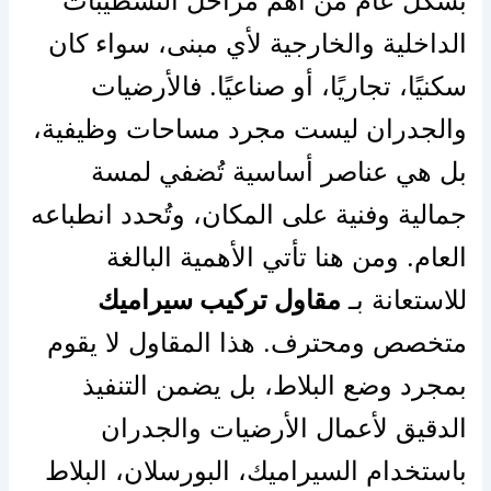
بشكل عام من أهم مراحل التشطيبات
الداخلية والخارجية لأي مبنى، سواء كان
سكنيًا، تجاريًا، أو صناعيًا. فالأرضيات
والجدران ليست مجرد مساحات وظيفية،
بل هي عناصر أساسية تُضفي لمسة
جمالية وفنية على المكان، وتُحدد انطباعه
العام. ومن هنا تأتي الأهمية البالغة
للاستعانة بـ
مقاول تركيب سيراميك
متخصص ومحترف. هذا المقاول لا يقوم
بمجرد وضع البلاط، بل يضمن التنفيذ
الدقيق لأعمال الأرضيات والجدران
باستخدام السيراميك، البورسلان، البلاط