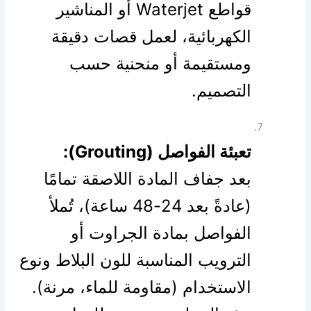
قواطع Waterjet أو المناشير
الكهربائية، لعمل قصات دقيقة
ومستقيمة أو منحنية حسب
التصميم.
تعبئة الفواصل (Grouting):
بعد جفاف المادة اللاصقة تمامًا
(عادةً بعد 24-48 ساعة)، تُملأ
الفواصل بمادة الجراوت أو
الترويب المناسبة للون البلاط ونوع
الاستخدام (مقاومة للماء، مرنة).