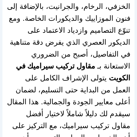
الخزفي، الرخام، والجرانيت، بالإضافة إلى
فنون الموزاييك والديكورات الخاصة. ومع
تنوّع التصاميم وازدياد الاعتماد على
الديكور العصري الذي يفرض دقة متناهية
في التفاصيل، أصبح من الضروري
الاستعانة بـ
مقاول تركيب سيراميك في
الكويت
يتولى الإشراف الكامل على
العمل من البداية حتى التسليم، لضمان
أعلى معايير الجودة والجمالية. هذا المقال
سيقدم لك دليلاً شاملاً لاختيار أفضل
مقاول تركيب سيراميك، مع التركيز على