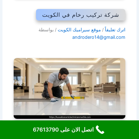
شركة تركيب رخام في الكويت
اترك تعليقاً
/
موقع سيراميك الكويت
/ بواسطة
androdero14@gmail.com
اتصل الان على 67613790
تركيب الجرانيت في الكويت