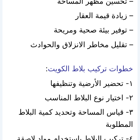
– تحسين مظهر المساحة
– زيادة قيمة العقار
– توفير بيئة صحية ومريحة
– تقليل مخاطر الانزلاق والحوادث
خطوات تركيب بلاط الكويت
:
١- تحضير الأرضية وتنظيفها
٢- اختيار نوع البلاط المناسب
٣- قياس المساحة وتحديد كمية البلاط
المطلوبة
٤- تركيب البلاط باستخدام مواد لاصقة