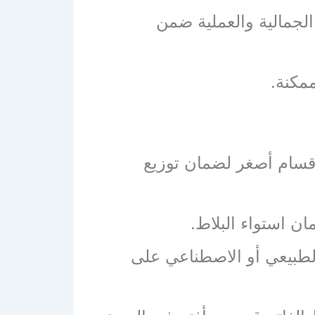
 الجمالية والعملية ضمن
مكنة.
أقسام أصغر لضمان توزيع
ن استواء البلاط.
الطبيعي أو الاصطناعي على