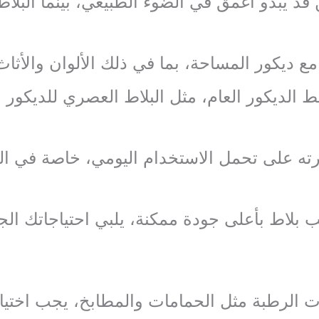
 قد يبدو أغمق في الضوء الطبيعي، بينما البلاط
 مع ديكور المساحة، بما في ذلك الألوان والأث
 الديكور العام، مثل البلاط العصري للديكور ا
درته على تحمل الاستخدام اليومي، خاصة في 
ب بلاط بأعلى جودة ممكنة، يلبي احتياجاتك الجم
 الرطبة مثل الحمامات والمطابخ، يجب اختيار