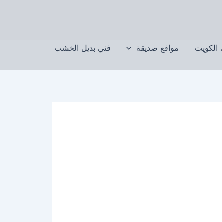
الكويت
مواقع صديقة
فني بديل الخشب