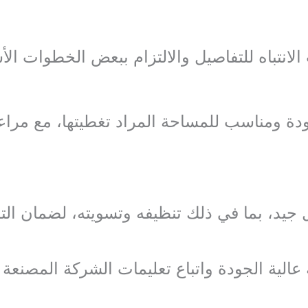
لانتباه للتفاصيل والالتزام ببعض الخطوات ال
جودة ومناسب للمساحة المراد تغطيتها، مع مراع
 جيد، بما في ذلك تنظيفه وتسويته، لضمان ا
ة عالية الجودة واتباع تعليمات الشركة المصنع