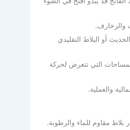
 الفاتح قد يبدو أفتح في الضوء
اث والزخارف.
لحديث أو البلاط التقليدي
المساحات التي تتعرض لحركة
الية والعملية.
 بلاط مقاوم للماء والرطوبة.