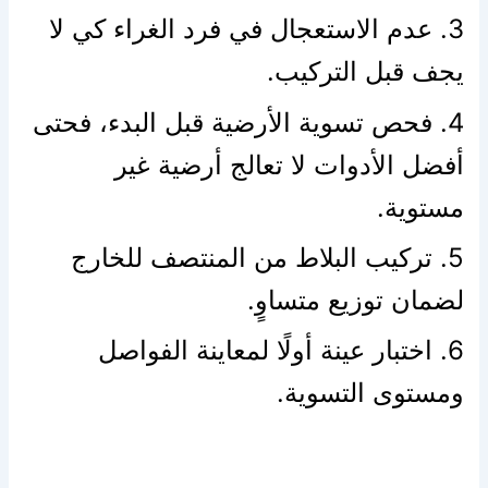
3. عدم الاستعجال في فرد الغراء كي لا
يجف قبل التركيب.
4. فحص تسوية الأرضية قبل البدء، فحتى
أفضل الأدوات لا تعالج أرضية غير
مستوية.
5. تركيب البلاط من المنتصف للخارج
لضمان توزيع متساوٍ.
6. اختبار عينة أولًا لمعاينة الفواصل
ومستوى التسوية.