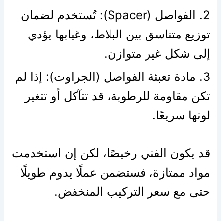
2. الفواصل (Spacer): تُستخدم لضمان
توزيع متناسق بين البلاط، وغيابها يؤدي
إلى شكل غير متوازن.
3. مادة تعبئة الفواصل (الجراوت): إذا لم
تكن مقاومة للرطوبة، قد تتآكل أو تتغير
لونها سريعًا.
قد يكون الفني رخيصًا، لكن إن استخدمت
مواد ممتازة، فستضمن عملًا يدوم طويلًا
حتى مع سعر التركيب المنخفض.