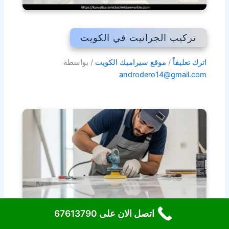
تركيب الجرانيت في الكويت
اترك تعليقاً
/
موقع سيراميك الكويت
/ بواسطة
androdero14@gmail.com
اتصل الان على 67613790