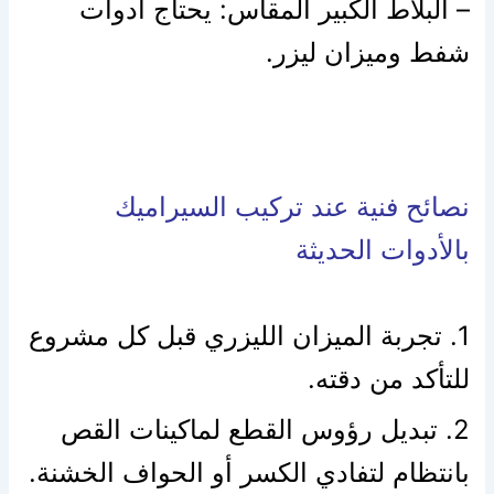
– البلاط الكبير المقاس: يحتاج أدوات
شفط وميزان ليزر.
نصائح فنية عند تركيب السيراميك
بالأدوات الحديثة
1. تجربة الميزان الليزري قبل كل مشروع
ل
لتأكد من دقته.
2. تبديل رؤوس القطع لماكينات القص
بانتظام لتفادي الكسر أو الحواف الخشنة.