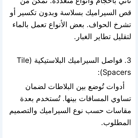
تأتي بأحجام وأنواع متعددة. تُمكن من
قص السيراميك بسلاسة وبدون تكسير أو
تشرخ الحواف. بعض الأنواع تعمل بالماء
لتقليل تطاير الغبار.
3. فواصل السيراميك البلاستيكية (Tile
Spacers):
أدوات تُوضع بين البلاطات لضمان
تساوي المسافات بينها. تُستخدم بعدة
مقاسات حسب نوع السيراميك والتصميم
المطلوب.