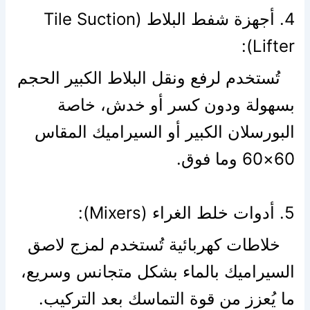
4. أجهزة شفط البلاط (Tile Suction
Lifter):
تُستخدم لرفع ونقل البلاط الكبير الحجم
بسهولة ودون كسر أو خدش، خاصة
البورسلان الكبير أو السيراميك المقاس
60×60 وما فوق.
5. أدوات خلط الغراء (Mixers):
خلاطات كهربائية تُستخدم لمزج لاصق
السيراميك بالماء بشكل متجانس وسريع،
ما يُعزز من قوة التماسك بعد التركيب.