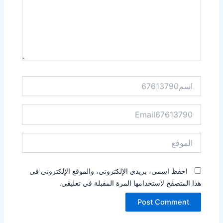
اسم67613790
Email67613790
الموقع
احفظ اسمي، بريدي الإلكتروني، والموقع الإلكتروني في
هذا المتصفح لاستخدامها المرة المقبلة في تعليقي.