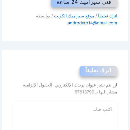
فني سيراميك 24 ساعة
اترك تعليقاً
/
موقع سيراميك الكويت
/ بواسطة
androdero14@gmail.com
اترك تعليقاً
لن يتم نشر عنوان بريدك الإلكتروني.
الحقول الإلزامية
مشار إليها بـ
67613790
اكتب
هنا...