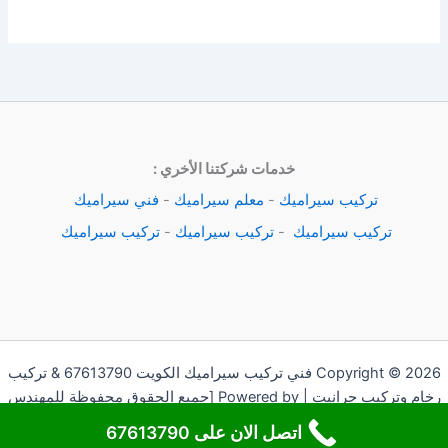
خدمات شركتنا الأخري :
تركيب سيراميك
-
معلم سيراميك
-
فني سيراميك
تركيب سيراميك
-
تركيب سيراميك
-
تركيب سيراميك
Copyright © 2026 فني تركيب سيراميك الكويت 67613790 & تركيب
رخام وتركيب جرانيت | Powered by [جميع الحقوق محفوظة للمهندس
اندرو]
اتصل الان على 67613790