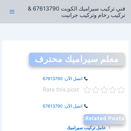
خطي
فني تركيب سيراميك الكويت 67613790 &
لى
تركيب رخام وتركيب جرانيت
لمحتوى
معلم سيراميك محترف
اتصل الآن: 67613790
Rate this post
اتصل الآن: 67613790
Related Posts:
عامل تركيب سيراميك