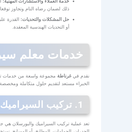
خدمة العملاء والاستشارات المهنية:
ال
ذلك لضمان رضاه التام وتجاوز توقعات
حل المشكلات والتحديات:
القدرة على
أو التحديات الهندسية المعقدة.
خدمات معلم سيرا
نقدم في
غرناطة
مجموعة واسعة من خدمات تركيب 
الخبراء مستعد لتقديم حلول متكاملة ومخصصة، 
1. تركيب السيراميك والبورسلان باحترافية
تعد عملية تركيب السيراميك والبورسلان هي جوه
الجدران، الحمامات، المطابخ، أو المسابح. نس