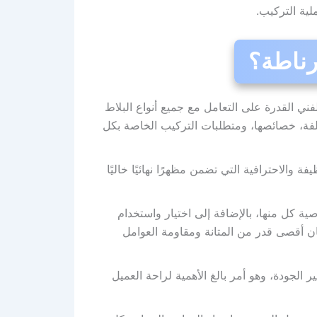
لية التركيب.
رناطة؟
ي القدرة على التعامل مع جميع أنواع البلاط
لفة، خصائصها، ومتطلبات التركيب الخاصة بكل
 والاحترافية التي تضمن مظهرًا نهائيًا خاليًا
ة كل منها، بالإضافة إلى اختيار واستخدام
مان أقصى قدر من المتانة ومقاومة العوامل
الجودة، وهو أمر بالغ الأهمية لراحة العميل