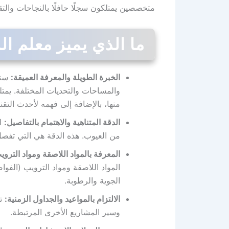
متخصصين يمتلكون سجلًا حافلًا بالنجاحات والتق
ما الذي يميز معلم ا
الخبرة الطويلة والمعرفة العميقة:
سنو
والمساحات والتحديات المختلفة. يمت
منها، بالإضافة إلى فهمه لأحدث الت
الدقة المتناهية والاهتمام بالتفاصيل:
ال
من العيوب. هذه الدقة هي التي تفصل 
المعرفة بالمواد اللاصقة ومواد التروي
المواد اللاصقة ومواد الترويب (الفو
الجوية والرطوبة.
الالتزام بالمواعيد والجداول الزمنية:
تس
وسير المشاريع الأخرى المرتبطة.