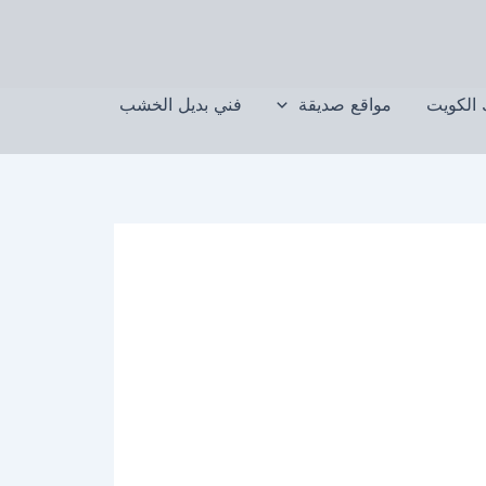
الكويت
مواقع صديقة
فني بديل الخشب