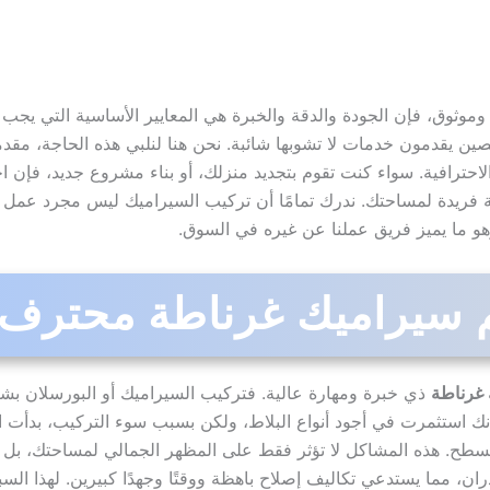
وثوق، فإن الجودة والدقة والخبرة هي المعايير الأساسية التي يجب 
ن يقدمون خدمات لا تشوبها شائبة. نحن هنا لنلبي هذه الحاجة، مق
احترافية. سواء كنت تقوم بتجديد منزلك، أو بناء مشروع جديد، فإن اخ
ية فريدة لمساحتك. ندرك تمامًا أن تركيب السيراميك ليس مجرد عمل
 وهو ما يميز فريق عملنا عن غيره في السوق.
لم سيراميك غرناطة محترف
غرناطة
ذي خبرة ومهارة عالية. فتركيب السيراميك أو البورسلان ب
 استثمرت في أجود أنواع البلاط، ولكن بسبب سوء التركيب، بدأت الفو
السطح. هذه المشاكل لا تؤثر فقط على المظهر الجمالي لمساحتك، بل
ران، مما يستدعي تكاليف إصلاح باهظة ووقتًا وجهدًا كبيرين. لهذا الس