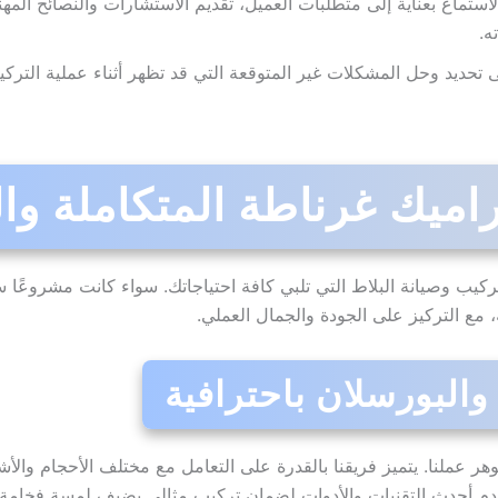
استماع بعناية إلى متطلبات العميل، تقديم الاستشارات والنصائح المهني
ه.
 تحديد وحل المشكلات غير المتوقعة التي قد تظهر أثناء عملية الترك
ميك غرناطة المتكاملة وا
وصيانة البلاط التي تلبي كافة احتياجاتك. سواء كانت مشروعًا سكنيًا 
مع التركيز على الجودة والجمال العملي.
ر عملنا. يتميز فريقنا بالقدرة على التعامل مع مختلف الأحجام والأ
تخدم أحدث التقنيات والأدوات لضمان تركيب مثالي يضيف لمسة فخامة