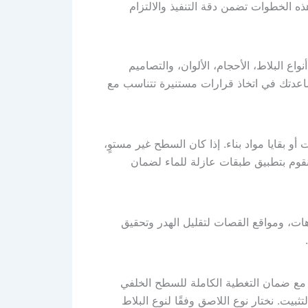
ذه الخطوات تضمن دقة التنفيذ والالتزام
اع البلاط، الأحجام، الألوان، والتصاميم
ساعدتك في اتخاذ قرارات مستنيرة تتناسب مع
 بقايا مواد بناء. إذا كان السطح غير مستوٍ،
قوم بتطبيق طبقات عازلة للماء لضمان
اهات، ومواقع القصات لتقليل الهدر وتحقيق
مع ضمان التغطية الكاملة للسطح الخلفي
ضعف التثبيت. نختار نوع اللاصق وفقًا لنوع البلاط