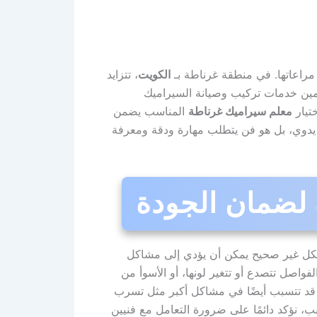
مراعاتها. في منطقة غرناطة بـ
الكويت
، تتزايد
دمين خدمات تركيب وصيانة السيراميك
تيار
معلم سيراميك غرناطة
المناسب يضمن
 يدوي، بل هو فن يتطلب مهارة ودقة ومعرفة
 لضمان الجودة
شكل غير صحيح يمكن أن يؤدي إلى مشاكل
اصل تتصدع أو تتغير لونها، أو الأسوأ من
 قد تتسبب أيضًا في مشاكل أكبر مثل تسرب
بب، نؤكد دائمًا على ضرورة التعامل مع فنيين