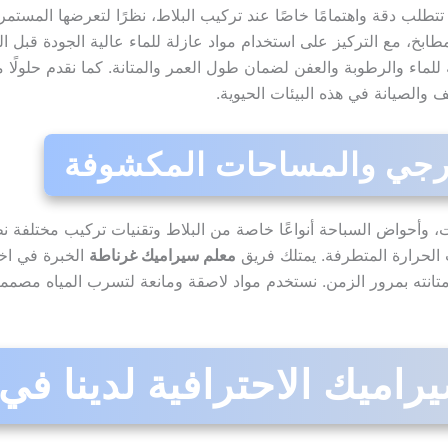
تتطلب دقة واهتمامًا خاصًا عند تركيب البلاط، نظرًا لتعرضها المستمر
خ، مع التركيز على استخدام مواد عازلة للماء عالية الجودة قبل 
للماء والرطوبة والعفن لضمان طول العمر والمتانة. كما نقدم حلولًا
والصيانة في هذه البيئات الحيوية.
 وأحواض السباحة أنواعًا خاصة من البلاط وتقنيات تركيب مختلفة نظر
الحرارة المتطرفة. يمتلك فريق
معلم سيراميك غرناطة
الخبرة في اخت
ومتانته بمرور الزمن. نستخدم مواد لاصقة ومانعة لتسرب المياه مصمم
راميك الاحترافية لدينا في