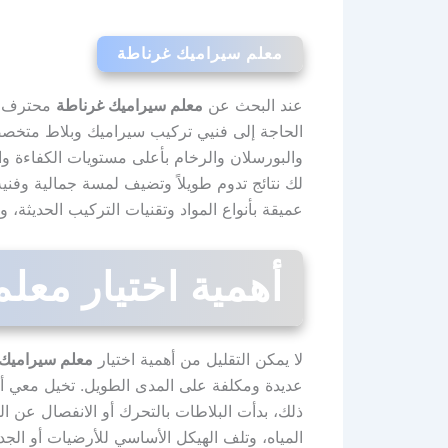
معلم سيراميك غرناطة
عند البحث عن
معلم سيراميك غرناطة
محترف وم
الحاجة إلى فنيي تركيب سيراميك وبلاط متخصصي
والبورسلان والرخام بأعلى مستويات الكفاءة وال
لك نتائج تدوم طويلاً وتضيف لمسة جمالية وفن
عميقة بأنواع المواد وتقنيات التركيب الحديثة،
أهمية اختيار مع
لا يمكن التقليل من أهمية اختيار
معلم سيراميك 
عديدة ومكلفة على المدى الطويل. تخيل معي أنك
ذلك، بدأت البلاطات بالتحرك أو الانفصال عن 
المياه، وتلف الهيكل الأساسي للأرضيات أو الجد