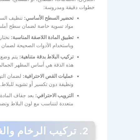
خطوات دقيقة ومدروسة:
تحضير السطح الأساسي:
تنظيف السطح 
مواد تسوية خاصة لضمان سطح أملس
تطبيق المادة اللاصقة المناسبة:
نختار 
وباستخدام الأدوات الصحيحة لضمان أ
تركيب البلاط بدقة متناهية:
يتم وضع ا
هذه الدقة هي أساس المظهر الجمالي 
عمليات القص الاحترافية:
لضمان التوا
ونظيفة دون تكسير أو تشويه للبلاط.
الترويب الاحترافي:
بعد جفاف المادة ا
متعددة لتتناسب مع لون البلاط وتضف
2. تركيب الرخام والغرانيت الفاخر