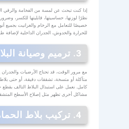
إذا كنت تبحث عن لمسة من الفخامة والرقي التي
نظرًا لوزنها، حساسيتها، قابليتها للكسر، وضرو
خصيصًا للتعامل مع الرخام والغرانيت بجميع أن
للحرارة والخدوش، الجدران الداخلية لإضافة طاب
3. ترميم وصيانة البلاط القديم وتجديده
مع مرور الوقت، قد تحتاج الأرضيات والجدران إ
متآكلة أو متسخة، تشققات دقيقة، أو حتى بلا
كامل. نعمل على استبدال البلاط التالف بقطع ج
مشاكل أخرى تظهر مثل إصلاح الأسطح المتشققة 
4. تركيب بلاط الحمامات والمطابخ المتخصص