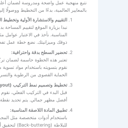
نتبع منهجية عمل واضحة ومدروسة لضمان أعل
بالمعايير العالمية، بدءًا من التخطيط ووصولًا إلى
التقييم والاستشارة الأولية وتخطيط 
نبدا بزيارة الموقع لتقييم المساحة ب
المناسبة. نأخذ في الاعتبار عوامل 
ذوقك وميزانيتك. نضع خطة عمل تفصي
تحضير السطح بدقة واحترافية:
تعتبر هذه الخطوة حاسمة لضمان تركيب
نقوم بتسويته باستخدام مواد تسوية
الحماية القصوى من الرطوبة والتسر
تخطيط وتصميم نمط التركيب (Layout):
قبل البدء في التركيب الفعلي، نقوم 
أفضل مظهر جمالي. يتم تحديد نقطة ا
تطبيق المادة اللاصقة المناسبة:
باستخدام أدوات متخصصة مثل المجرف
للبلاطة (ing