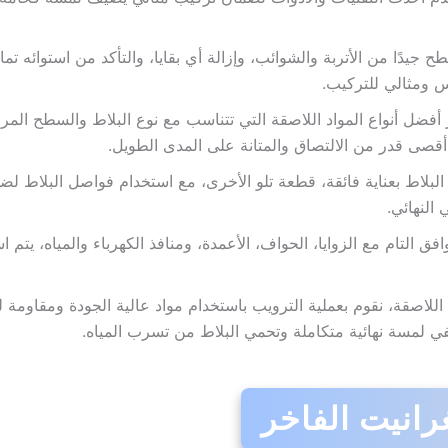
جيدًا من الأتربة والشوائب، وإزالة أي بقايا، والتأكد من استوائه تم
 ومثالي للتركيب.
أفضل أنواع المواد اللاصقة التي تتناسب مع نوع البلاط والسطح المراد
قصى قدر من الالتصاق والمتانة على المدى الطويل.
لبلاط بعناية فائقة، قطعة تلو الأخرى، مع استخدام فواصل البلاط 
النهائي.
فق التام مع الزوايا، الحواف، الأعمدة، ومنافذ الكهرباء والمياه، ي
للاصقة، نقوم بعملية الترويب باستخدام مواد عالية الجودة ومقاومة لل
ي لمسة نهائية متكاملة وتحمي البلاط من تسرب المياه.