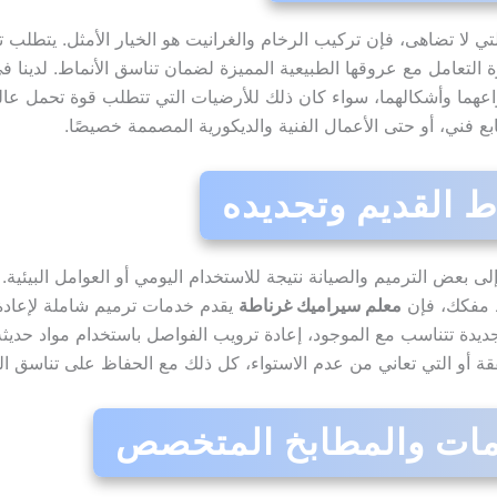
 لا تضاهى، فإن تركيب الرخام والغرانيت هو الخيار الأمثل. يتطلب ت
رة التعامل مع عروقها الطبيعية المميزة لضمان تناسق الأنماط. لدينا 
واعهما وأشكالهما، سواء كان ذلك للأرضيات التي تتطلب قوة تحمل عال
ع فني، أو حتى الأعمال الفنية والديكورية المصممة خصيصًا.
لى بعض الترميم والصيانة نتيجة للاستخدام اليومي أو العوامل البيئ
ط مفكك، فإن
معلم سيراميك غرناطة
يقدم خدمات ترميم شاملة لإعادة 
ديدة تتناسب مع الموجود، إعادة ترويب الفواصل باستخدام مواد حديثة 
أو التي تعاني من عدم الاستواء، كل ذلك مع الحفاظ على تناسق الم