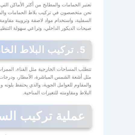
تعتبر الحمامات والمطابخ من أكثر الأماكن التي 
نحن متخصصون في تركيب بلاط الحمامات والمطاب
السفلية، واستخدام مواد لاصقة وترويبة مقاومة 
صيحات الديكور الداخلي، وتراعي سهولة التنظيف 
5. تركيب البلاط الخارجي والمساحات المكشوفة
تتطلب المساحات الخارجية مثل الفناء، الممرات،
مثل أشعة الشمس المباشرة، الأمطار، ودرجات 
والمقاوم للعوامل الجوية، والذي يحتفظ بلونه 
البلاط ومقاومته للتغيرات المناخية.
عملية تركيب السي