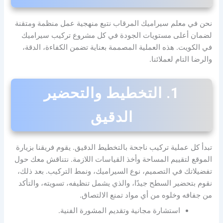
نحن في معلم سيراميك المرقاب نتبع منهجية عمل منظمة ومتقنة
لضمان أعلى مستويات الجودة في كل مشروع تركيب سيراميك
في الكويت. هذه العملية المصممة بعناية تضمن الكفاءة، الدقة،
والرضا التام لعملائنا.
1. التخطيط والتحضير
الدقيق
تبدأ كل عملية تركيب ناجحة بالتخطيط الدقيق. يقوم فريقنا بزيارة
الموقع لتقييم المساحة وأخذ القياسات اللازمة. نتناقش معك حول
تفضيلاتك في التصميم، نوع السيراميك، ونمط التركيب. بعد ذلك،
نقوم بتحضير السطح جيدًا، والذي يشمل تنظيفه، تسويته، والتأكد
من جفافه وخلوه من أي مواد تمنع الالتصاق.
استشارة مجانية وتقديم المشورة الفنية.