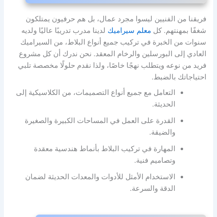
فريقنا من الفنيين ليسوا مجرد عمال، بل هم حرفيون يمتلكون
شغفًا بمهنتهم. كل
معلم سيراميك
لدينا مدرب تدريبًا عاليًا ولديه
سنوات من الخبرة في تركيب جميع أنواع البلاط، من السيراميك
العادي إلى البورسلين والرخام المعقد. نحن ندرك أن كل مشروع
فريد من نوعه ويتطلب نهجًا خاصًا، ولذا نقدم حلولًا مخصصة تلبي
احتياجاتك بالضبط.
التعامل مع جميع أنواع التصميمات، من الكلاسيكية إلى
الحديثة.
القدرة على العمل في المساحات الكبيرة والصغيرة
والضيقة.
المهارة في تركيب البلاط بأنماط هندسية معقدة
وتصاميم فنية.
الاستخدام الأمثل للأدوات والمعدات الحديثة لضمان
الدقة والسرعة.