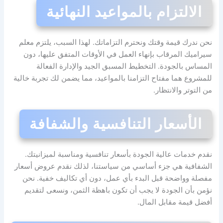
الالتزام بالمواعيد النهائية
نحن ندرك قيمة وقتك ونحترم التزاماتك. لهذا السبب، يلتزم معلم
سيراميك المرقاب بإنهاء العمل في الأوقات المتفق عليها، دون
المساس بالجودة. التخطيط المسبق الجيد والإدارة الفعالة
للمشروع هما مفتاح التزامنا بالمواعيد، مما يضمن لك تجربة خالية
من التوتر والانتظار.
الأسعار التنافسية والشفافة
نقدم خدمات عالية الجودة بأسعار تنافسية ومناسبة لميزانيتك.
الشفافية هي جزء أساسي من سياستنا، لذلك نقدم عروض أسعار
مفصلة وواضحة قبل البدء بأي عمل، دون أي تكاليف خفية. نحن
نؤمن بأن الجودة لا يجب أن تكون باهظة الثمن، ونسعى لتقديم
أفضل قيمة مقابل المال.