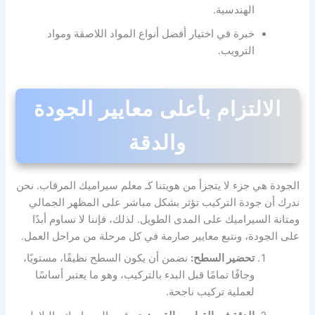
الهندسية.
خبرة في اختيار أفضل أنواع المواد اللاصقة ومواد
الترويب.
الالتزام بأعلى معايير الجودة
والدقة
الجودة هي جزء لا يتجزأ من هويتنا كـ معلم سيراميك المرقاب. نحن
ندرك أن جودة التركيب تؤثر بشكل مباشر على المظهر الجمالي
ومتانة السيراميك على المدى الطويل. لذلك، فإننا لا نساوم أبدًا
على الجودة، ونتبع معايير صارمة في كل مرحلة من مراحل العمل.
تحضير السطح:
نضمن أن يكون السطح نظيفًا، مستويًا،
وجافًا تمامًا قبل البدء بالتركيب، وهو ما يعتبر أساسًا
لعملية تركيب ناجحة.