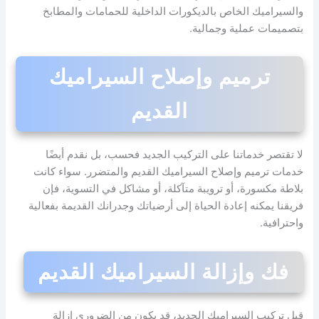
والسيراميك الخاص بالديكورات الداخلية للحمامات والمطابخ
بتصميمات عملية وجمالية.
ترميم وإصلاح السيراميك
القديم
لا تقتصر خدماتنا على التركيب الجديد فحسب، بل نقدم أيضًا
خدمات ترميم وإصلاح السيراميك القديم والمتضرر. سواء كانت
بلاطة مكسورة، أو ترويبة متآكلة، أو مشاكل في التسوية، فإن
فريقنا يمكنه إعادة الحياة إلى أرضياتك وجدرانك القديمة بفعالية
واحترافية.
فك وإزالة السيراميك القديم
قبل تركيب السيراميك الجديد، قد يكون من الضروري إزالة