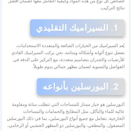
خصائص كل نوع من هذه المواد وكيفية التعامل معها لضمان أفضل
نتائج التركيب.
1. السيراميك التقليدي
يُعد السيراميك من الخيارات الشائعة والمتعددة الاستخدامات،
بفضل تنوع ألوانه وأشكاله ومتانته. نحن نركب السيراميك العادي
للأرضيات والجدران بتصاميم متعددة، مع التركيز على الدقة في
الفواصل والتسوية لضمان مظهر جمالي يدوم طويلاً.
2. البورسلين بأنواعه
البورسلين هو خيار ممتاز للمساحات التي تتطلب متانة ومقاومة
عالية للماء والتآكل، مثل المطابخ والحمامات والمساحات
الخارجية. نتعامل مع جميع أنواع البورسلين، بما في ذلك البورسلين
المصقول، والمطفي، والبورسلين ذو المظهر الخشبي أو الرخامي،