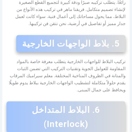
رائعًا. يتطلب تركيبه صبرًا ودقة كبيرة لتجميع القطع الصغيرة
لإنشاء تصميم متكامل. فريقنا ماهر في تركيب هذه الأنواع من
البلاط، مما يحول مساحاتك إلى أعمال فنية. سواء كانت لعمل
جدار مميز أو تفاصيل في أرضية، نحن نتقن فن تركيبها.
5. بلاط الواجهات الخارجية
تركيب البلاط للواجهات الخارجية يتطلب معرفة خاصة بالمواد
المقاومة للعوامل الجوية وتقنيات التركيب التي تضمن الثبات
والمتانة في الظروف المناخية المختلفة. معلم سيراميك المرقاب
يقدم حلولاً متكاملة لتشطيب الواجهات الخارجية ببلاط يدوم طويلًا
ويحافظ على جمال المبنى.
6. البلاط المتداخل
(Interlock)