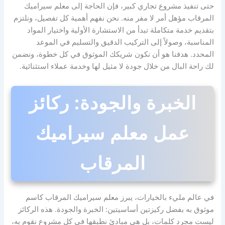
حتى تنفيذ مشروع تجاري كبير، فإن الحاجة إلى معلم سيراميك
المرقاب مؤهل أمر لا مفر منه. نحن نفهم أهمية كل تفصيل، ونلتزم
بتقديم خدمة متكاملة تبدأ من الاستشارة الأولية واختيار المواد
المناسبة، وصولاً إلى التركيب الدقيق والتسليم في الموعد
المحدد. هدفنا هو أن نكون شريكك الموثوق في كل خطوة، ونضمن
لك راحة البال من خلال جودة لا مثيل لها وخدمة عملاء استثنائية.
الخبرة والجودة: ركائز
عمل معلم سيراميك
المرقاب
في عالم مليء بالخيارات، يبرز معلم سيراميك المرقاب كاسم
موثوق به بفضل ركيزتين أساسيتين: الخبرة والجودة. هذه الركائز
ليست مجرد كلمات، بل هي مبادئ نطبقها في كل مشروع نقوم به،