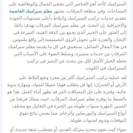
السيراميك كأحد أهم العناصر التي تضفي الجمال والوظائفية على
المساحات. وفي منطقة المرقاب، يشتهر
معلم سيراميك العاصمة
بتقديم خدمات تركيب السيراميك والبلاط بأعلى مستويات الجودة
والاحترافية. إن البحث عن معلم سيراميك المرقاب يهدف دائمًا
إلى العثور على الخبير الذي يجمع بين الدقة الفنية، السرعة في
الإنجاز، والقدرة على تحويل الرؤى التصميمية إلى واقع ملموس.
في هذا المقال الشامل، سنتعمق في كل ما يقدمه معلم سيراميك
المرقاب من خدمات متميزة، ونسلط الضوء على الأسباب التي
تجعله الخيار الأمثل لكل من يبحث عن التميز في تركيب
السيراميك في الكويت.
تُعد عملية تركيب السيراميك أكثر من مجرد وضع البلاط على
الأرض أو الجدران؛ إنها فن يتطلب فهمًا عميقًا للمواد، ومهارة يدوية
عالية، وقدرة على حل المشكلات التي قد تظهر أثناء العمل. هذا هو
بالضبط ما يوفره معلم سيراميك المرقاب، حيث يمتلك فريقنا من
الفنيين المهرة سنوات طويلة من الخبرة في التعامل مع مختلف
أنواع السيراميك والبورسلين والرخام، مما يضمن نتائج تفوق
التوقعات وتدوم لسنوات طويلة.
سواء كنت تقوم بتجديد منزلك القديم، أو تشطيب شقة جديدة، أو