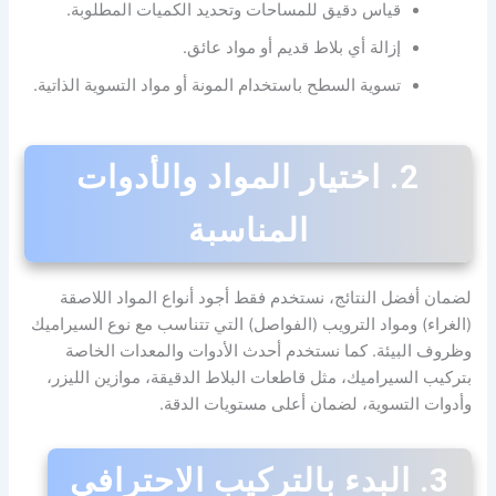
قياس دقيق للمساحات وتحديد الكميات المطلوبة.
إزالة أي بلاط قديم أو مواد عائق.
تسوية السطح باستخدام المونة أو مواد التسوية الذاتية.
2. اختيار المواد والأدوات
المناسبة
لضمان أفضل النتائج، نستخدم فقط أجود أنواع المواد اللاصقة
(الغراء) ومواد الترويب (الفواصل) التي تتناسب مع نوع السيراميك
وظروف البيئة. كما نستخدم أحدث الأدوات والمعدات الخاصة
بتركيب السيراميك، مثل قاطعات البلاط الدقيقة، موازين الليزر،
وأدوات التسوية، لضمان أعلى مستويات الدقة.
3. البدء بالتركيب الاحترافي