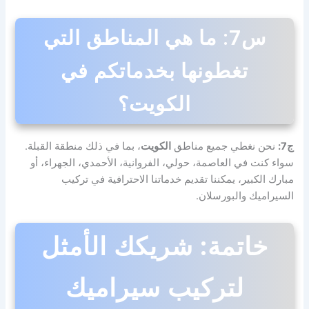
س7: ما هي المناطق التي
تغطونها بخدماتكم في
الكويت؟
ج7:
نحن نغطي جميع مناطق
الكويت
، بما في ذلك منطقة القبلة.
سواء كنت في العاصمة، حولي، الفروانية، الأحمدي، الجهراء، أو
مبارك الكبير، يمكننا تقديم خدماتنا الاحترافية في تركيب
السيراميك والبورسلان.
خاتمة: شريكك الأمثل
لتركيب سيراميك