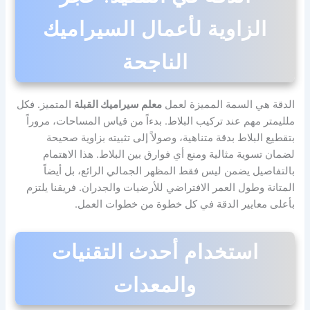
الزاوية لأعمال السيراميك
الناجحة
الدقة هي السمة المميزة لعمل
معلم سيراميك القبلة
المتميز. فكل
ملليمتر مهم عند تركيب البلاط. بدءاً من قياس المساحات، مروراً
بتقطيع البلاط بدقة متناهية، وصولاً إلى تثبيته بزاوية صحيحة
لضمان تسوية مثالية ومنع أي فوارق بين البلاط. هذا الاهتمام
بالتفاصيل يضمن ليس فقط المظهر الجمالي الرائع، بل أيضاً
المتانة وطول العمر الافتراضي للأرضيات والجدران. فريقنا يلتزم
بأعلى معايير الدقة في كل خطوة من خطوات العمل.
استخدام أحدث التقنيات
والمعدات