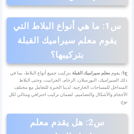
س1: ما هي أنواع البلاط التي
يقوم معلم سيراميك القبلة
بتركيبها؟
ج1:
يقوم
معلم سيراميك القبلة
بتركيب جميع أنواع البلاط، بما في
ذلك السيراميك، البورسلان، الرخام، الجرانيت، وحتى البلاط
المتداخل للمساحات الخارجية. لدينا الخبرة للتعامل مع مختلف
الأحجام والأشكال والتصاميم، لضمان تركيب احترافي ومثالي لكل
نوع.
س2: هل يقدم معلم