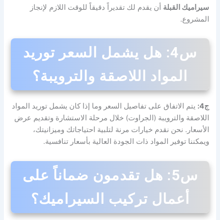
سيراميك القبلة
أن يقدم لك تقديراً دقيقاً للوقت اللازم لإنجاز
المشروع.
س4: هل يشمل السعر توريد
المواد اللاصقة والترويبة؟
ج4:
يتم الاتفاق على تفاصيل السعر وما إذا كان يشمل توريد المواد
اللاصقة والترويبة (الجراوت) خلال مرحلة الاستشارة وتقديم عرض
الأسعار. نحن نقدم خيارات مرنة لتلبية احتياجاتك وميزانيتك،
ويمكننا توفير المواد ذات الجودة العالية بأسعار تنافسية.
س5: هل تقدمون ضماناً على
أعمال تركيب السيراميك؟