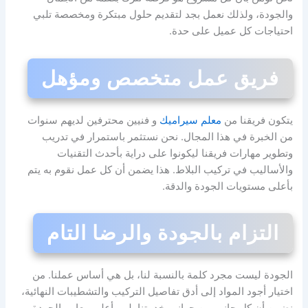
والجودة، ولذلك نعمل بجد لتقديم حلول مبتكرة ومخصصة تلبي
احتياجات كل عميل على حدة.
فريق عمل متخصص ومؤهل
يتكون فريقنا من
معلم سيراميك
و فنيين محترفين لديهم سنوات
من الخبرة في هذا المجال. نحن نستثمر باستمرار في تدريب
وتطوير مهارات فريقنا ليكونوا على دراية بأحدث التقنيات
والأساليب في تركيب البلاط. هذا يضمن أن كل عمل نقوم به يتم
بأعلى مستويات الجودة والدقة.
التزام بالجودة والرضا التام
الجودة ليست مجرد كلمة بالنسبة لنا، بل هي أساس عملنا. من
اختيار أجود المواد إلى أدق تفاصيل التركيب والتشطيبات النهائية،
نضمن أن كل جانب من جوانب خدمتنا يلبي أعلى معايير الجودة.