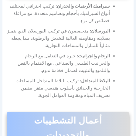
سيراميك الأرضيات والجدران:
تركيب احترافي لمختلف
أنواع السيراميك بأحجام وتصاميم متعددة، مع مراعاة
خصائص كل نوع.
البورسلان:
متخصصون في تركيب البورسلان الذي يتميز
بصلابته ومقاومته العالية للخدش والرطوبة، مما يجعله
مثالياً للمنازل والمساحات التجارية.
الرخام والجرانيت:
خبرة في التعامل مع الرخام
والجرانيت الطبيعي والصناعي، مع الاهتمام بالقص
والتلميع والتثبيت لضمان فخامة تدوم.
البلاط المتداخل:
تركيب البلاط المتداخل للمساحات
الخارجية والحدائق بأسلوب هندسي متقن يضمن
تصريف المياه ومقاومة العوامل الجوية.
أعمال التشطيبات
والتجديدات