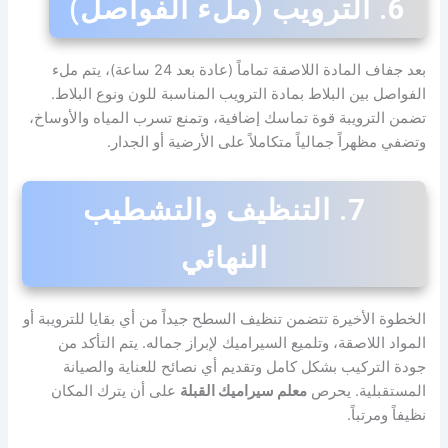
6. الترويب (ملء الفواصل)
بعد جفاف المادة اللاصقة تماماً (عادة بعد 24 ساعة)، يتم ملء
الفواصل بين البلاط بمادة الترويب المناسبة للون ونوع البلاط.
تضمن الترويبة قوة تماسك إضافية، وتمنع تسرب المياه والأوساخ،
وتضفي مظهراً جمالياً متكاملاً على الأرضية أو الجدار.
7. التنظيف والتشطيب
النهائي
الخطوة الأخيرة تتضمن تنظيف السطح جيداً من أي بقايا للترويبة أو
المواد اللاصقة، وتلميع السيراميك لإبراز جماله. يتم التأكد من
جودة التركيب بشكل كامل وتقديم أي نصائح للعناية والصيانة
المستقبلية. يحرص
معلم سيراميك القبلة
على أن يترك المكان
نظيفاً ومرتباً.