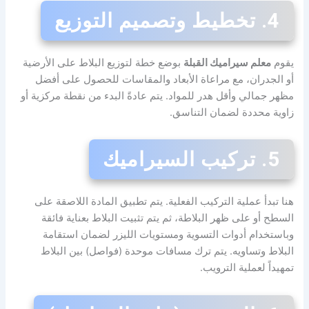
4. تخطيط وتصميم التوزيع
يقوم
معلم سيراميك القبلة
بوضع خطة لتوزيع البلاط على الأرضية
أو الجدران، مع مراعاة الأبعاد والمقاسات للحصول على أفضل
مظهر جمالي وأقل هدر للمواد. يتم عادةً البدء من نقطة مركزية أو
زاوية محددة لضمان التناسق.
5. تركيب السيراميك
هنا تبدأ عملية التركيب الفعلية. يتم تطبيق المادة اللاصقة على
السطح أو على ظهر البلاطة، ثم يتم تثبيت البلاط بعناية فائقة
وباستخدام أدوات التسوية ومستويات الليزر لضمان استقامة
البلاط وتساويه. يتم ترك مسافات موحدة (فواصل) بين البلاط
تمهيداً لعملية الترويب.