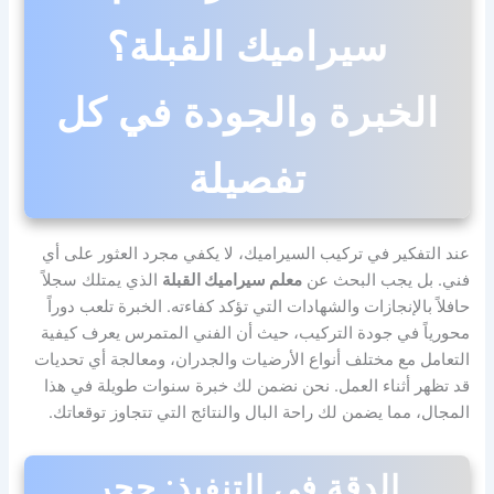
سيراميك القبلة؟
الخبرة والجودة في كل
تفصيلة
عند التفكير في تركيب السيراميك، لا يكفي مجرد العثور على أي
فني. بل يجب البحث عن
معلم سيراميك القبلة
الذي يمتلك سجلاً
حافلاً بالإنجازات والشهادات التي تؤكد كفاءته. الخبرة تلعب دوراً
محورياً في جودة التركيب، حيث أن الفني المتمرس يعرف كيفية
التعامل مع مختلف أنواع الأرضيات والجدران، ومعالجة أي تحديات
قد تظهر أثناء العمل. نحن نضمن لك خبرة سنوات طويلة في هذا
المجال، مما يضمن لك راحة البال والنتائج التي تتجاوز توقعاتك.
الدقة في التنفيذ: حجر