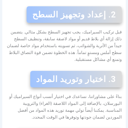
2. إعداد وتجهيز السطح
قبل تركيب السيراميك، يجب تجهيز السطح بشكل مثالي. يتضمن
ذلك إزالة أي بلاط قديم أو مواد لاصقة سابقة، وتنظيف السطح
جيداً من الأتربة والشوائب، ثم تسويته باستخدام مواد خاصة لضمان
سطح أملس ومستوٍ تماماً. هذه الخطوة تضمن قوة التصاق البلاط
وتمنع أي مشاكل مستقبلية.
3. اختيار وتوريد المواد
بناءً على مشاوراتنا، نساعدك في اختيار أنسب أنواع السيراميك أو
البورسلان، بالإضافة إلى المواد اللاصقة (الغراء) والترويبة
المناسبة. يمكننا أيضاً تولي مهمة توريد هذه المواد من أفضل
الموردين لضمان جودتها وتوفرها في الوقت المحدد.