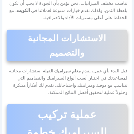
تناسب مختلف الميزانيات. نحن نؤمن بأن الجودة لا يجب أن تكون
باهظة الثمن، ولذلك نقدم خيارات متنوعة لعملائنا في
الكويت
، مع
الحفاظ على أعلى مستويات الأداء والاحترافية.
الاستشارات المجانية
والتصميم
قبل البدء بأي عمل، يقدم
معلم سيراميك القبلة
استشارات مجانية
لمساعدتك في اختيار أنسب أنواع السيراميك والتصاميم التي
تتناسب مع ذوقك وميزانيتك واحتياجاتك. نقدم لك أفكاراً مبتكرة
وحلولاً عملية لتحقيق أفضل النتائج الممكنة.
عملية تركيب
السيراميك خطوة