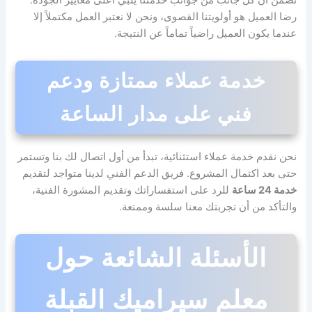
رضا العميل هو أولويتنا القصوى، ونحن لا نعتبر العمل مكتملاً إلا
عندما يكون العميل راضياً تماماً عن النتيجة.
خدمة عملاء ممتازة ودعم
فني على مدار الساعة
نحن نقدم خدمة عملاء استثنائية، تبدأ من أول اتصال لك بنا وتستمر
حتى بعد اكتمال المشروع. فريق الدعم الفني لدينا متواجد لتقديم
خدمة 24 ساعة
للرد على استفساراتك وتقديم المشورة الفنية،
والتأكد من أن تجربتك معنا سلسة وممتعة.
الأسئلة الشائعة حول
معلم سيراميك القبلة