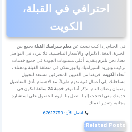
احترافي في القبلة،
الكويت
في الختام، إذا كنت تبحث عن
معلم سيراميك القبلة
يجمع بين
الخبرة، الدقة، الالتزام، والأسعار التنافسية، فلا تتردد في التواصل
معنا. نحن نلتزم بتقديم أعلى مستويات الجودة في جميع خدمات
تركيب وتوريد السيراميك والبورسلان في منطقة القبلة ومختلف
أنحاء
الكويت
. فريقنا من الفنيين المحترفين مستعد لتحويل
مساحاتك إلى أعمال فنية تدوم طويلاً، مع الاهتمام بأدق التفاصيل
وضمان رضاك التام. تذكر أننا نوفر
خدمة 24 ساعة
لنكون في
خدمتك متى احتجت إلينا. اتصل بنا اليوم للحصول على استشارة
مجانية وتقدير لعملك.
اتصل الآن: 67613790
Related Posts: