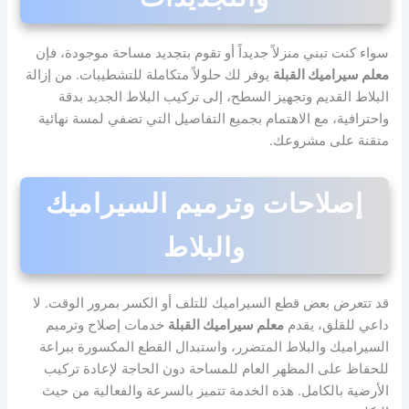
سواء كنت تبني منزلاً جديداً أو تقوم بتجديد مساحة موجودة، فإن
معلم سيراميك القبلة
يوفر لك حلولاً متكاملة للتشطيبات. من إزالة
البلاط القديم وتجهيز السطح، إلى تركيب البلاط الجديد بدقة
واحترافية، مع الاهتمام بجميع التفاصيل التي تضفي لمسة نهائية
متقنة على مشروعك.
إصلاحات وترميم السيراميك
والبلاط
قد تتعرض بعض قطع السيراميك للتلف أو الكسر بمرور الوقت. لا
داعي للقلق، يقدم
معلم سيراميك القبلة
خدمات إصلاح وترميم
السيراميك والبلاط المتضرر، واستبدال القطع المكسورة ببراعة
للحفاظ على المظهر العام للمساحة دون الحاجة لإعادة تركيب
الأرضية بالكامل. هذه الخدمة تتميز بالسرعة والفعالية من حيث