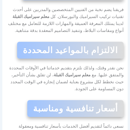
فريقنا يضم نخبة من الفنيين المتخصصين والمدربين على أحدث
تقنيات تركيب السيراميك والبورسلان. كل
معلم سيراميك القبلة
لدينا يمتلك المعرفة العميقة والمهارات اللازمة للتعامل مع مختلف
أنواع ومقاسات البلاط، وتنفيذ التصاميم المعقدة بدقة متناهية.
الالتزام بالمواعيد المحددة
نحن نقدر وقتك، ولذلك نلتزم بتقديم خدماتنا في الأوقات المحددة
والمتفق عليها. مع
معلم سيراميك القبلة
، لن تقلق بشأن التأخير،
حيث نخطط لكل مشروع بعناية لضمان إنجازه في الوقت المحدد
دون المساومة على الجودة.
أسعار تنافسية ومناسبة
نسعى دائماً لتقديم أفضل الخدمات بأسعار تنافسية ومعقولة