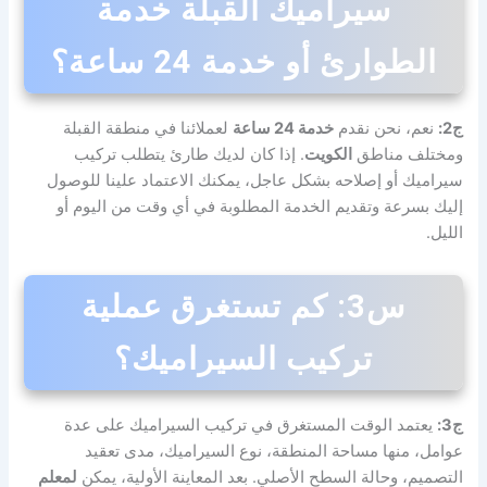
سيراميك القبلة خدمة
الطوارئ أو خدمة 24 ساعة؟
ج2:
نعم، نحن نقدم
خدمة 24 ساعة
لعملائنا في منطقة القبلة
ومختلف مناطق
الكويت
. إذا كان لديك طارئ يتطلب تركيب
سيراميك أو إصلاحه بشكل عاجل، يمكنك الاعتماد علينا للوصول
إليك بسرعة وتقديم الخدمة المطلوبة في أي وقت من اليوم أو
الليل.
س3: كم تستغرق عملية
تركيب السيراميك؟
ج3:
يعتمد الوقت المستغرق في تركيب السيراميك على عدة
عوامل، منها مساحة المنطقة، نوع السيراميك، مدى تعقيد
التصميم، وحالة السطح الأصلي. بعد المعاينة الأولية، يمكن
لمعلم