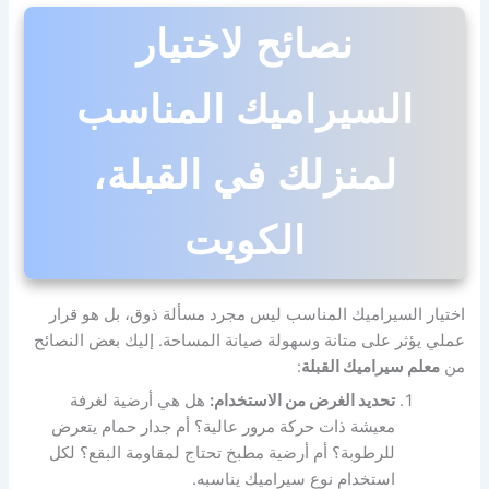
نصائح لاختيار
السيراميك المناسب
لمنزلك في القبلة،
الكويت
اختيار السيراميك المناسب ليس مجرد مسألة ذوق، بل هو قرار
عملي يؤثر على متانة وسهولة صيانة المساحة. إليك بعض النصائح
من
معلم سيراميك القبلة
:
تحديد الغرض من الاستخدام:
هل هي أرضية لغرفة
معيشة ذات حركة مرور عالية؟ أم جدار حمام يتعرض
للرطوبة؟ أم أرضية مطبخ تحتاج لمقاومة البقع؟ لكل
استخدام نوع سيراميك يناسبه.