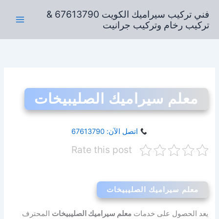
خطي
فني تركيب سيراميك الكويت 67613790 &
لى
تركيب رخام وتركيب جرانيت
لمحتوى
معلم سيراميك الصليبيخات
اتصل الآن: 67613790
Rate this post
معلم سيراميك الصليبيخات
يعد الحصول على خدمات
معلم سيراميك الصليبيخات
المحترف