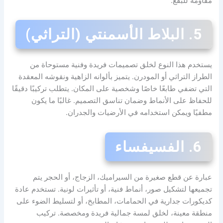
مقاومة للبقع.
5. البلاط الأسمنتي (التراثي)
يستخدم هذا النوع لخلق تصميمات فريدة وفنية مستوحاة من
الطراز التراثي أو المودرن. يتميز بألوانه الزاهية ونقوشه المعقدة
التي تضفي طابعًا خاصًا وشخصية على المكان. يتطلب تركيبًا دقيقًا
للحفاظ على الأنماط وضمان تناسق التصميم. غالبًا ما يكون
مطفيًا ويمكن استخدامه في الأرضيات والجدران.
6. الفسيفساء
عبارة عن قطع صغيرة من السيراميك، الزجاج، أو الحجر يتم
تجميعها لتشكيل صور، أنماط فنية، أو تأثيرات لونية. تستخدم عادة
كديكورات جدارية في الحمامات، المطابخ، أو لتسليط الضوء على
منطقة معينة، لخلق لمسة جمالية فريدة ومخصصة. تركيب