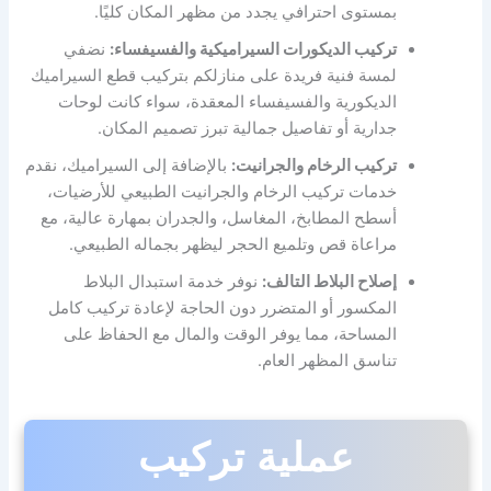
بمستوى احترافي يجدد من مظهر المكان كليًا.
تركيب الديكورات السيراميكية والفسيفساء:
نضفي
لمسة فنية فريدة على منازلكم بتركيب قطع السيراميك
الديكورية والفسيفساء المعقدة، سواء كانت لوحات
جدارية أو تفاصيل جمالية تبرز تصميم المكان.
تركيب الرخام والجرانيت:
بالإضافة إلى السيراميك، نقدم
خدمات تركيب الرخام والجرانيت الطبيعي للأرضيات،
أسطح المطابخ، المغاسل، والجدران بمهارة عالية، مع
مراعاة قص وتلميع الحجر ليظهر بجماله الطبيعي.
إصلاح البلاط التالف:
نوفر خدمة استبدال البلاط
المكسور أو المتضرر دون الحاجة لإعادة تركيب كامل
المساحة، مما يوفر الوقت والمال مع الحفاظ على
تناسق المظهر العام.
عملية تركيب