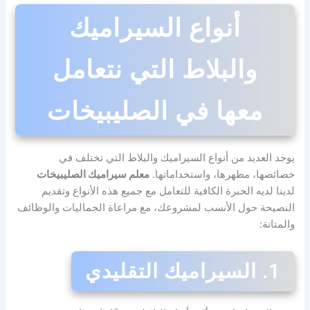
أنواع السيراميك
والبلاط التي نتعامل
معها في الصليبيخات
يوجد العديد من أنواع السيراميك والبلاط التي تختلف في
خصائصها، مظهرها، واستخداماتها.
معلم سيراميك الصليبيخات
لدينا لديه الخبرة الكافية للتعامل مع جميع هذه الأنواع وتقديم
النصيحة حول الأنسب لمشروعك، مع مراعاة الجماليات والوظائف
والمتانة:
1. السيراميك التقليدي