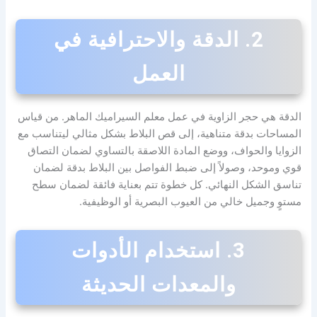
2. الدقة والاحترافية في
العمل
الدقة هي حجر الزاوية في عمل معلم السيراميك الماهر. من قياس
المساحات بدقة متناهية، إلى قص البلاط بشكل مثالي ليتناسب مع
الزوايا والحواف، ووضع المادة اللاصقة بالتساوي لضمان التصاق
قوي وموحد، وصولاً إلى ضبط الفواصل بين البلاط بدقة لضمان
تناسق الشكل النهائي. كل خطوة تتم بعناية فائقة لضمان سطح
مستوٍ وجميل خالي من العيوب البصرية أو الوظيفية.
3. استخدام الأدوات
والمعدات الحديثة