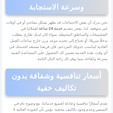
وسرعة الاستجابة
نحن ندرك أن بعض الاحتياجات قد تظهر بشكل مفاجئ أو في أوقات
غير متوقعة. لذا، نفخر بتقديم
خدمة 24 ساعة
لعملائنا في
الصليبيخات والمناطق المحيطة. سواء كان لديك طارئ يتطلب
تدخلًا سريعًا، أو تحتاج إلى تحديد موعد مرن خارج ساعات العمل
العادية ليناسب جدولك المزدحم، فإن فريقنا مستعد لخدمتك في
أي وقت. هذه الخدمة تضمن لك الحصول على المساعدة الفنية
بسرعة وكفاءة، مما يوفر لك راحة البال التامة.
أسعار تنافسية وشفافة بدون
تكاليف خفية
نقدم أسعارًا تنافسية وعادلة لجميع خدماتنا، مع وضوح تام في
التسعير وعدم وجود تكاليف مخفية. نؤمن بأن الجودة العالية لا