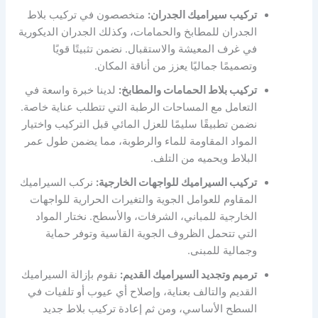
تركيب سيراميك الجدران:
متخصصون في تركيب بلاط
الجدران للمطابخ والحمامات، وكذلك الجدران الديكورية
في غرف المعيشة والاستقبال. نضمن تثبيتًا قويًا
وتصميمًا جماليًا يعزز من أناقة المكان.
تركيب بلاط الحمامات والمطابخ:
لدينا خبرة واسعة في
التعامل مع المساحات الرطبة التي تتطلب عناية خاصة.
نضمن تطبيقًا سليمًا للعزل المائي قبل التركيب واختيار
المواد المقاومة للماء والرطوبة، مما يضمن طول عمر
البلاط ويحميه من التلف.
تركيب السيراميك للواجهات الخارجية:
نركب السيراميك
المقاوم للعوامل الجوية والتغيرات الحرارية للواجهات
الخارجية للمباني، الشرفات، والأسطح. نختار المواد
التي تتحمل الظروف الجوية القاسية وتوفر حماية
وجمالية للمبنى.
ترميم وتجديد السيراميك القديم:
نقوم بإزالة السيراميك
القديم والتالف بعناية، وإصلاح أي عيوب أو تلفيات في
السطح الأساسي، ومن ثم إعادة تركيب بلاط جديد