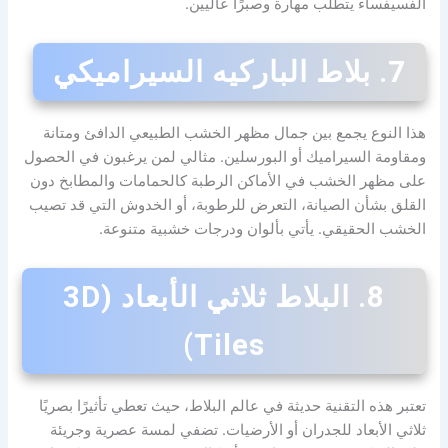
الفسيفساء يتطلب مهارة وصبرًا عاليين.
7. بلاط الباركيه السيراميكي
هذا النوع يجمع بين جمال مظهر الخشب الطبيعي الدافئ ومتانة
ومقاومة السيراميك أو البورسلين. مثالي لمن يرغبون في الحصول
على مظهر الخشب في الأماكن الرطبة كالحمامات والمطابخ دون
القلق بشأن الصيانة، التعرض للرطوبة، أو الخدوش التي قد تصيب
الخشب الحقيقي. يأتي بألوان ودرجات خشبية متنوعة.
8. البلاط ثلاثي الأبعاد (3D
Tiles)
تعتبر هذه التقنية حديثة في عالم البلاط، حيث تعطي تأثيرًا بصريًا
ثلاثي الأبعاد للجدران أو الأرضيات. تضفي لمسة عصرية وجريئة