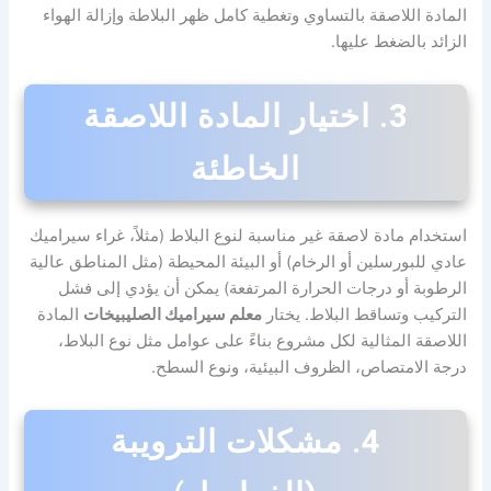
المادة اللاصقة بالتساوي وتغطية كامل ظهر البلاطة وإزالة الهواء
الزائد بالضغط عليها.
3. اختيار المادة اللاصقة
الخاطئة
استخدام مادة لاصقة غير مناسبة لنوع البلاط (مثلاً، غراء سيراميك
عادي للبورسلين أو الرخام) أو البيئة المحيطة (مثل المناطق عالية
الرطوبة أو درجات الحرارة المرتفعة) يمكن أن يؤدي إلى فشل
التركيب وتساقط البلاط. يختار
معلم سيراميك الصليبيخات
المادة
اللاصقة المثالية لكل مشروع بناءً على عوامل مثل نوع البلاط،
درجة الامتصاص، الظروف البيئية، ونوع السطح.
4. مشكلات الترويبة