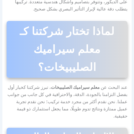
على الديكور، وتتوفر بتصاميم وأشكال هندسية متعددة. تركيبها
يتطلب دقة عالية لإبراز التأثير البصري بشكل صحيح.
لماذا تختار شركتنا كـ
معلم سيراميك
الصليبيخات؟
عند البحث عن
معلم سيراميك الصليبيخات
، تبرز شركتنا كخيار أول
بفضل التزامنا بالجودة، الدقة، والاحترافية في كل جانب من جوانب
عملنا. نحن نقدم أكثر من مجرد خدمة تركيب؛ نحن نقدم تجربة
عميل ممتازة ونتائج تدوم طويلًا، مما يجعل استثمارك ذو قيمة
حقيقية.