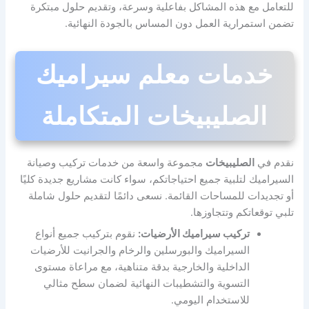
للتعامل مع هذه المشاكل بفاعلية وسرعة، وتقديم حلول مبتكرة
تضمن استمرارية العمل دون المساس بالجودة النهائية.
خدمات معلم سيراميك
الصليبيخات المتكاملة
نقدم في
الصليبيخات
مجموعة واسعة من خدمات تركيب وصيانة
السيراميك لتلبية جميع احتياجاتكم، سواء كانت مشاريع جديدة كليًا
أو تجديدات للمساحات القائمة. نسعى دائمًا لتقديم حلول شاملة
تلبي توقعاتكم وتتجاوزها.
تركيب سيراميك الأرضيات:
نقوم بتركيب جميع أنواع
السيراميك والبورسلين والرخام والجرانيت للأرضيات
الداخلية والخارجية بدقة متناهية، مع مراعاة مستوى
التسوية والتشطيبات النهائية لضمان سطح مثالي
للاستخدام اليومي.