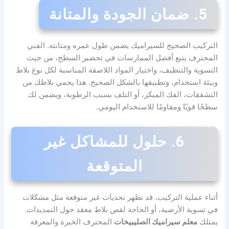
5. ضمان الجودة والمتانة
التركيب الصحيح للسيراميك يضمن طول عمره ومتانته. الفني
المحترف يتبع أفضل الممارسات في تحضير السطح، من حيث
التسوية والتنظيف، واختيار المواد اللاصقة المناسبة لكل نوع بلاط
وبيئة استخدام، وتطبيقها بالشكل الصحيح. هذا يحمي بلاطك من
التشققات، الفك المبكر، أو التلف بسبب الرطوبة، ويضمن لك
سطحًا قويًا ومقاومًا للاستخدام اليومي.
6. حلول للمشاكل غير
المتوقعة
أثناء عملية التركيب، قد تظهر تحديات غير متوقعة مثل مشكلات
في تسوية الأرضية، أو الحاجة لقص بلاط معقد حول التمديدات.
يمتلك
معلم سيراميك الصليبيخات
المحترف الخبرة والمعرفة