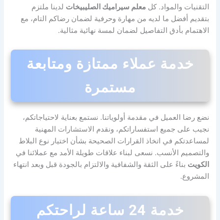
التقنيات والمواد. كل
معلم سيراميك الصليبيخات
لدينا ملتزم
بتقديم أفضل ما لديه من مهارة وحرفية لضمان رضاكم التام، مع
الاهتمام بأدق التفاصيل لضمان لمسة نهائية مثالية.
خدمة عملاء ممتازة ومتابعة
مستمرة
نضع رضا العميل في مقدمة أولوياتنا. نستمع بعناية لاحتياجاتكم،
نجيب على جميع استفساراتكم، ونقدم الاستشارات المهنية
لمساعدتكم في اتخاذ القرارات الصحيحة بشأن اختيار نوع البلاط
والتصميم الأنسب. نسعى لبناء علاقات طويلة الأمد مع عملائنا في
الكويت
بناءً على الثقة والشفافية والالتزام بالجودة قبل وبعد انتهاء
المشروع.
خدمة 24 ساعة لراحتكم