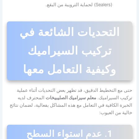
(Sealers) لحماية الترويبة من البقع.
التحديات الشائعة في
تركيب السيراميك
وكيفية التعامل معها
حتى مع التخطيط الدقيق، قد تظهر بعض التحديات أثناء عملية
تركيب السيراميك.
معلم سيراميك الصليبيخات
المحترف لديه
الخبرة الكافية في التعامل مع هذه المشاكل بفعالية، لضمان نتائج
خالية من العيوب:
1. عدم استواء السطح