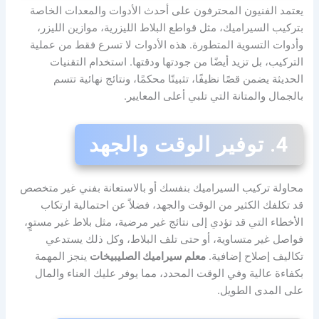
يعتمد الفنيون المحترفون على أحدث الأدوات والمعدات الخاصة
بتركيب السيراميك، مثل قواطع البلاط الليزرية، موازين الليزر،
وأدوات التسوية المتطورة. هذه الأدوات لا تسرع فقط من عملية
التركيب، بل تزيد أيضًا من جودتها ودقتها. استخدام التقنيات
الحديثة يضمن قصًا نظيفًا، تثبيتًا محكمًا، ونتائج نهائية تتسم
بالجمال والمتانة التي تلبي أعلى المعايير.
4. توفير الوقت والجهد
محاولة تركيب السيراميك بنفسك أو بالاستعانة بفني غير متخصص
قد تكلفك الكثير من الوقت والجهد، فضلاً عن احتمالية ارتكاب
الأخطاء التي قد تؤدي إلى نتائج غير مرضية، مثل بلاط غير مستوٍ،
فواصل غير متساوية، أو حتى تلف البلاط، وكل ذلك يستدعي
تكاليف إصلاح إضافية.
معلم سيراميك الصليبيخات
ينجز المهمة
بكفاءة عالية وفي الوقت المحدد، مما يوفر عليك العناء والمال
على المدى الطويل.