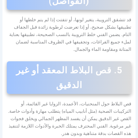
(الفواصل)
قد تتشقق الترويبة، يتغير لونها، أو تتفتت إذا لم يتم خلطها أو
تطبيقها بشكل صحيح، أو إذا تعرضت لرطوبة زائدة قبل الجفاف
التام. يضمن الفني خلط الترويبة بالنسب الصحيحة، تطبيقها بعناية
لملء جميع الفراغات، وتجفيفها في الظروف المناسبة لضمان
المتانة ومقاومة الماء والجمال.
5. قص البلاط المعقد أو غير
الدقيق
قص البلاط حول المنحنيات، الأعمدة، الزوايا غير القائمة، أو
التركيبات الصحية (مثل أنابيب المياه) يتطلب مهارة وأدوات خاصة.
القص غير الدقيق يمكن أن يفسد المظهر الجمالي ويخلق فجوات
غير مرغوبة. الفني المحترف يمتلك الخبرة والأدوات اللازمة لتنفيذ
هذه القصات بدقة متناهية وبدون هدر.