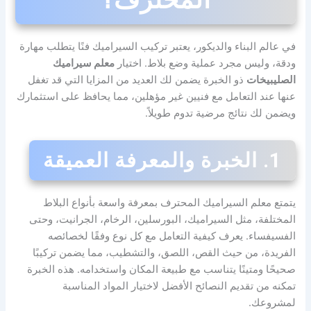
في عالم البناء والديكور، يعتبر تركيب السيراميك فنًا يتطلب مهارة
ودقة، وليس مجرد عملية وضع بلاط. اختيار
معلم سيراميك
الصليبيخات
ذو الخبرة يضمن لك العديد من المزايا التي قد تغفل
عنها عند التعامل مع فنيين غير مؤهلين، مما يحافظ على استثمارك
ويضمن لك نتائج مرضية تدوم طويلاً.
1. الخبرة والمعرفة العميقة
يتمتع معلم السيراميك المحترف بمعرفة واسعة بأنواع البلاط
المختلفة، مثل السيراميك، البورسلين، الرخام، الجرانيت، وحتى
الفسيفساء. يعرف كيفية التعامل مع كل نوع وفقًا لخصائصه
الفريدة، من حيث القص، اللصق، والتشطيب، مما يضمن تركيبًا
صحيحًا ومتينًا يتناسب مع طبيعة المكان واستخدامه. هذه الخبرة
تمكنه من تقديم النصائح الأفضل لاختيار المواد المناسبة
لمشروعك.