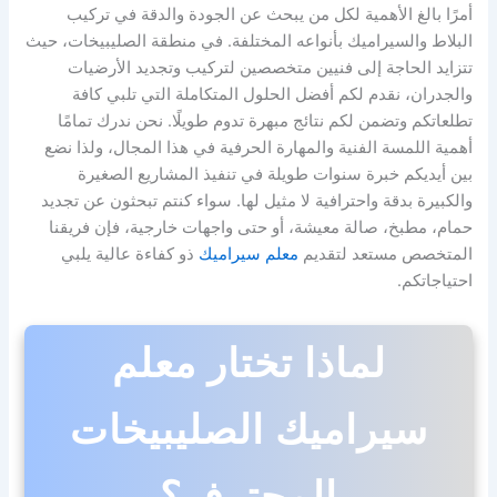
أمرًا بالغ الأهمية لكل من يبحث عن الجودة والدقة في تركيب
البلاط والسيراميك بأنواعه المختلفة. في منطقة الصليبيخات، حيث
تتزايد الحاجة إلى فنيين متخصصين لتركيب وتجديد الأرضيات
والجدران، نقدم لكم أفضل الحلول المتكاملة التي تلبي كافة
تطلعاتكم وتضمن لكم نتائج مبهرة تدوم طويلًا. نحن ندرك تمامًا
أهمية اللمسة الفنية والمهارة الحرفية في هذا المجال، ولذا نضع
بين أيديكم خبرة سنوات طويلة في تنفيذ المشاريع الصغيرة
والكبيرة بدقة واحترافية لا مثيل لها. سواء كنتم تبحثون عن تجديد
حمام، مطبخ، صالة معيشة، أو حتى واجهات خارجية، فإن فريقنا
المتخصص مستعد لتقديم
معلم سيراميك
ذو كفاءة عالية يلبي
احتياجاتكم.
لماذا تختار معلم
سيراميك الصليبيخات
المحترف؟