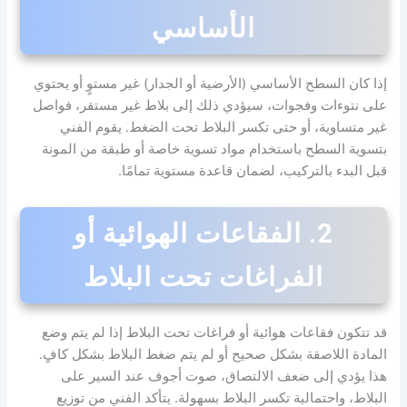
الأساسي
إذا كان السطح الأساسي (الأرضية أو الجدار) غير مستوٍ أو يحتوي
على نتوءات وفجوات، سيؤدي ذلك إلى بلاط غير مستقر، فواصل
غير متساوية، أو حتى تكسر البلاط تحت الضغط. يقوم الفني
بتسوية السطح باستخدام مواد تسوية خاصة أو طبقة من المونة
قبل البدء بالتركيب، لضمان قاعدة مستوية تمامًا.
2. الفقاعات الهوائية أو
الفراغات تحت البلاط
قد تتكون فقاعات هوائية أو فراغات تحت البلاط إذا لم يتم وضع
المادة اللاصقة بشكل صحيح أو لم يتم ضغط البلاط بشكل كافٍ.
هذا يؤدي إلى ضعف الالتصاق، صوت أجوف عند السير على
البلاط، واحتمالية تكسر البلاط بسهولة. يتأكد الفني من توزيع