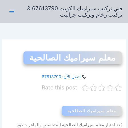
خطي
فني تركيب سيراميك الكويت 67613790 &
لى
تركيب رخام وتركيب جرانيت
لمحتوى
معلم سيراميك الصالحية
اتصل الآن: 67613790
Rate this post
معلم سيراميك الصالحية
يُعد اختيار
معلم سيراميك الصالحية
المتخصص والماهر خطوة