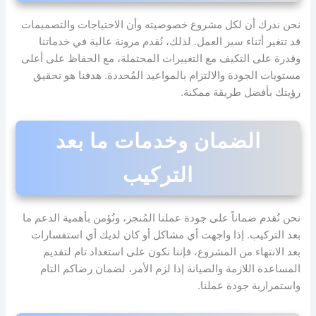
نحن ندرك أن لكل مشروع خصوصيته وأن الاحتياجات والتصميمات
قد تتغير أثناء سير العمل. لذلك، نُقدم مرونة عالية في خدماتنا
وقدرة على التكيف مع التغييرات المحتملة، مع الحفاظ على أعلى
مستويات الجودة والالتزام بالمواعيد المُحددة. هدفنا هو تحقيق
رؤيتك بأفضل طريقة ممكنة.
الضمان وخدمات ما بعد
التركيب
نحن نُقدم ضماناً على جودة عملنا المُنجز، ونُؤمن بأهمية الدعم ما
بعد التركيب. إذا واجهت أي مشاكل أو كان لديك أي استفسارات
بعد الانتهاء من المشروع، فإننا نكون على استعداد تام لتقديم
المساعدة اللازمة والصيانة إذا لزم الأمر، لضمان رضاكم التام
واستمرارية جودة عملنا.