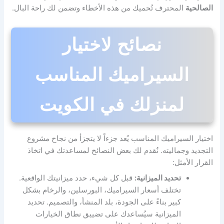
الصالحية
المحترف تُحميك من هذه الأخطاء وتضمن لك راحة البال.
نصائح لاختيار
السيراميك المناسب
لمنزلك في الكويت
اختيار السيراميك المناسب يُعد جزءاً لا يتجزأ من نجاح مشروع
التجديد وجماليته. نُقدم لك بعض النصائح لمساعدتك في اتخاذ
القرار الأمثل:
تحديد الميزانية:
قبل كل شيء، حدد ميزانيتك الواقعية.
تختلف أسعار السيراميك، البورسلين، والرخام بشكل
كبير بناءً على الجودة، بلد المنشأ، والتصميم. تحديد
الميزانية سيُساعدك على تضييق نطاق الخيارات