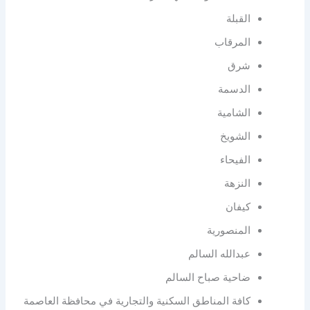
القبلة
المرقاب
شرق
الدسمة
الشامية
الشويخ
الفيحاء
النزهة
كيفان
المنصورية
عبدالله السالم
ضاحية صباح السالم
كافة المناطق السكنية والتجارية في محافظة العاصمة