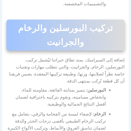
والتصميمات المخصصة.
تركيب البورسلين والرخام
والجرانيت
إضافة إلى السيراميك، يمتد نطاق خبراتنا ليُشمل تركيب
البورسلين، الرخام، والجرانيت، والتي تتطلب مهارات وتقنيات
خاصة نظراً لصلابتها، وزنها، وطبيعة تركيبها المعقدة. يضمن فريقنا
أن كل قطعة تُركب بمنتهى الدقة.
البورسلين:
يتميز بمتانته الفائقة، مقاومته للماء،
وانخفاض مساميته، ونقوم بتركيبه باحترافية لضمان
أفضل النتائج الجمالية والوظيفية.
الرخام:
لإضفاء لمسة من الفخامة والرقي، نتعامل مع
تركيب الرخام الطبيعي بأقصى درجات الحذر والدقة
لضمان تناسق العروق والأنماط، وتركيب الألواح الكبيرة