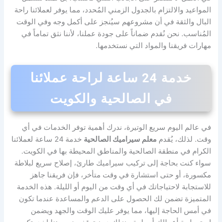
المواعيد والالتزام بالجدول الزمني المُحدد، مما يوفر لعملائنا راحة
البال والثقة في أن مشروعهم سيُنجز على أكمل وجه وفي الوقت
المُناسب. نحن نُقدم ضماناً على جودة عملنا، لأننا نثق تماماً في
مهارات فريقنا والمواد التي نستخدمها.
خدمة 24 ساعة لراحة عملائنا
في الصالحية والكويت
في عالم اليوم سريع الوتيرة، ندرك أهمية توفر الخدمات في أي
وقت. لذلك، يُقدم
معلم سيراميك الصالحية
خدمة 24 ساعة لعملائنا
الكرام في منطقة الصالحية والمناطق المحيطة بها في الكويت.
سواء كنت بحاجة إلى تركيب سيراميك طارئ، إصلاح سريع لبلاطة
مكسورة، أو حتى استشارة في وقت متأخر، فإن فريقنا جاهز
للاستجابة لاحتياجاتك في أي وقت من اليوم أو الليلة. هذه الخدمة
المتميزة تضمن لك الحصول على الدعم والمساعدة عندما تكون
في أمس الحاجة إليها، مما يوفر عليك الوقت والجهد ويضمن