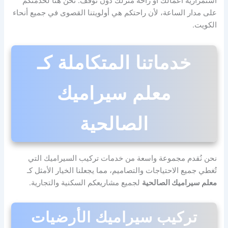
استمرارية أعمالك أو راحة منزلك دون توقف. نحن هنا لخدمتكم
على مدار الساعة، لأن راحتكم هي أولويتنا القصوى في جميع أنحاء
الكويت.
خدماتنا المتكاملة كـ
معلم سيراميك
الصالحية
نحن نُقدم مجموعة واسعة من خدمات تركيب السيراميك التي
تُغطي جميع الاحتياجات والتصاميم، مما يجعلنا الخيار الأمثل كـ
معلم سيراميك الصالحية
لجميع مشاريعكم السكنية والتجارية.
تركيب سيراميك الأرضيات