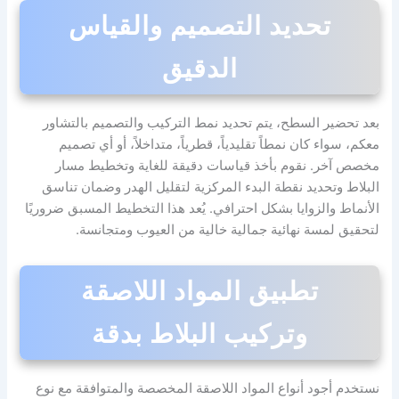
تحديد التصميم والقياس
الدقيق
بعد تحضير السطح، يتم تحديد نمط التركيب والتصميم بالتشاور
معكم، سواء كان نمطاً تقليدياً، قطرياً، متداخلاً، أو أي تصميم
مخصص آخر. نقوم بأخذ قياسات دقيقة للغاية وتخطيط مسار
البلاط وتحديد نقطة البدء المركزية لتقليل الهدر وضمان تناسق
الأنماط والزوايا بشكل احترافي. يُعد هذا التخطيط المسبق ضروريًا
لتحقيق لمسة نهائية جمالية خالية من العيوب ومتجانسة.
تطبيق المواد اللاصقة
وتركيب البلاط بدقة
نستخدم أجود أنواع المواد اللاصقة المخصصة والمتوافقة مع نوع