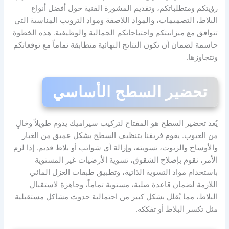
رؤيتكم ومتطلباتكم، وتقديم المشورة الفنية حول أفضل أنواع
البلاط، التصميمات، والمواد اللاصقة ومواد الترويب المناسبة التي
تتوافق مع ميزانيتكم واحتياجاتكم الجمالية والوظيفية. هذه الخطوة
حاسمة لضمان أن تكون النتائج النهائية متطابقة تماماً مع توقعاتكم
وتتجاوزها.
تحضير السطح الأساسي
يُعد تحضير السطح هو المفتاح لتركيب سيراميك يدوم طويلاً وخالٍ
من العيوب. يقوم فريقنا بتنظيف السطح بشكل عميق من الغبار
والأوساخ والزيوت، تسويته، وإزالة أي شوائب أو بلاط قديم. إذا لزم
الأمر، نقوم بإصلاح الشقوق، تسوية الأرضيات غير المستوية
باستخدام مواد التسوية الذاتية، وتطبيق طبقات العزل المائي
اللازمة لضمان قاعدة صلبة، مستوية تماماً، وجاهزة لاستقبال
البلاط، مما يُقلل بشكل كبير من احتمالية حدوث مشاكل مستقبلية
مثل تكسر البلاط أو تفككه.