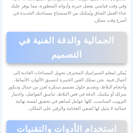
وفي وقت قياسي بفضل خبرته وأدواته المتطورة، مما يوفر عليك
عناء العمل الشاق ويُمكنك من الاستمتاع بمساحتك الجديدة في
أسرع وقت ممكن.
الجمالية والدقة الفنية في
التصميم
يُمكن لمعلم السيراميك المحترف تحويل المساحات العادية إلى
أعمال فنية. نحن نمتلك العين الخبيرة لتنسيق الألوان، الأنماط،
وأحجام البلاط، وتقديم حلول تصميم مبتكرة تُعزز من جمال وديكور
منزلك أو مكتبك. الدقة في قص البلاط، تناسق الفواصل، واختيار
الترويب المناسب، كلها عوامل تُساهم في تحقيق لمسة نهائية
جمالية لا مثيل لها تُضفي الفخامة والرقي على المكان.
استخدام الأدوات والتقنيات