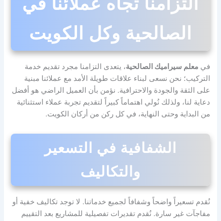
التزامنا تجاه عملائنا في
الصالحية وكل الكويت
في
معلم سيراميك الصالحية
، يتعدى التزامنا مجرد تقديم خدمة
التركيب؛ نحن نسعى لبناء علاقات طويلة الأمد مع عملائنا مبنية
على الثقة والجودة والاحترافية. نؤمن بأن العميل الراضي هو أفضل
دعاية لنا، ولذلك نُولي اهتماماً كبيراً لتقديم تجربة عملاء استثنائية
من البداية وحتى النهاية، في كل ركن من أركان الكويت.
الشفافية في التسعير
والتكاليف
نُقدم تسعيراً واضحاً وشفافاً لجميع خدماتنا. لا توجد تكاليف خفية أو
مفاجآت غير سارة. نُقدم تقديرات تفصيلية للمشاريع بعد التقييم