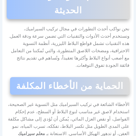
الحديثة
نحن نواكب أحدث التطورات في مجال تركيب السيراميك،
ونستخدم أحدث الأدوات والتقنيات التي تضمن سرعة ودقة العمل.
هذه التقنيات تشمل قواطع البلاط الليزرية، أنظمة التسوية
الاحترافية، ومضخات اللاصق المتطورة، والتي تُمكننا من التعامل
مع أصعب أنواع البلاط وأكثرها تعقيداً، وتُساهم في تقديم نتائج
فائقة الجودة تفوق التوقعات.
الحماية من الأخطاء المكلفة
الأخطاء الشائعة في تركيب السيراميك مثل التسوية غير الصحيحة،
استخدام لاصق غير مناسب لنوع البلاط أو السطح، عدم إحكام
الفواصل، أو نقص العزل المائي، يُمكن أن تُؤدي إلى مشاكل مكلفة
على المدى الطويل مثل تكسر البلاط، تفككه، تسرب المياه، نمو
العفن، أو تدهور الهيكل الأساسي. الاستعانة بـ
معلم سيراميك