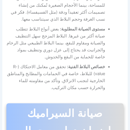
للمساحة، بينما الأحجام الصغيرة تُمكنك من إنشاء
تصميمات أكثر تعقيداً ودقة (مثل الفسيفساء). فكر في
نسب الغرفة وحجم البلاط الذي سيتناسب معها.
مستوى الصيانة المطلوبة:
بعض أنواع البلاط تتطلب
صيانة أكثر من غيرها. البلاط المزجج سهل التنظيف
والصيانة ومقاوم للبقع، بينما البلاط الطبيعي مثل الرخام
والجرانيت قد يحتاج إلى عزل دوري وتنظيف بمواد
خاصة للحماية من البقع والخدوش.
خصائص البلاط الفنية:
تحقق من معامل الاحتكاك (R-
value) للبلاط، خاصة في الحمامات والمطابخ والمناطق
الخارجية لتجنب الانزلاق. وتأكد من مقاومته للماء
والحرارة حسب مكان التركيب.
صيانة السيراميك