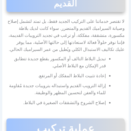
القديم
لا تقتصر خدماتنا على التركيب الجديد فقط، بل تمتد لتشمل إصلاح
وصيانة السيراميك القديم والمتضرر. سواء كانت لديك بلاطة
مكسورة، متشققة، مفككة، أو ترغب في تجديد الترويبات القديمة،
فإننا نوفر حلولاً فعالة لاستعادتها إلى حالتها الأصلية، مما يوفر
عليك تكاليف الاستبدال الكلي ويُطيل من عمر السيراميك الحالي.
تبديل البلاط التالف أو المكسور بقطع جديدة تتطابق
قدر الإمكان مع البلاط الأصلي.
إعادة تثبيت البلاط المفكك أو المرتفع.
إزالة الترويب القديم واستبداله بترويبات جديدة مُقاومة
للماء والعفن لتحسين المظهر والوظيفة.
إصلاح الشروخ والتشققات الصغيرة في البلاط.
عملية تركيب