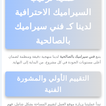
السيراميك الاحترافية
لدينا كـ فني سيراميك
بالصالحية
يتبع
فني سيراميك بالصالحية
لدينا منهجية دقيقة ومنظمة لضمان
أعلى مستويات الجودة في كل مشروع، من البداية إلى النهاية.
التقييم الأولي والمشورة
الفنية
تبدأ عمليتنا بزيارة موقع العمل لتقييم المساحة بشكل شامل، فهم