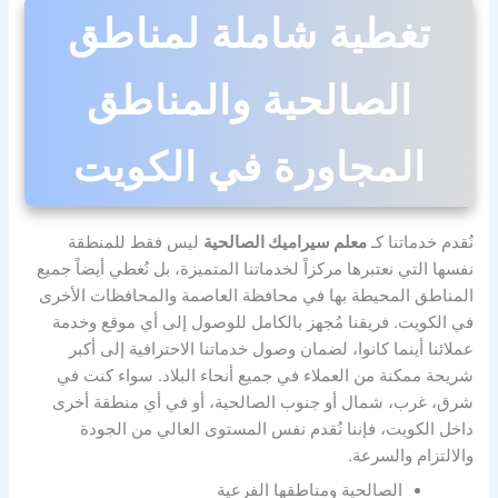
تغطية شاملة لمناطق
الصالحية والمناطق
المجاورة في الكويت
نُقدم خدماتنا كـ
معلم سيراميك الصالحية
ليس فقط للمنطقة
نفسها التي نعتبرها مركزاً لخدماتنا المتميزة، بل نُغطي أيضاً جميع
المناطق المحيطة بها في محافظة العاصمة والمحافظات الأخرى
في الكويت. فريقنا مُجهز بالكامل للوصول إلى أي موقع وخدمة
عملائنا أينما كانوا، لضمان وصول خدماتنا الاحترافية إلى أكبر
شريحة ممكنة من العملاء في جميع أنحاء البلاد. سواء كنت في
شرق، غرب، شمال أو جنوب الصالحية، أو في أي منطقة أخرى
داخل الكويت، فإننا نُقدم نفس المستوى العالي من الجودة
والالتزام والسرعة.
الصالحية ومناطقها الفرعية