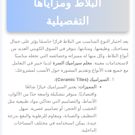
البلاط ومزاياها
التفصيلية
يعد اختيار النوع المناسب من البلاط قرارًا حاسمًا يؤثر على جمال
مساحتك، وظيفتها، ومتانتها. يتوفر في السوق الكويتي العديد من
أنواع البلاط، وكل منها له مميزاته وخصائصه التي تجعله مناسبًا
لاستخدامات معينة.
معلم سيراميك السرة
لدينا خبير في التعامل
مع جميع هذه الأنواع وتقديم المشورة حول الأنسب لمشروعك:
السيراميك (Ceramic Tiles):
المميزات:
يعتبر السيراميك خيارًا شائعًا
واقتصاديًا. متوفر بتشكيلة واسعة جدًا من الألوان،
الأنماط، والتصاميم التي تحاكي مواد طبيعية مثل
الخشب أو الحجر، أو تصاميم عصرية. سهل
التنظيف والصيانة، ومقاوم للرطوبة والبقع بدرجة
جيدة. يمكن استخدامه في مختلف المساحات
الداخلية.