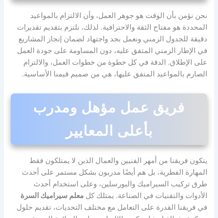
نحن نؤمن بأن الوقت هو جوهر العمل، وأن الالتزام بالمواعيد
المحددة هو مفتاح الثقة والاحترافية. لذلك، نلتزم بتقديم تقديرات
دقيقة للجدول الزمني ونعمل بجد واجتهاد لضمان إنجاز المشاريع
في الإطار الزمني المتفق عليه، دون المساومة على جودة العمل
على الإطلاق. الدقة في كل خطوة من خطوات العمل، والالتزام
الصارم بالمواعيد المتفق عليها، هي من صميم قيمنا الأساسية.
فريق عمل مؤهل ومدرب
بأعلى المعايير
يتكون فريقنا من أمهر الفنيين والعمال الذين لا يمتلكون فقط
المهارة الفطرية، بل هم أيضًا مدربون بشكل مستمر على أحدث
طرق تركيب السيراميك والبورسلين، وعلى استخدام أحدث
الأدوات والتقنيات في الصناعة. يمتلك كل
معلم سيراميك السرة
في فريقنا القدرة على التعامل مع مختلف التحديات، تقديم حلول