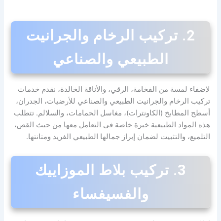
2. تركيب الرخام والجرانيت
الطبيعي والصناعي
لإضفاء لمسة من الفخامة، الرقي، والأناقة الخالدة، نقدم خدمات
تركيب الرخام والجرانيت الطبيعي والصناعي للأرضيات، الجدران،
أسطح المطابخ (الكاونترات)، مغاسل الحمامات، والسلالم. تتطلب
هذه المواد الطبيعية خبرة خاصة في التعامل معها من حيث القص،
التلميع، والتثبيت لضمان إبراز جمالها الطبيعي الفريد ومتانتها.
3. تركيب بلاط الموزاييك
والفسيفساء