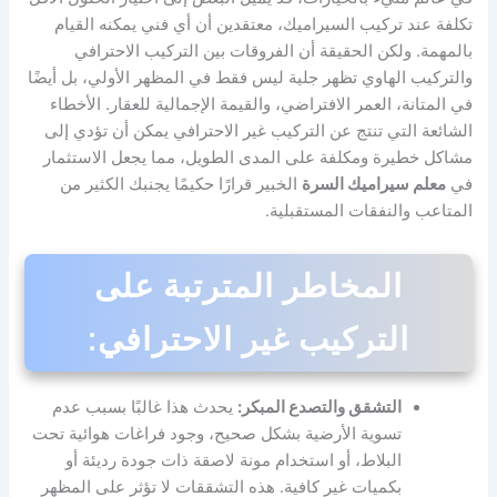
تكلفة عند تركيب السيراميك، معتقدين أن أي فني يمكنه القيام
بالمهمة. ولكن الحقيقة أن الفروقات بين التركيب الاحترافي
والتركيب الهاوي تظهر جلية ليس فقط في المظهر الأولي، بل أيضًا
في المتانة، العمر الافتراضي، والقيمة الإجمالية للعقار. الأخطاء
الشائعة التي تنتج عن التركيب غير الاحترافي يمكن أن تؤدي إلى
مشاكل خطيرة ومكلفة على المدى الطويل، مما يجعل الاستثمار
في
معلم سيراميك السرة
الخبير قرارًا حكيمًا يجنبك الكثير من
المتاعب والنفقات المستقبلية.
المخاطر المترتبة على
التركيب غير الاحترافي:
التشقق والتصدع المبكر:
يحدث هذا غالبًا بسبب عدم
تسوية الأرضية بشكل صحيح، وجود فراغات هوائية تحت
البلاط، أو استخدام مونة لاصقة ذات جودة رديئة أو
بكميات غير كافية. هذه التشققات لا تؤثر على المظهر