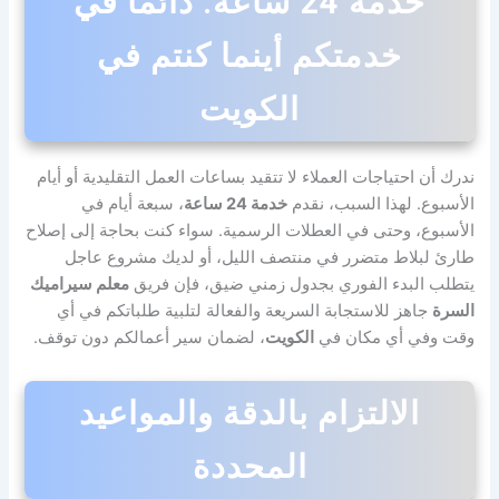
خدمة 24 ساعة: دائمًا في
خدمتكم أينما كنتم في
الكويت
ندرك أن احتياجات العملاء لا تتقيد بساعات العمل التقليدية أو أيام
الأسبوع. لهذا السبب، نقدم
خدمة 24 ساعة
، سبعة أيام في
الأسبوع، وحتى في العطلات الرسمية. سواء كنت بحاجة إلى إصلاح
طارئ لبلاط متضرر في منتصف الليل، أو لديك مشروع عاجل
يتطلب البدء الفوري بجدول زمني ضيق، فإن فريق
معلم سيراميك
السرة
جاهز للاستجابة السريعة والفعالة لتلبية طلباتكم في أي
وقت وفي أي مكان في
الكويت
، لضمان سير أعمالكم دون توقف.
الالتزام بالدقة والمواعيد
المحددة