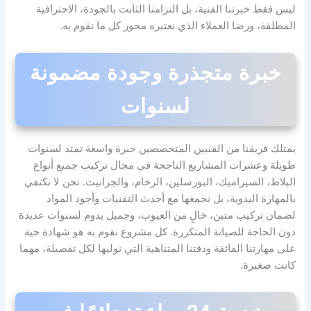
ليس فقط خبرتنا الفنية، بل التزامنا الثابت بالجودة، الاحترافية
المطلقة، ورضا العملاء الذي نعتبره محور كل ما نقوم به.
خبرة متجذرة وجودة مضمونة
لسنوات
يمتلك فريقنا من الفنيين المتخصصين خبرة واسعة تمتد لسنوات
طويلة وعشرات المشاريع الناجحة في مجال تركيب جميع أنواع
البلاط، السيراميك، البورسلين، الرخام، والجرانيت. نحن لا نكتفي
بالمهارة اليدوية، بل نجمعها مع أحدث التقنيات وأجود المواد
لضمان تركيب متين، خالٍ من العيوب، وجميل يدوم لسنوات عديدة
دون الحاجة للصيانة المتكررة. كل مشروع نقوم به هو شهادة حية
على مهارتنا الفائقة ودقتنا المتناهية التي نوليها لكل تفصيلة، مهما
كانت صغيرة.