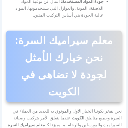
جودة المواد المستخدمة:
اسأل عن نوعية المواد
اللاصقة، المونة، والعوازل التي يستخدمونها. المواد
عالية الجودة هي أساس التركيب المتين.
معلم سيراميك السرة:
نحن خيارك الأمثل
لجودة لا تضاهى في
الكويت
نحن نفخر بكوننا الخيار الأول والموثوق به للعديد من العملاء في
السرة وجميع مناطق
الكويت
عندما يتعلق الأمر بتركيب وصيانة
السيراميك والبورسلين والرخام. ما يميزنا كـ
معلم سيراميك السرة