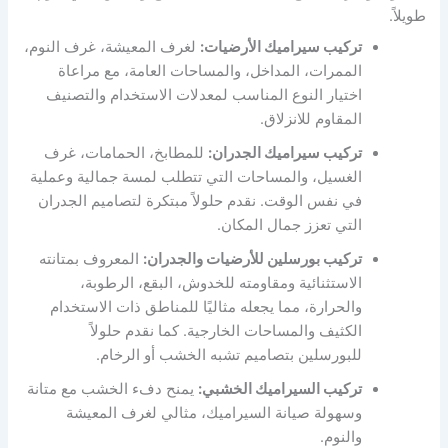
طويلاً.
تركيب سيراميك الأرضيات:
لغرف المعيشة، غرف النوم،
الممرات، المداخل، والمساحات العامة، مع مراعاة
اختيار النوع المناسب لمعدلات الاستخدام والتصنيف
المقاوم للانزلاق.
تركيب سيراميك الجدران:
للمطابخ، الحمامات، غرف
الغسيل، والمساحات التي تتطلب لمسة جمالية وعملية
في نفس الوقت. نقدم حلولاً مبتكرة لتصاميم الجدران
التي تعزز جمال المكان.
تركيب بورسلين للأرضيات والجدران:
المعروف بمتانته
الاستثنائية ومقاومته للخدوش، البقع، الرطوبة،
والحرارة، مما يجعله مثاليًا للمناطق ذات الاستخدام
الكثيف والمساحات الخارجية. كما نقدم حلولاً
للبورسلين بتصاميم تشبه الخشب أو الرخام.
تركيب السيراميك الخشبي:
يمنح دفء الخشب مع متانة
وسهولة صيانة السيراميك، مثالي لغرف المعيشة
والنوم.