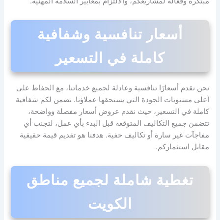
مبتكرة وفعالة لمشاريعكم، والالتزام بمعايير السلامة المهنية.
أسعار تنافسية وشفافية
كاملة في التسعير
نحن نقدم أسعارًا تنافسية وعادلة لجميع خدماتنا، مع الحفاظ على
أعلى مستويات الجودة التي يستحقها عملاؤنا. نضمن لكم شفافية
كاملة في التسعير، حيث نقدم عروض أسعار مفصلة وواضحة،
تتضمن جميع التكاليف المتوقعة قبل البدء بأي عمل، لتجنب أي
مفاجآت غير سارة أو تكاليف خفية. هدفنا هو تقديم قيمة حقيقية
مقابل استثماركم.
تغطية شاملة لجميع مناطق
الكويت