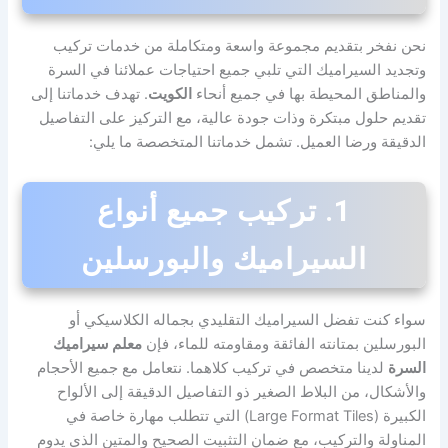
نحن نفخر بتقديم مجموعة واسعة ومتكاملة من خدمات تركيب
وتجديد السيراميك التي تلبي جميع احتياجات عملائنا في السرة
والمناطق المحيطة بها في جميع أنحاء
الكويت
. تهدف خدماتنا إلى
تقديم حلول مبتكرة وذات جودة عالية، مع التركيز على التفاصيل
الدقيقة ورضا العميل. تشمل خدماتنا المتخصصة ما يلي:
1. تركيب جميع أنواع
السيراميك والبورسلين
سواء كنت تفضل السيراميك التقليدي بجماله الكلاسيكي أو
البورسلين بمتانته الفائقة ومقاومته للماء، فإن
معلم سيراميك
السرة
لدينا متخصص في تركيب كلاهما. نتعامل مع جميع الأحجام
والأشكال، من البلاط الصغير ذو التفاصيل الدقيقة إلى الألواح
الكبيرة (Large Format Tiles) التي تتطلب مهارة خاصة في
المناولة والتركيب، مع ضمان التثبيت الصحيح والمتين الذي يدوم