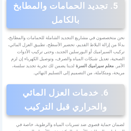
5. تجديد الحمامات والمطابخ
بالكامل
نحن متخصصون في مشاريع التجديد الشاملة للحمامات والمطابخ،
بدءًا من إزالة البلاط القديم، تحضير الأسطح، تطبيق العزل المائي،
تركيب السيراميك أو البورسلين الجديد، وحتى تركيب الأدوات
الصحية، تعديل شبكات المياه والصرف، وتوصيل الكهرباء إن لزم
الأمر.
معلم سيراميك السرة
لدينا يضمن لك تجربة تجديد سلسة،
مريحة، ومتكاملة، من التصميم إلى التسليم النهائي.
6. خدمات العزل المائي
والحراري قبل التركيب
لضمان حماية قصوى ضد تسربات المياه والرطوبة، خاصة في