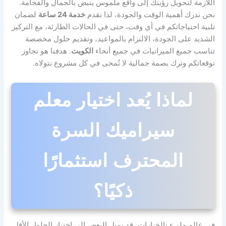
اللازمة لتحويل رؤيتك إلى واقع ملموس ينبض بالجمال والفخامة.
نحن ندرك أهمية الوقت والجودة، لذا نقدم
خدمة 24 ساعة
لضمان
تلبية احتياجاتكم في أي وقت، حتى في الحالات الطارئة، مع التركيز
الشديد على الجودة، الالتزام بالمواعيد، وتقديم حلول مخصصة
تناسب جميع الميزانيات في جميع أنحاء
الكويت
. هدفنا هو تجاوز
توقعاتكم وترك بصمة جمالية لا تُمحى في كل مشروع نتولاه.
لماذا يُعد اختيار معلم
سيراميك السرة
المحترف استثمارًا
ذكيًا؟
في عالم مليء بالخيارات، قد يميل البعض إلى اختيار الحلول الأقل