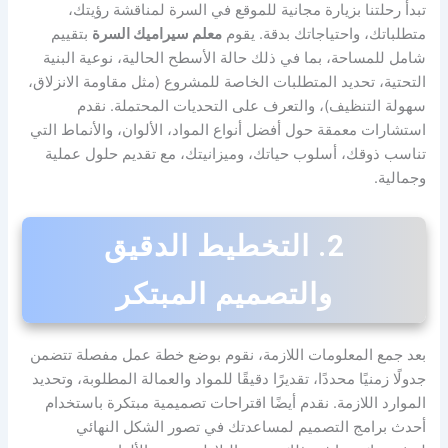
تبدأ رحلتنا بزيارة مجانية للموقع في السرة لمناقشة رؤيتك،
متطلباتك، واحتياجاتك بدقة. يقوم
معلم سيراميك السرة
بتقييم
شامل للمساحة، بما في ذلك حالة الأسطح الحالية، نوعية البنية
التحتية، تحديد المتطلبات الخاصة للمشروع (مثل مقاومة الانزلاق،
سهولة التنظيف)، والتعرف على التحديات المحتملة. نقدم
استشارات معمقة حول أفضل أنواع المواد، الألوان، والأنماط التي
تناسب ذوقك، أسلوب حياتك، وميزانيتك، مع تقديم حلول عملية
وجمالية.
2. التخطيط الدقيق
والتصميم المبتكر
بعد جمع المعلومات اللازمة، نقوم بوضع خطة عمل مفصلة تتضمن
جدولًا زمنيًا محددًا، تقديرًا دقيقًا للمواد والعمالة المطلوبة، وتحديد
الموارد اللازمة. نقدم أيضًا اقتراحات تصميمية مبتكرة باستخدام
أحدث برامج التصميم لمساعدتك في تصور الشكل النهائي