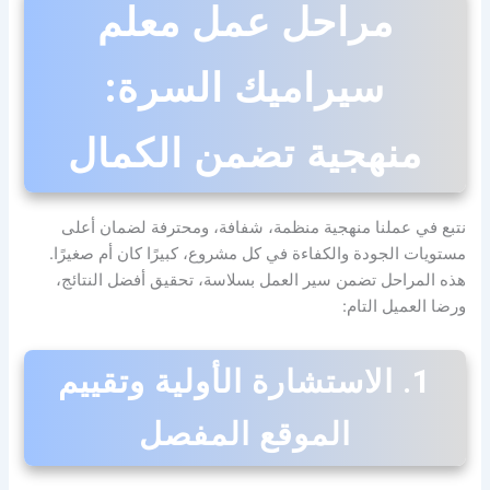
مراحل عمل معلم
سيراميك السرة:
منهجية تضمن الكمال
نتبع في عملنا منهجية منظمة، شفافة، ومحترفة لضمان أعلى
مستويات الجودة والكفاءة في كل مشروع، كبيرًا كان أم صغيرًا.
هذه المراحل تضمن سير العمل بسلاسة، تحقيق أفضل النتائج،
ورضا العميل التام:
1. الاستشارة الأولية وتقييم
الموقع المفصل