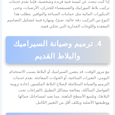
إذا كنت تبحث عن لمسة فنية فريدة وشخصية، فإننا نقدم خدمات
تركيب بلاط الموزاييك والفسيفساء للجدران، الأرضيات، وحتى
الديكورات المائية مثل حمامات السباحة والنوافير. يتطلب هذا
النوع من التركيب دقة عالية، صبرًا، ومهارة فنية لتشكيل التصاميم
المعقدة واللوحات الجدارية التي تحكي قصة.
4. ترميم وصيانة السيراميك
والبلاط القديم
مع مرور الوقت، قد يتضرر السيراميك أو البلاط بسبب الاستخدام
اليومي، التغيرات المناخية، أو الحوادث المفاجئة. نقدم خدمات
الترميم والصيانة المتكاملة لإصلاح البلاط المكسور، إعادة ترويبة
الفواصل المتآكلة، معالجة مشاكل التطبيل (الفراغات تحت
البلاط)، وتلميع الأسطح الباهتة، مما يعيد لمساحاتك جمالها
ووظيفتها الأصلية ويكلف أقل من التغيير الكامل.