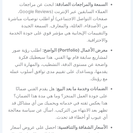
السمعة والمراجعات الصادقة:
ابحث عن مراجعات
العملاء السابقين عبر الإنترنت (Google Reviews،
صفحات التواصل الاجتماعي) أو اطلب توصيات مباشرة
من الأصدقاء، العائلة، والمعارف. السمعة الجيدة
والتقييمات الإيجابية هي مؤشر قوي على جودة الخدمة
والاحترافية.
معرض الأعمال (Portfolio) الواضح:
اطلب رؤية صور
لمشاريع سابقة قام بها الفني. هذا سيعطيك فكرة
واضحة عن مستوى الدقة، التشطيب، والمهارة التي
يقدمها، ويساعدك على تقييم مدى توافق أسلوب عمله
مع رؤيتك.
الضمانات وخدمة ما بعد البيع:
هل يقدم الفني ضمانًا
على جودة العمل المنجز؟ وما هي مدة هذا الضمان؟
هذا يعكس ثقته في خدماته ويحميك من أي مشاكل قد
تظهر بعد الانتهاء من التركيب. اسأل عن سياسة معالجة
أي عيوب أو أخطاء قد تحدث.
الأسعار الشفافة والتنافسية:
احصل على عروض أسعار