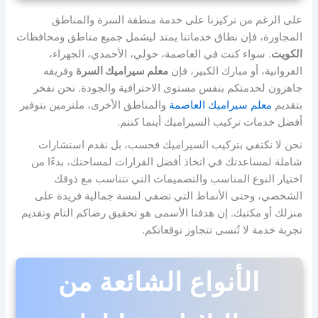
على الرغم من تركيزنا على خدمة منطقة السرة والمناطق
المجاورة، فإن نطاق خدماتنا يمتد ليشمل جميع مناطق ومحافظات
الكويت
. سواء كنت في العاصمة، حولي، الأحمدي، الجهراء،
الفروانية، أو مبارك الكبير، فإن
معلم سيراميك السرة
وفريقه
جاهزون لخدمتكم بنفس مستوى الاحترافية والجودة. نحن نفخر
بتقديم
معلم سيراميك العاصمة
والمناطق الأخرى، ملتزمين بتوفير
أفضل خدمات تركيب السيراميك أينما كنتم.
نحن لا نكتفي بتركيب السيراميك فحسب، بل نقدم استشارات
شاملة لمساعدتك في اتخاذ أفضل القرارات لمساحتك، بدءًا من
اختيار النوع المناسب والتصميمات التي تتناسب مع ذوقك
الشخصي، وحتى الأنماط التي تضفي لمسة جمالية فريدة على
منزلك أو مكتبك. إن هدفنا الأسمى هو تحقيق رضاكم التام وتقديم
تجربة خدمة لا تُنسى تتجاوز توقعاتكم.
الأنواع الشائعة من