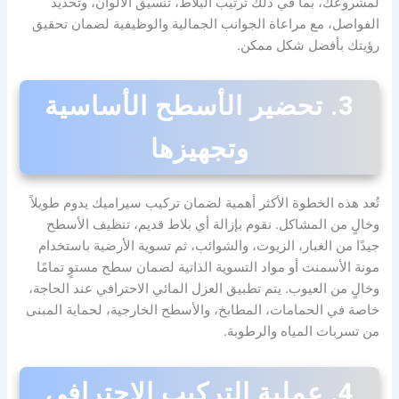
لمشروعك، بما في ذلك ترتيب البلاط، تنسيق الألوان، وتحديد
الفواصل، مع مراعاة الجوانب الجمالية والوظيفية لضمان تحقيق
رؤيتك بأفضل شكل ممكن.
3. تحضير الأسطح الأساسية
وتجهيزها
تُعد هذه الخطوة الأكثر أهمية لضمان تركيب سيراميك يدوم طويلاً
وخالٍ من المشاكل. نقوم بإزالة أي بلاط قديم، تنظيف الأسطح
جيدًا من الغبار، الزيوت، والشوائب، ثم تسوية الأرضية باستخدام
مونة الأسمنت أو مواد التسوية الذاتية لضمان سطح مستوٍ تمامًا
وخالٍ من العيوب. يتم تطبيق العزل المائي الاحترافي عند الحاجة،
خاصة في الحمامات، المطابخ، والأسطح الخارجية، لحماية المبنى
من تسربات المياه والرطوبة.
4. عملية التركيب الاحترافي