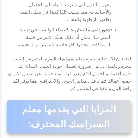
وعيوب العزل إلى تسرب المياه إلى الجدران
والأساسات، مما يسبب تلفًا كبيرًا في هيكل المبنى
وظهور الرطوبة والعفن.
تدهور القيمة العقارية:
الأخطاء الواضحة في تبليط
السيراميك يمكن أن تقلل بشكل كبير من قيمة
الممتلكات وتجعلها أقل جاذبية للمشترين المحتملين.
لذا، فإن الاستعانة بخبرة
معلم سيراميك السرة
المتمرس ليست
مجرد رفاهية، بل هي ضرورة لضمان جودة العمل، المتانة التي
تدوم لعقود، والجمال الذي يعزز قيمة مساحتك. نحن نضمن لكم أن
جميع أعمالنا تتم بأعلى معايير الجودة والاحترافية، مما يوفر لكم
راحة البال والثقة في استثماركم.
المزايا التي يقدمها معلم
السيراميك المحترف: