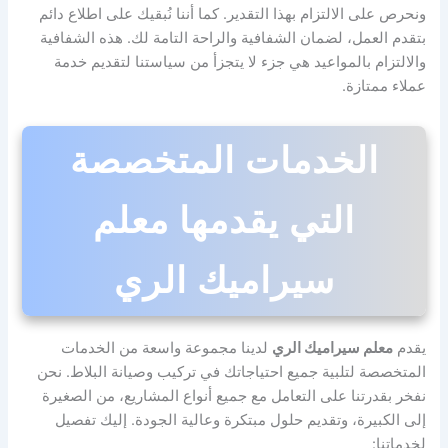
ونحرص على الالتزام بهذا التقدير. كما أننا نُبقيك على اطلاع دائم
بتقدم العمل، لضمان الشفافية والراحة التامة لك. هذه الشفافية
والالتزام بالمواعيد هي جزء لا يتجزأ من سياستنا لتقديم خدمة
عملاء ممتازة.
الخدمات المتخصصة
التي يقدمها معلم
سيراميك الري
يقدم
معلم سيراميك الري
لدينا مجموعة واسعة من الخدمات
المتخصصة لتلبية جميع احتياجاتك في تركيب وصيانة البلاط. نحن
نفخر بقدرتنا على التعامل مع جميع أنواع المشاريع، من الصغيرة
إلى الكبيرة، وتقديم حلول مبتكرة وعالية الجودة. إليك تفصيل
لخدماتنا: