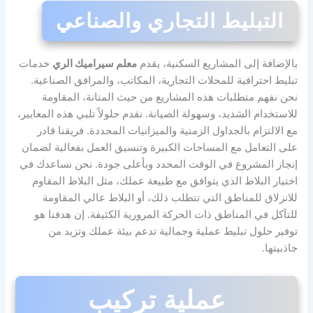
التبليط التجاري والصناعي
بالإضافة إلى المشاريع السكنية، يقدم
معلم سيراميك الري
خدمات
تبليط احترافية للمحلات التجارية، المكاتب، والمرافق الصناعية.
نحن نفهم متطلبات هذه المشاريع من حيث المتانة، المقاومة
للاستخدام الشديد، وسهولة الصيانة. نقدم حلولاً تلبي هذه المعايير،
مع الالتزام بالجداول الزمنية والميزانيات المحددة. فريقنا قادر
على التعامل مع المساحات الكبيرة وتنسيق العمل بفعالية لضمان
إنجاز المشروع في الوقت المحدد وبأعلى جودة. نحن نساعدك في
اختيار البلاط الذي يتوافق مع طبيعة عملك، مثل البلاط المقاوم
للانزلاق للمناطق التي تتطلب ذلك، أو البلاط عالي المقاومة
للتآكل في المناطق ذات الحركة المرورية الكثيفة. إن هدفنا هو
توفير حلول تبليط عملية وجمالية تدعم بيئة عملك وتزيد من
جاذبيتها.
عملية تركيب