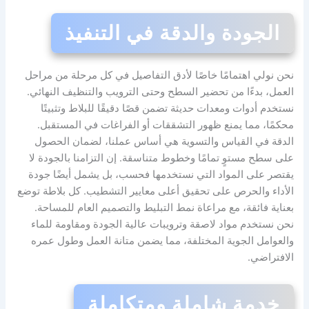
الجودة والدقة في التنفيذ
نحن نولي اهتمامًا خاصًا لأدق التفاصيل في كل مرحلة من مراحل
العمل، بدءًا من تحضير السطح وحتى الترويب والتنظيف النهائي.
نستخدم أدوات ومعدات حديثة تضمن قصًا دقيقًا للبلاط وتثبيتًا
محكمًا، مما يمنع ظهور التشققات أو الفراغات في المستقبل.
الدقة في القياس والتسوية هي أساس عملنا، لضمان الحصول
على سطح مستوٍ تمامًا وخطوط متناسقة. إن التزامنا بالجودة لا
يقتصر على المواد التي نستخدمها فحسب، بل يشمل أيضًا جودة
الأداء والحرص على تحقيق أعلى معايير التشطيب. كل بلاطة توضع
بعناية فائقة، مع مراعاة نمط التبليط والتصميم العام للمساحة.
نحن نستخدم مواد لاصقة وترويبات عالية الجودة ومقاومة للماء
والعوامل الجوية المختلفة، مما يضمن متانة العمل وطول عمره
الافتراضي.
خدمة شاملة ومتكاملة