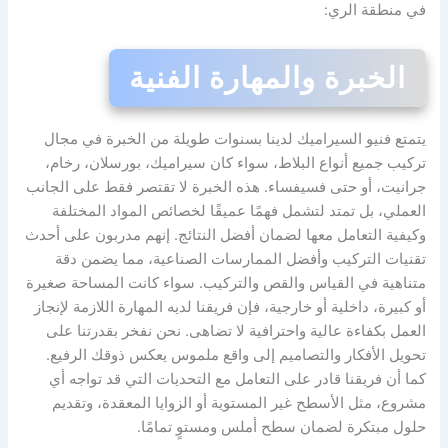
في منطقة الري:
الخبرة والمهارة الفنية
يتمتع فنيو السيراميك لدينا بسنوات طويلة من الخبرة في مجال
تركيب جميع أنواع البلاط، سواء كان سيراميك، بورسلان، رخام،
جرانيت، أو حتى فسيفساء. هذه الخبرة لا تقتصر فقط على الجانب
العملي، بل تمتد لتشمل فهمًا عميقًا لخصائص المواد المختلفة
وكيفية التعامل معها لضمان أفضل النتائج. إنهم مدربون على أحدث
تقنيات التركيب وأفضل الممارسات الصناعية، مما يضمن دقة
متناهية في القياس والقص والتركيب. سواء كانت المساحة صغيرة
أو كبيرة، داخلية أو خارجية، فإن فريقنا لديه المهارة اللازمة لإنجاز
العمل بكفاءة عالية واحترافية لا تضاهى. نحن نفخر بقدرتنا على
تحويل الأفكار والتصاميم إلى واقع ملموس يعكس ذوقك الرفيع.
كما أن فريقنا قادر على التعامل مع التحديات التي قد تواجه أي
مشروع، مثل الأسطح غير المستوية أو الزوايا المعقدة، وتقديم
حلول مبتكرة لضمان سطح أملس ومستوٍ تمامًا.