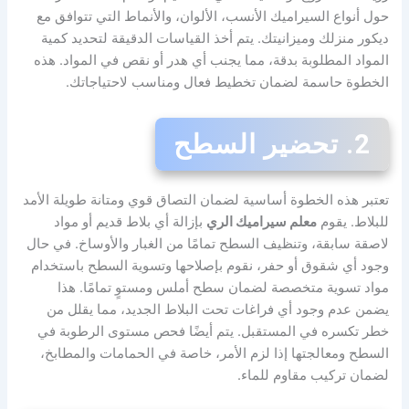
حول أنواع السيراميك الأنسب، الألوان، والأنماط التي تتوافق مع
ديكور منزلك وميزانيتك. يتم أخذ القياسات الدقيقة لتحديد كمية
المواد المطلوبة بدقة، مما يجنب أي هدر أو نقص في المواد. هذه
الخطوة حاسمة لضمان تخطيط فعال ومناسب لاحتياجاتك.
2. تحضير السطح
تعتبر هذه الخطوة أساسية لضمان التصاق قوي ومتانة طويلة الأمد
للبلاط. يقوم
معلم سيراميك الري
بإزالة أي بلاط قديم أو مواد
لاصقة سابقة، وتنظيف السطح تمامًا من الغبار والأوساخ. في حال
وجود أي شقوق أو حفر، نقوم بإصلاحها وتسوية السطح باستخدام
مواد تسوية متخصصة لضمان سطح أملس ومستوٍ تمامًا. هذا
يضمن عدم وجود أي فراغات تحت البلاط الجديد، مما يقلل من
خطر تكسره في المستقبل. يتم أيضًا فحص مستوى الرطوبة في
السطح ومعالجتها إذا لزم الأمر، خاصة في الحمامات والمطابخ،
لضمان تركيب مقاوم للماء.