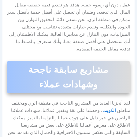
عمل، دون أي رسوم خفية. هدفنا هو تقديم قيمة حقيقية مقابل
المال الذي تدفعه، وضمان أن تحصل على أفضل خدمة بأفضل سعر
ممكن في منطقة الري. نحن نسعى دائمًا لتحقيق التوازن بين
الجودة والتكلفة، ونقدم خيارات متعددة تتناسب مع مختلف
الميزانيات، دون التنازل عن معاييرنا العالية. يمكنك الاطمئنان إلى
أنك ستحصل على أفضل صفقة معنا، وأنك ستعرف بالضبط ما
تدفعه مقابل الخدمة المقدمة.
مشاريع سابقة ناجحة
وشهادات عملاء
لقد أنجزنا العديد من المشاريع الناجحة في منطقة الري ومختلف
مناطق
الكويت
، وحصلنا على ثقة وتقدير عملائنا. شهادات عملائنا
الراضين هي خير دليل على جودة عملنا والتزامنا بالتميز. يمكنك
الاطلاع على معرض أعمالنا للاطلاع على بعض من مشاريعنا
السابقة والتي تعكس مستوى الاحترافية والجمال الذي نقدمه. نحن