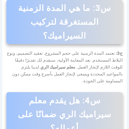
س3: ما هي المدة الزمنية
المستغرقة لتركيب
السيراميك؟
ج3:
تعتمد المدة الزمنية على حجم المشروع، تعقيد التصميم، ونوع
البلاط المستخدم. بعد المعاينة الأولية، سنقدم لك تقديرًا دقيقًا
للوقت اللازم لإنجاز العمل.
معلم سيراميك الري
لدينا يلتزم
بالمواعيد المحددة ويسعى لإنجاز العمل بأسرع وقت ممكن دون
المساومة على الجودة.
س4: هل يقدم معلم
سيراميك الري ضمانًا على
أعماله؟