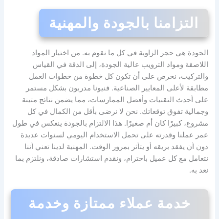
التزامنا بالجودة والمهنية
الجودة هي حجر الزاوية في كل ما نقوم به. من اختيار المواد
اللاصقة ومواد الترويب عالية الجودة، إلى الدقة في القياس
والتركيب، نحرص على أن تكون كل خطوة من خطوات العمل
مطابقة لأعلى المعايير الصناعية. فنيونا مدربون بشكل مستمر
على أحدث التقنيات وأفضل الممارسات، مما يضمن نتائج متينة
وجمالية تفوق توقعاتك. نحن لا نرضى بأقل من الكمال في كل
مشروع، كبيرًا كان أم صغيرًا. هذا الالتزام بالجودة ينعكس في طول
عمر عملنا وقدرته على تحمل الاستخدام اليومي لسنوات عديدة
دون أن يفقد بريقه أو يتأثر بمرور الوقت. المهنية لدينا تعني أننا
نتعامل مع كل عميل باحترام، ونقدم استشارات صادقة، ونلتزم بما
نعد به.
خدمة عملاء ممتازة وخدمة