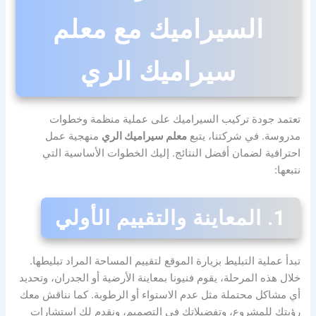
السيراميك مع معلم
سيراميك الري
تعتمد جودة تركيب السيراميك على عملية منظمة وخطوات
مدروسة. في شركتنا، يتبع
معلم سيراميك الري
منهجية عمل
احترافية لضمان أفضل النتائج. إليك الخطوات الأساسية التي
نتبعها:
1. المعاينة والتقييم الأولي
تبدأ عملية التبليط بزيارة الموقع لتقييم المساحة المراد تبليطها.
خلال هذه المرحلة، يقوم فنيونا بمعاينة الأرضية أو الجدران، وتحديد
أي مشاكل محتملة مثل عدم الاستواء أو الرطوبة. كما نناقش معك
رؤيتك للمشروع، وتفضيلاتك في التصميم، ونقدم لك استشارات