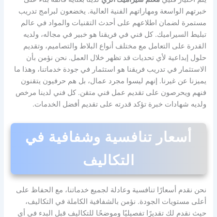
خبرتهم الواسعة ومهاراتهم الفنية العالية. يخضعون لبرامج تدريب
مستمرة لضمان اطلاعهم على أحدث التقنيات والمواد في عالم
تبليط السيراميك. كل فني في فريقنا هو خبير في مجاله، ولديه
القدرة على التعامل مع مختلف أنواع البلاط والتصاميم، وتقديم
حلول إبداعية لأي تحديات قد تظهر خلال العمل. نحن نؤمن بأن
الاستثمار في تدريب فريقنا هو استثمار في جودة خدماتنا، وهذا ما
يميزنا عن غيرنا. إنهم ليسوا مجرد عمال، بل هم حرفيون يتقنون
فنهم ويحرصون على تقديم عمل فني متقن. كل فني لدينا مرخص
ولديه شهادات خبرة تؤكد قدرته على تقديم أفضل الخدمات.
أسعار تنافسية وشفافية في
التكاليف
نحن نقدم أسعارًا تنافسية وعادلة لجميع خدماتنا، مع الحفاظ على
أعلى مستويات الجودة. نؤمن بالشفافية الكاملة في التكاليف،
حيث نقدم لك تقديرًا تفصيليًا وموضحًا للتكاليف قبل البدء في أي