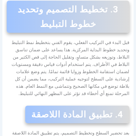
3. تخطيط التصميم وتحديد
خطوط التبليط
قبل البدء في التركيب الفعلي، يقوم الفني بتخطيط نمط التبليط
وتحديد خطوط البداية المركزية. هذا يساعد على ضمان تناسق
البلاط، وتوزيعه بشكل متساوٍ، وتقليل الحاجة إلى قص الكثير من
البلاط في الأطراف. يتم استخدام أدوات قياس دقيقة ومستويات
لضمان استقامة الخطوط وزوايا قائمة تمامًا. يتم وضع علامات
إرشادية على السطح لتوجيه عملية التركيب، مما يضمن أن كل
بلاطة توضع في مكانها الصحيح وتتماشى مع النمط العام. هذه
المرحلة تمنع أي أخطاء قد تؤثر على المظهر النهائي للتبليط.
4. تطبيق المادة اللاصقة
بعد تحضير السطح وتخطيط التصميم، يتم تطبيق المادة اللاصقة