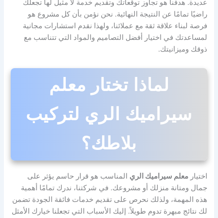
عديدة. هدفنا هو تجاوز توقعاتك وتقديم خدمة لا مثيل لها تجعلك
راضيًا تمامًا عن النتيجة النهائية. نحن نؤمن بأن كل مشروع هو
فرصة لبناء علاقة ثقة مع عملائنا، ولهذا نقدم استشارات مجانية
لمساعدتك في اختيار أفضل التصاميم والمواد التي تتناسب مع
ذوقك وميزانيتك.
لماذا تختار معلم
سيراميك الري لتركيب
بلاطك؟
اختيار
معلم سيراميك الري
المناسب هو قرار حاسم يؤثر على
جمال ومتانة منزلك أو مشروعك. في شركتنا، ندرك تمامًا أهمية
هذه المهمة، ولذلك نحرص على تقديم خدمات فائقة الجودة تضمن
لك نتائج مبهرة تدوم طويلاً. إليك الأسباب التي تجعلنا خيارك الأمثل