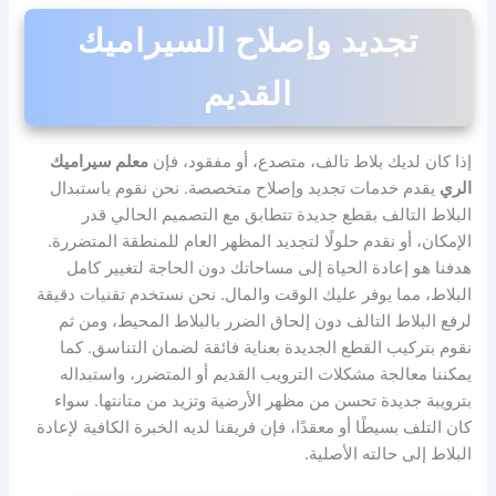
تجديد وإصلاح السيراميك
القديم
إذا كان لديك بلاط تالف، متصدع، أو مفقود، فإن
معلم سيراميك
الري
يقدم خدمات تجديد وإصلاح متخصصة. نحن نقوم باستبدال
البلاط التالف بقطع جديدة تتطابق مع التصميم الحالي قدر
الإمكان، أو نقدم حلولًا لتجديد المظهر العام للمنطقة المتضررة.
هدفنا هو إعادة الحياة إلى مساحاتك دون الحاجة لتغيير كامل
البلاط، مما يوفر عليك الوقت والمال. نحن نستخدم تقنيات دقيقة
لرفع البلاط التالف دون إلحاق الضرر بالبلاط المحيط، ومن ثم
نقوم بتركيب القطع الجديدة بعناية فائقة لضمان التناسق. كما
يمكننا معالجة مشكلات الترويب القديم أو المتضرر، واستبداله
بترويبة جديدة تحسن من مظهر الأرضية وتزيد من متانتها. سواء
كان التلف بسيطًا أو معقدًا، فإن فريقنا لديه الخبرة الكافية لإعادة
البلاط إلى حالته الأصلية.