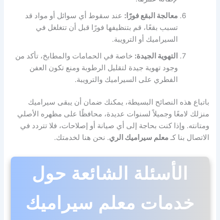
معالجة البقع فورًا:
عند سقوط أي سوائل أو مواد قد
تسبب بقعًا، قم بتنظيفها فورًا قبل أن تتغلغل في
السيراميك أو الترويبة.
التهوية الجيدة:
خاصة في الحمامات والمطابخ، تأكد من
وجود تهوية جيدة لتقليل الرطوبة ومنع تكون العفن
الفطري على السيراميك والترويبة.
باتباع هذه النصائح البسيطة، يمكنك ضمان أن يبقى سيراميك
منزلك لامعًا وجميلاً لسنوات عديدة، محافظًا على مظهره الأصلي
ومتانته. وإذا كنت بحاجة إلى أي صيانة أو إصلاحات، فلا تتردد في
الاتصال بنا كـ
معلم سيراميك الري
. نحن هنا لخدمتك.
الأسئلة الشائعة حول
خدمات معلم سيراميك