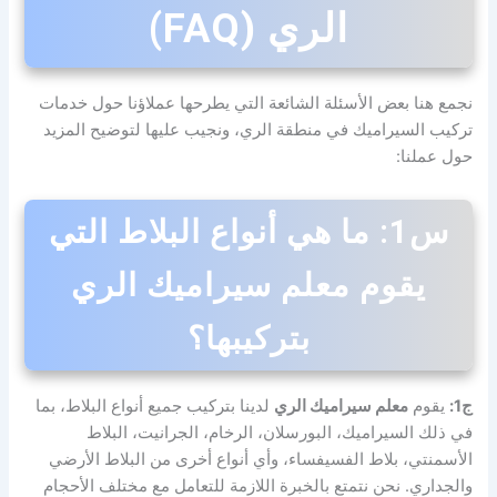
الري (FAQ)
نجمع هنا بعض الأسئلة الشائعة التي يطرحها عملاؤنا حول خدمات
تركيب السيراميك في منطقة الري، ونجيب عليها لتوضيح المزيد
حول عملنا:
س1: ما هي أنواع البلاط التي
يقوم معلم سيراميك الري
بتركيبها؟
ج1:
يقوم
معلم سيراميك الري
لدينا بتركيب جميع أنواع البلاط، بما
في ذلك السيراميك، البورسلان، الرخام، الجرانيت، البلاط
الأسمنتي، بلاط الفسيفساء، وأي أنواع أخرى من البلاط الأرضي
والجداري. نحن نتمتع بالخبرة اللازمة للتعامل مع مختلف الأحجام