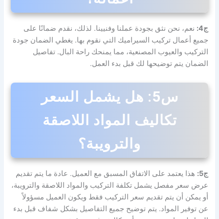
ج4:
نعم، نحن نثق بجودة عملنا وفنيينا. لذلك، نقدم ضمانًا على
جميع أعمال تركيب السيراميك التي نقوم بها. يغطي الضمان جودة
التركيب والعيوب المصنعية، مما يمنحك راحة البال. تفاصيل
الضمان يتم توضيحها لك قبل بدء العمل.
س5: هل يشمل السعر
تكاليف المواد اللاصقة
والترويبة؟
ج5:
هذا يعتمد على الاتفاق المسبق مع العميل. عادة ما يتم تقديم
عرض سعر مفصل يشمل تكلفة التركيب والمواد اللاصقة والترويبة،
أو يمكن أن يتم تقديم سعر التركيب فقط ويكون العميل مسؤولاً
عن توفير المواد. يتم توضيح جميع التفاصيل بشكل شفاف قبل بدء