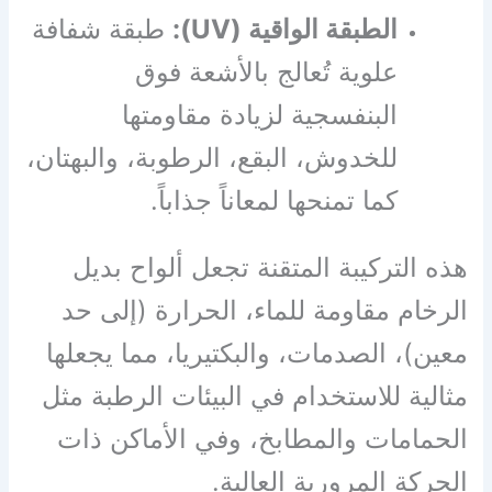
الطبقة الواقية (UV):
طبقة شفافة
علوية تُعالج بالأشعة فوق
البنفسجية لزيادة مقاومتها
للخدوش، البقع، الرطوبة، والبهتان،
كما تمنحها لمعاناً جذاباً.
هذه التركيبة المتقنة تجعل ألواح بديل
الرخام مقاومة للماء، الحرارة (إلى حد
معين)، الصدمات، والبكتيريا، مما يجعلها
مثالية للاستخدام في البيئات الرطبة مثل
الحمامات والمطابخ، وفي الأماكن ذات
الحركة المرورية العالية.