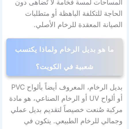
المساحات لمسة فخامة لا تُضاهى دون
الحاجة للتكلفة الباهظة أو متطلبات
الصيانة المعقدة للرخام الأصلي.
ما هو بديل الرخام ولماذا يكتسب
شعبية في الكويت؟
بديل الرخام، المعروف أيضاً بألواح PVC
أو ألواح UV أو الرخام الصناعي، هو مادة
مركبة صُنعت خصيصاً لتقديم بديل عملي
وجمالي للرخام الطبيعي. يتكون في