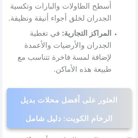
أسطح الطاولات والبارات وتكسية
الجدران لخلق أجواء أنيقة ونظيفة.
المراكز التجارية:
في تغطية
الجدران والأرضيات والأعمدة
لإضافة لمسة فاخرة تتناسب مع
طبيعة هذه الأماكن.
العثور على أفضل محلات بديل
الرخام الكويت: دليل شامل