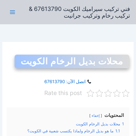
خطي
فني تركيب سيراميك الكويت 67613790 &
لى
تركيب رخام وتركيب جرانيت
لمحتوى
محلات بديل الرخام الكويت
اتصل الآن: 67613790
Rate this post
المحتويات
إخفاء
1
محلات بديل الرخام الكويت
1.1
ما هو بديل الرخام ولماذا يكتسب شعبية في الكويت؟