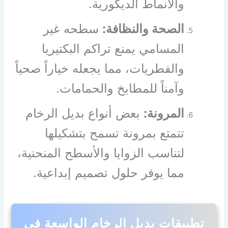
والأنماط الديكورية.
الصحة والنظافة:
سطحه غير
المسامي يمنع تراكم البكتيريا
والفطريات، مما يجعله خياراً صحياً
وآمناً للمطابخ والحمامات.
المرونة:
بعض أنواع بديل الرخام
تتمتع بمرونة تسمح بتشكيلها
لتناسب الزوايا والأسطح المنحنية،
مما يوفر حلول تصميم إبداعية.
تطبيقات بديل الرخام الواسعة في