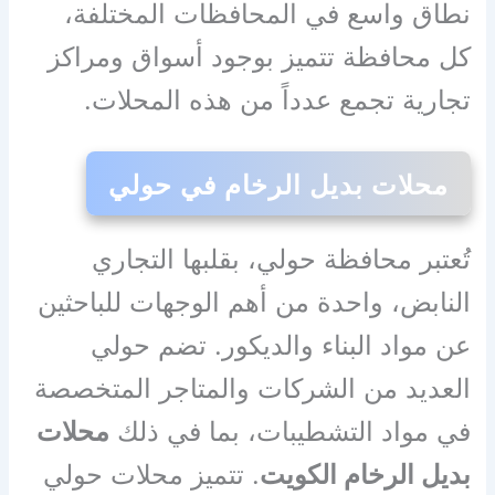
نطاق واسع في المحافظات المختلفة،
كل محافظة تتميز بوجود أسواق ومراكز
تجارية تجمع عدداً من هذه المحلات.
محلات بديل الرخام في حولي
تُعتبر محافظة حولي، بقلبها التجاري
النابض، واحدة من أهم الوجهات للباحثين
عن مواد البناء والديكور. تضم حولي
العديد من الشركات والمتاجر المتخصصة
في مواد التشطيبات، بما في ذلك
محلات
بديل الرخام الكويت
. تتميز محلات حولي