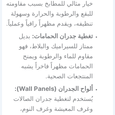
خيار مثالي للمطابخ بسبب مقاومته
للبقع والرطوبة والحرارة وسهولة
تنظيفه، ويقدم مظهراً راقياً وعملياً.
تغطية جدران الحمامات:
بديل
ممتاز للسيراميك والبلاط، فهو
مقاوم للماء والرطوبة ويمنح
الحمامات مظهراً فاخراً يشبه
المنتجعات الصحية.
ألواح الجدران (Wall Panels):
يُستخدم لتغطية جدران الصالات
وغرف المعيشة وغرف النوم،