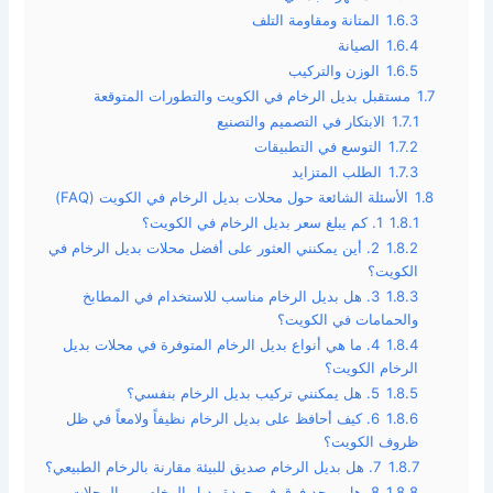
1.6.3
المتانة ومقاومة التلف
1.6.4
الصيانة
1.6.5
الوزن والتركيب
1.7
مستقبل بديل الرخام في الكويت والتطورات المتوقعة
1.7.1
الابتكار في التصميم والتصنيع
1.7.2
التوسع في التطبيقات
1.7.3
الطلب المتزايد
1.8
الأسئلة الشائعة حول محلات بديل الرخام في الكويت (FAQ)
1.8.1
1. كم يبلغ سعر بديل الرخام في الكويت؟
1.8.2
2. أين يمكنني العثور على أفضل محلات بديل الرخام في
الكويت؟
1.8.3
3. هل بديل الرخام مناسب للاستخدام في المطابخ
والحمامات في الكويت؟
1.8.4
4. ما هي أنواع بديل الرخام المتوفرة في محلات بديل
الرخام الكويت؟
1.8.5
5. هل يمكنني تركيب بديل الرخام بنفسي؟
1.8.6
6. كيف أحافظ على بديل الرخام نظيفاً ولامعاً في ظل
ظروف الكويت؟
1.8.7
7. هل بديل الرخام صديق للبيئة مقارنة بالرخام الطبيعي؟
1.8.8
8. هل يوجد فرق في جودة بديل الرخام بين المحلات