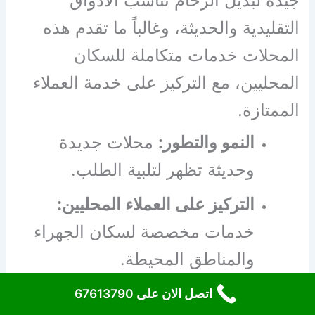
جيدة لبديل الرخام تناسب الأذواق
التقليدية والحديثة، وغالباً ما تقدم هذه
المحلات خدمات متكاملة للسكان
المحليين، مع التركيز على خدمة العملاء
الممتازة.
النمو والتطور:
محلات جديدة
وحديثة تظهر لتلبية الطلب.
التركيز على العملاء المحليين:
خدمات مخصصة لسكان الجهراء
والمناطق المحيطة.
خيارات متنوعة:
تجد فيها بديل
اتصل الان على 67613790