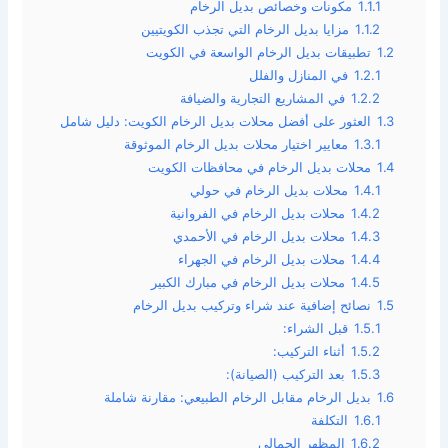
1.1.1
مكونات وخصائص بديل الرخام
1.1.2
مزايا بديل الرخام التي تجذب الكويتيين
1.2
تطبيقات بديل الرخام الواسعة في الكويت
1.2.1
في المنازل والفلل
1.2.2
في المشاريع التجارية والضيافة
1.3
العثور على أفضل محلات بديل الرخام الكويت: دليل شامل
1.3.1
معايير اختيار محلات بديل الرخام الموثوقة
1.4
محلات بديل الرخام في محافظات الكويت
1.4.1
محلات بديل الرخام في حولي
1.4.2
محلات بديل الرخام في الفروانية
1.4.3
محلات بديل الرخام في الأحمدي
1.4.4
محلات بديل الرخام في الجهراء
1.4.5
محلات بديل الرخام في مبارك الكبير
1.5
نصائح إضافية عند شراء وتركيب بديل الرخام
1.5.1
قبل الشراء:
1.5.2
أثناء التركيب:
1.5.3
بعد التركيب (الصيانة):
1.6
بديل الرخام مقابل الرخام الطبيعي: مقارنة شاملة
1.6.1
التكلفة
1.6.2
المظهر الجمالي