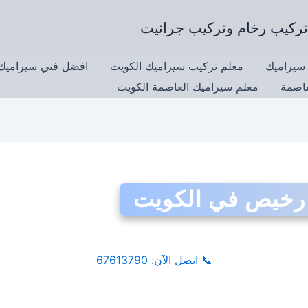
سيراميك
معلم تركيب سيراميك الكويت
افضل فني سيراميك 
عاصمة
معلم سيراميك العاصمة الكويت
 رخيص في الكويت
📞
اتصل الآن: 67613790