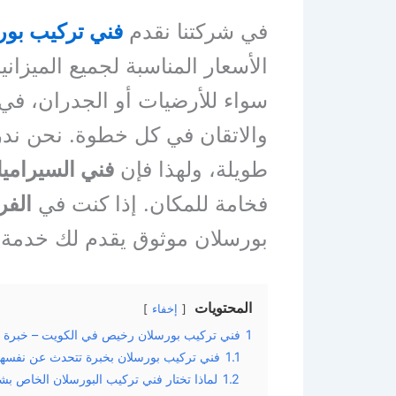
في شركتنا نقدم
فني تركيب بو
الأسعار المناسبة لجميع الميزاني
سواء للأرضيات أو الجدران، في ال
والاتقان في كل خطوة. نحن ند
طويلة، ولهذا فإن
فني السيراميك
فخامة للمكان. إذا كنت في
الفر
بورسلان موثوق يقدم لك خدمة را
المحتويات
إخفاء
1
فني تركيب بورسلان رخيص في الكويت – خبرة ع
1.1
فني تركيب بورسلان بخبرة تتحدث عن نفسها
1.2
لماذا تختار فني تركيب البورسلان الخاص بشر