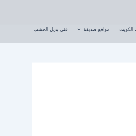
الكويت
مواقع صديقة
فني بديل الخشب