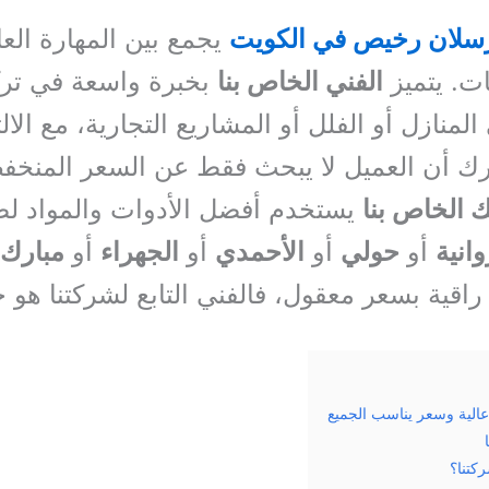
رسلان رخيص في الكويت
يجمع بين المهارة العا
ات. يتميز
الفني الخاص بنا
بخبرة واسعة في ترك
منازل أو الفلل أو المشاريع التجارية، مع الالت
رك أن العميل لا يبحث فقط عن السعر المنخف
 الخاص بنا
يستخدم أفضل الأدوات والمواد ل
وانية
أو
حولي
أو
الأحمدي
أو
الجهراء
أو
مبارك 
قية بسعر معقول، فالفني التابع لشركتنا هو 
الية وسعر يناسب الجميع
كتنا؟