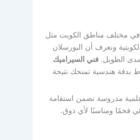
ن في مختلف مناطق الكويت مثل
لكويتية ونعرف أن البورسلان
لمدى الطويل.
فني السيراميك
ط بدقة هندسية تمنحك نتيجة
ت علمية مدروسة تضمن استقامة
 فخمًا ومناسبًا لأي ذوق.