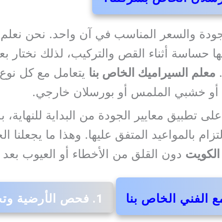
جودة والسعر المناسب في آن واحد. نحن نعلم 
ها حساسة أثناء القص والتركيب، لذلك نختار بع
.
معلم السيراميك الخاص بنا
يتعامل مع كل نوع م
يًا أو خشبي الملمس أو بورسلان خارجي.
لى تطبيق معايير الجودة من البداية للنهاية،
زام بالمواعيد المتفق عليها. وهذا ما يجعلنا ا
الكويت
دون القلق من الأخطاء أو العيوب بعد ا
 الفني الخاص بنا
1. فحص الأرضية وتجهيزها