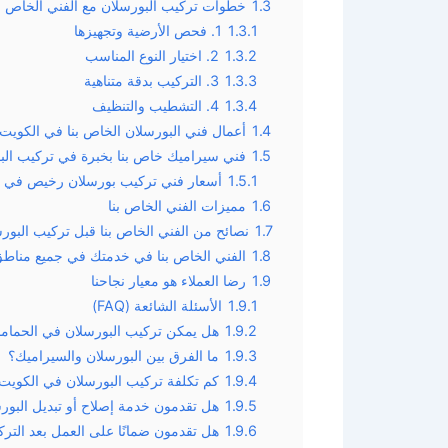
1.3
خطوات تركيب البورسلان مع الفني الخاص بن
1.3.1
1. فحص الأرضية وتجهيزها
1.3.2
2. اختيار النوع المناسب
1.3.3
3. التركيب بدقة متناهية
1.3.4
4. التشطيب والتنظيف
1.4
أعمال فني البورسلان الخاص بنا في الكويت
1.5
فني سيراميك خاص بنا بخبرة في تركيب الب
1.5.1
أسعار فني تركيب بورسلان رخيص في ا
1.6
مميزات الفني الخاص بنا
1.7
نصائح من الفني الخاص بنا قبل تركيب البور
1.8
الفني الخاص بنا في خدمتك في جميع مناطق
1.9
رضا العملاء هو معيار نجاحنا
1.9.1
الأسئلة الشائعة (FAQ)
1.9.2
هل يمكن تركيب البورسلان في الحماما
1.9.3
ما الفرق بين البورسلان والسيراميك؟
1.9.4
كم تكلفة تركيب البورسلان في الكويت
1.9.5
هل تقدمون خدمة إصلاح أو تبديل البورس
1.9.6
هل تقدمون ضمانًا على العمل بعد التر