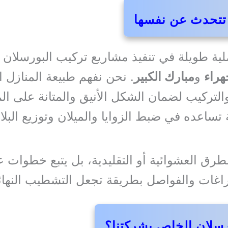
 تتحدث عن نفسها
ملية طويلة في تنفيذ مشاريع تركيب البورسلا
هراء
و
مبارك الكبير
. نحن نفهم طبيعة المنازل ا
التركيب لضمان الشكل الأنيق والمتانة على ا
ساعده في ضبط الزوايا والميلان وتوزيع البلا
الطرق العشوائية أو التقليدية، بل يتبع خطوا
راغات والفواصل بطريقة تجعل التشطيب النهائي
ورسلان الخاص بشركتنا؟