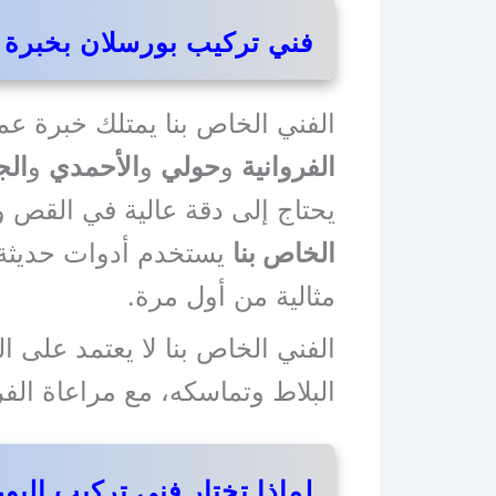
فني تركيب بورسلان بخبرة
الفني الخاص بنا يمتلك خبرة ع
الفروانية
و
حولي
و
الأحمدي
و
الج
يحتاج إلى دقة عالية في القص و
الخاص بنا
يستخدم أدوات حديثة ت
مثالية من أول مرة.
الفني الخاص بنا لا يعتمد على 
البلاط وتماسكه، مع مراعاة الف
لماذا تختار فني تركيب الب