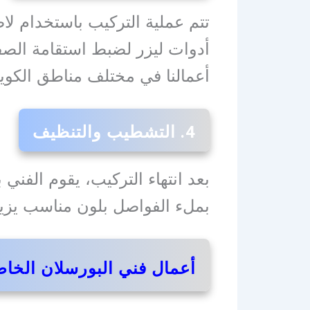
تتم عملية التركيب باستخدام ل
أدوات ليزر لضبط استقامة الصف
أعمالنا في مختلف مناطق الكو
4. التشطيب والتنظيف
بعد انتهاء التركيب، يقوم الفني 
بملء الفواصل بلون مناسب يزيد
أعمال فني البورسلان الخاص