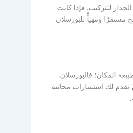
الجدار للتركيب. فإذا كانت
مستقرًا ومهيأً للبورسلان
عة المكان؛ فالبورسلان
 نقدم لك استشارات مجانية
.