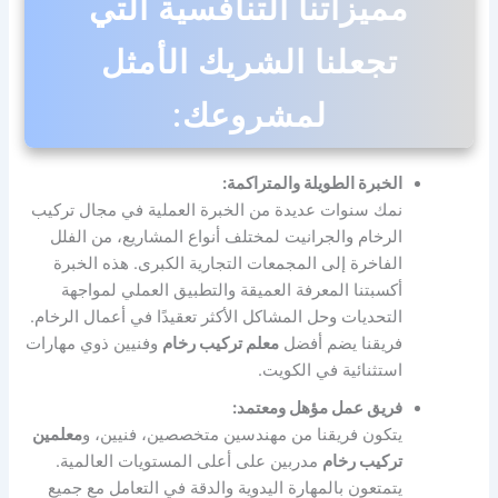
مميزاتنا التنافسية التي
تجعلنا الشريك الأمثل
لمشروعك:
الخبرة الطويلة والمتراكمة:
نمك سنوات عديدة من الخبرة العملية في مجال تركيب
الرخام والجرانيت لمختلف أنواع المشاريع، من الفلل
الفاخرة إلى المجمعات التجارية الكبرى. هذه الخبرة
أكسبتنا المعرفة العميقة والتطبيق العملي لمواجهة
التحديات وحل المشاكل الأكثر تعقيدًا في أعمال الرخام.
فريقنا يضم أفضل
معلم تركيب رخام
وفنيين ذوي مهارات
استثنائية في الكويت.
فريق عمل مؤهل ومعتمد:
يتكون فريقنا من مهندسين متخصصين، فنيين، و
معلمين
تركيب رخام
مدربين على أعلى المستويات العالمية.
يتمتعون بالمهارة اليدوية والدقة في التعامل مع جميع