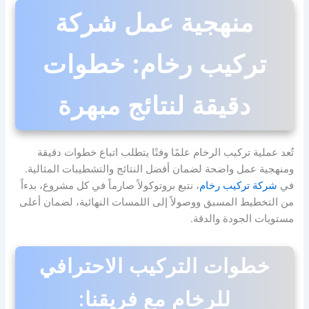
منهجية عمل شركة
تركيب رخام: خطوات
دقيقة لنتائج مبهرة
تُعد عملية تركيب الرخام علمًا وفنًا يتطلب اتباع خطوات دقيقة
ومنهجية عمل واضحة لضمان أفضل النتائج والتشطيبات المثالية.
في
شركة تركيب رخام
، نتبع بروتوكولاً صارماً في كل مشروع، بدءاً
من التخطيط المسبق ووصولاً إلى اللمسات النهائية، لضمان أعلى
مستويات الجودة والدقة.
خطوات التركيب الاحترافي
للرخام مع فريقنا: