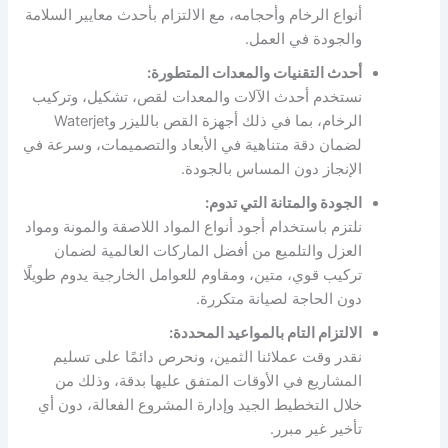
أنواع الرخام وأحجامه، مع الالتزام بأحدث معايير السلامة
والجودة في العمل.
أحدث التقنيات والمعدات المتطورة:
نستخدم أحدث الآلات والمعدات لقص، تشكيل، وتركيب
الرخام، بما في ذلك أجهزة القص بالليزر وWaterjet
لضمان دقة متناهية في الأبعاد والتصميمات، وسرعة في
الإنجاز دون المساس بالجودة.
الجودة والمتانة التي تدوم:
نلتزم باستخدام أجود أنواع المواد اللاصقة والمونة ومواد
العزل والتلميع من أفضل الماركات العالمية لضمان
تركيب قوي، متين، ومقاوم للعوامل الخارجية يدوم طويلًا
دون الحاجة لصيانة متكررة.
الالتزام التام بالمواعيد المحددة:
نقدر وقت عملائنا الثمين، ونحرص دائمًا على تسليم
المشاريع في الأوقات المتفق عليها بدقة، وذلك من
خلال التخطيط الجيد وإدارة المشروع الفعالة، دون أي
تأخير غير مبرر.