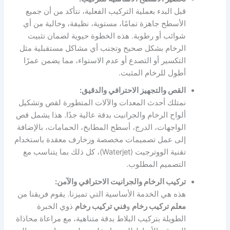
قبل البدء بعملية التركيب الفعلية، نتأكد من أن جميع
الأسطح جاهزة تمامًا، مستوية، نظيفة، وخالية من أي
شوائب أو رطوبة. هذه الخطوة حيوية لضمان تثبيت
الرخام بشكل صحيح وتجنب أي مشاكل مستقبلية مثل
التكسير أو التصدع أو عدم الاستواء، مما يضمن عمرًا
أطول للرخام المثبت.
القص والتجهيز الاحترافي والدقيق:
نمتلك أحدث المعدات والآلات المتطورة لقص وتشكيل
ألواح الرخام والجرانيت بدقة عالية جدًا. هذا يشمل قص
الواجهات، الدرج، أسطح المطابخ، الحمامات، بالإضافة
إلى عمل تصميمات مخصصة وزخارف معقدة باستخدام
تقنية الووترجيت (Waterjet)، كل ذلك بما يتناسب مع
التصميم المطلوب.
تركيب الرخام والجرانيت الاحترافي والآمن:
هذه هي الخدمة الأساسية التي تميزنا. يقوم فريقنا من
معلم تركيب رخام
و
فني تركيب رخام
ذوي الخبرة
الطويلة بتركيب البلاط بدقة متناهية، مع مراعاة محاذاة