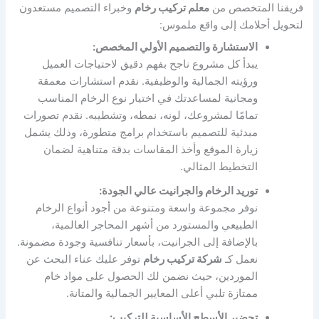
فريقنا المتخصص من
معلم تركيب رخام
وخبراء التصميم مستعدون
لتحويل أحلامك إلى واقع ملموس:
الاستشارة والتصميم الأولي المخصص:
يبدأ كل مشروع ناجح بفهم دقيق لاحتياجات العميل
ورؤيته الجمالية والوظيفية. نقدم استشارات معمقة
ومجانية لمساعدتك في اختيار نوع الرخام المناسب
تمامًا لمشروعك، لونه، نمطه، وتشطيبه. نقدم تصورات
مبدئية للتصميم باستخدام برامج متطورة، وذلك يشمل
زيارة الموقع وأخذ المقاسات بدقة متناهية لضمان
التخطيط المثالي.
توريد الرخام والجرانيت عالي الجودة:
نوفر مجموعة واسعة ومتنوعة من أجود أنواع الرخام
الطبيعي والمستورد من أشهر المحاجر العالمية،
بالإضافة إلى الجرانيت، بأسعار تنافسية وجودة مضمونة.
نعمل كـ
شركة تركيب رخام
توفر عليك عناء البحث عن
الموردين، حيث نضمن لك الحصول على مواد خام
ممتازة تلبي أعلى المعايير الجمالية والمتانة.
تحضير الأسطح الأساسية للتركيب: