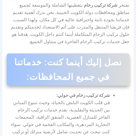
تفتخر
شركة تركيب رخام
بتغطيتها الشاملة والموسعة لجميع
مناطق ومحافظات دولة الكويت الحبيبة. نحن ندرك أهمية تقديم
خدماتنا بجودة ثابتة واحترافية عالية في كل مكان، ولهذا السبب،
فإن فريقنا المتنقل والمدرب على أتم الاستعداد لخدمتكم وتقديم
حلول تركيب الرخام المتكاملة أينما كنتم داخل الكويت. هدفنا هو
جعل خدمات تركيب الرخام الفاخرة في متناول الجميع.
نصل إليك أينما كنت: خدماتنا
في جميع المحافظات:
شركة تركيب رخام في حولي:
في قلب الكويت النابض بالحياة، وحيث تتنوع المباني
بين الحديثة والتقليدية، نقدم خدمات تركيب الرخام
الفاخر للمنازل العصرية، الشقق الراقية، المجمعات
التجارية المزدهرة، والمكاتب الفخمة في حولي. سواء
كنت تبحث عن تحديث شامل لأرضية منزلك أو تركيب