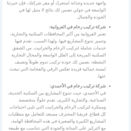
واجهة جديدة وجذابة لمتجرك أو مقر شركتك، فإن خبرتنا
الواسعة في حولي تضمن لك نتائج لا مثيل لها في
الجودة والجمال.
شركة تركيب رخام في الفروانية:
تعتبر الفروانية من أكبر المحافظات السكنية والتجارية،
وتتميز بتنوع المشاريع فيها. ولهذا السبب، نقدم فيها
خدمات شاملة لتركيب الرخام والجرانيت. من الشقق
السكنية المريحة إلى الفلل الواسعة والمحال التجارية
النشطة، نضمن لك جودة تركيب تدوم طويلاً وتضيف
لمسة جمالية فريدة تعكس الرقي والفخامة التي تبحث
عنها.
شركة تركيب رخام في الأحمدي:
في الأحمدي، حيث تتنوع المشاريع بين السكنية الحديثة،
الصناعية، والتجارية الكبرى، نقدم حلولًا متخصصة
ومبتكرة لتركيب الرخام والجرانيت التي تلبي احتياجات
كل قطاع. فريقنا المحترف مستعد للتعامل مع متطلبات
المشاريع الكبيرة والصغيرة في هذه المحافظة الهامة،
مع التركيز على المتانة والجودة التي تتناسب مع طبيعة