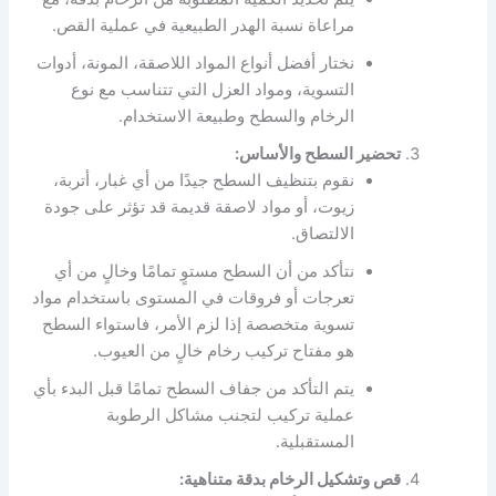
مراعاة نسبة الهدر الطبيعية في عملية القص.
نختار أفضل أنواع المواد اللاصقة، المونة، أدوات
التسوية، ومواد العزل التي تتناسب مع نوع
الرخام والسطح وطبيعة الاستخدام.
تحضير السطح والأساس:
نقوم بتنظيف السطح جيدًا من أي غبار، أتربة،
زيوت، أو مواد لاصقة قديمة قد تؤثر على جودة
الالتصاق.
نتأكد من أن السطح مستوٍ تمامًا وخالٍ من أي
تعرجات أو فروقات في المستوى باستخدام مواد
تسوية متخصصة إذا لزم الأمر، فاستواء السطح
هو مفتاح تركيب رخام خالٍ من العيوب.
يتم التأكد من جفاف السطح تمامًا قبل البدء بأي
عملية تركيب لتجنب مشاكل الرطوبة
المستقبلية.
قص وتشكيل الرخام بدقة متناهية: