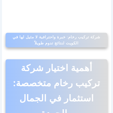
شركة تركيب رخام: خبرة واحترافية لا مثيل لها في
الكويت لنتائج تدوم طويلاً
أهمية اختيار شركة
تركيب رخام متخصصة:
استثمار في الجمال