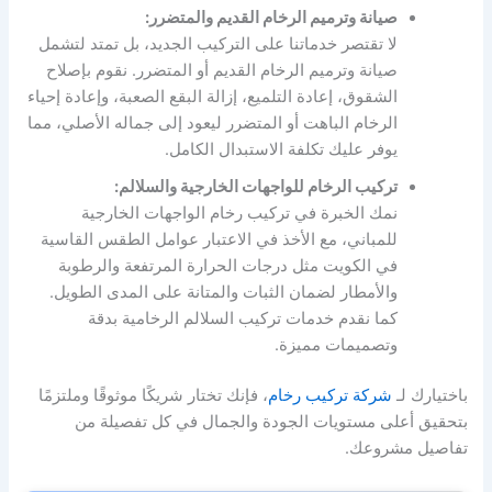
صيانة وترميم الرخام القديم والمتضرر:
لا تقتصر خدماتنا على التركيب الجديد، بل تمتد لتشمل
صيانة وترميم الرخام القديم أو المتضرر. نقوم بإصلاح
الشقوق، إعادة التلميع، إزالة البقع الصعبة، وإعادة إحياء
الرخام الباهت أو المتضرر ليعود إلى جماله الأصلي، مما
يوفر عليك تكلفة الاستبدال الكامل.
تركيب الرخام للواجهات الخارجية والسلالم:
نمك الخبرة في تركيب رخام الواجهات الخارجية
للمباني، مع الأخذ في الاعتبار عوامل الطقس القاسية
في الكويت مثل درجات الحرارة المرتفعة والرطوبة
والأمطار لضمان الثبات والمتانة على المدى الطويل.
كما نقدم خدمات تركيب السلالم الرخامية بدقة
وتصميمات مميزة.
باختيارك لـ
شركة تركيب رخام
، فإنك تختار شريكًا موثوقًا وملتزمًا
بتحقيق أعلى مستويات الجودة والجمال في كل تفصيلة من
تفاصيل مشروعك.