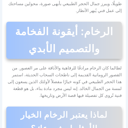
طويلًا، ويبرز جمال الحجر الطبيعي بأبهى صورة، محولين مساحتك
إلى عمل فني يُبهر الأنظار.
الرخام: أيقونة الفخامة
والتصميم الأبدي
لطالما كان الرخام مرادفًا للرفاهية والأناقة على مر العصور. من
القصور الرومانية القديمة إلى ناطحات السحاب الحديثة، استمر
هذا الحجر الطبيعي في كونه خيارًا مفضلاً لأولئك الذين يسعون إلى
لمسة من الجمال الخالد. إنه ليس مجرد مادة بناء، بل هو قطعة
فنية تُروى كل تفصيلة فيها قصة الأرض وتاريخها.
لماذا يعتبر الرخام الخيار