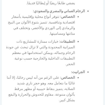
يضفي طابعًا ريفيًا أو إيطاليًا قديمًا.
الرخام العماني والمصري والسعودي:
الخصائص:
تتوفر أنواع محلية وإقليمية بأسعار
اقتصادية وتنافسية. تتميز بتنوع الألوان من البيج
والرمادي إلى الوردي والأخضر، وتختلف في
متانتها ومساميتها.
التطبيقات:
خيارات ممتازة للمشاريع ذات
الميزانية المحدودة والتي لا تزال تبحث عن جودة
الرخام وجماله، ويمكن استخدامها في معظم
التطبيقات الداخلية والخارجية حسب نوعية
الحجر.
الجرانيت:
الخصائص:
على الرغم من أنه ليس رخامًا، إلا أننا
غالبًا ما نتعامل معه. وهو حجر ناري شديد
الصلابة، يتميز بنقاط حبيبية أو مظهر مرقط
بألوان متنوعة. مقاوم للخدوش والحرارة والبقع
بشكل كبير.