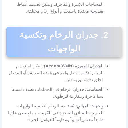
المساحات الكبيرة والفاخرة، ويمكن تصميم أنماط
هندسية معقدة باستخدام أنواع رخام مختلفة.
2. جدران الرخام وتكسية
الواجهات
الجدران المميزة (Accent Walls):
يمكن استخدام
الرخام لتكسية جدار واحد في غرفة المعيشة أو المدخل
لخلق نقطة بؤرية فنية.
الحمامات:
جدران الرخام في الحمامات تضيف لمسة
سبا فاخرة ومقاومة للرطوبة.
واجهات المباني:
يُستخدم الرخام لتكسية الواجهات
الخارجية للمباني الفاخرة في الكويت، مما يضفي عليها
طابعاً معمارياً مهيباً ومقاوماً للعوامل الجوية.