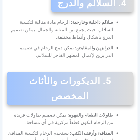
4. السلالم والدرج
سلالم داخلية وخارجية:
الرخام مادة مثالية لتكسية
السلالم، حيث يجمع بين المتانة والجمال. يمكن تصميم
الدرج بأشكال وأنماط مختلفة.
الدرابزين والمقابض:
يمكن دمج الرخام في تصميم
الدرابزين لإكمال المظهر الفاخر للسلالم.
5. الديكورات والأثاث
المخصص
طاولات الطعام والقهوة:
يمكن تصميم طاولات فريدة
من الرخام لتكون قطعاً مركزية في أي مساحة.
المدافئ وأرفف الكتب:
يستخدم الرخام لتكسية المدافئ