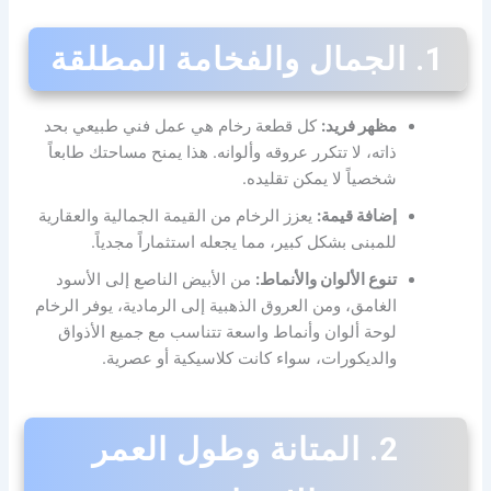
1. الجمال والفخامة المطلقة
مظهر فريد:
كل قطعة رخام هي عمل فني طبيعي بحد
ذاته، لا تتكرر عروقه وألوانه. هذا يمنح مساحتك طابعاً
شخصياً لا يمكن تقليده.
إضافة قيمة:
يعزز الرخام من القيمة الجمالية والعقارية
للمبنى بشكل كبير، مما يجعله استثماراً مجدياً.
تنوع الألوان والأنماط:
من الأبيض الناصع إلى الأسود
الغامق، ومن العروق الذهبية إلى الرمادية، يوفر الرخام
لوحة ألوان وأنماط واسعة تتناسب مع جميع الأذواق
والديكورات، سواء كانت كلاسيكية أو عصرية.
2. المتانة وطول العمر