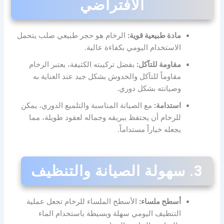
الافتراضي
مادة طبيعية قوية:
الرخام هو حجر طبيعي صلب يتحمل
الاستخدام اليومي بكفاءة عالية.
مقاومة للتآكل:
بفضل تركيبته الكثيفة، يعتبر الرخام
مقاوماً للتآكل والخدوش بشكل جيد عند العناية به
وصيانته بشكل دوري.
استدامة:
مع الصيانة المناسبة والتلميع الدوري، يمكن
للرخام أن يحتفظ ببريقه وجماله لعقود طويلة، مما
يجعله خياراً مستداماً.
3. سهولة الصيانة والتنظيف
أسطح ملساء:
الأسطح الملساء للرخام تجعل عملية
التنظيف اليومي سهلة وبسيطة باستخدام الماء