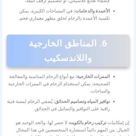
لإضفاء طابع كلاسيكي، أو لتصميم أرفف أنيقة.
الأعمدة والدعامات:
في المساحات الكبيرة، يمكن
تكسية الأعمدة بالرخام لخلق مظهر معماري فخم.
6. المناطق الخارجية
واللاندسكيب
الممرات الخارجية:
مع أنواع الرخام المناسبة والمعالجة
الصحيحة، يمكن استخدام الرخام في الممرات الخارجية
والساحات.
نوافير المياه وتصاميم الحدائق:
يُضفي الرخام لمسة فنية
راقية على النوافير والتماثيل في الحدائق.
إن إمكانيات
تركيب رخام بالكويت
لا حصر لها، والحد الوحيد هو
الخيال. من المهم دائماً استشارة المتخصصين في هذا المجال