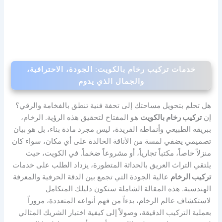
خدمات تركيب رخام بالكويت: الجودة، الاحترافية،
والجمال الذي يدوم
هل تحلم بتحويل مساحتك إلى تحفة فنية تنطق بالفخامة والرقي؟
إن
تركيب رخام بالكويت
هو المفتاح لتحقيق هذه الرؤية. الرخام،
ببريقه الطبيعي وأنماطه الفريدة، ليس مجرد مادة بناء، بل هو بيان
تصميمي يضفي لمسة من الأناقة الخالدة على أي مكان، سواء كان
منزلاً خاصاً، مكتباً تجارياً، أو مشروعاً ضخماً. في الكويت، حيث
يلتقي التراث العريق بالحداثة المتطورة، يزداد الطلب على خدمات
تركيب الرخام
عالية الجودة التي تجمع بين الدقة الحرفية والمعرفة
الهندسية. هذه المقالة الشاملة ستكون دليلك المتكامل
لاستكشاف عالم الرخام، بدءاً من فهم أنواعه المتعددة، مروراً
بعملية التركيب الدقيقة، وصولاً إلى كيفية اختيار الشريك المثالي