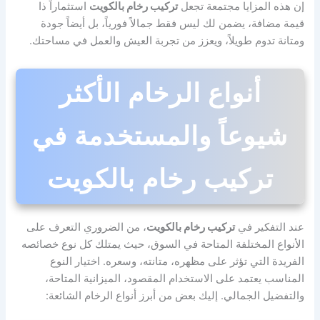
إن هذه المزايا مجتمعة تجعل
تركيب رخام بالكويت
استثماراً ذا
قيمة مضافة، يضمن لك ليس فقط جمالاً فورياً، بل أيضاً جودة
ومتانة تدوم طويلاً، ويعزز من تجربة العيش والعمل في مساحتك.
أنواع الرخام الأكثر
شيوعاً والمستخدمة في
تركيب رخام بالكويت
عند التفكير في
تركيب رخام بالكويت
، من الضروري التعرف على
الأنواع المختلفة المتاحة في السوق، حيث يمتلك كل نوع خصائصه
الفريدة التي تؤثر على مظهره، متانته، وسعره. اختيار النوع
المناسب يعتمد على الاستخدام المقصود، الميزانية المتاحة،
والتفضيل الجمالي. إليك بعض من أبرز أنواع الرخام الشائعة: