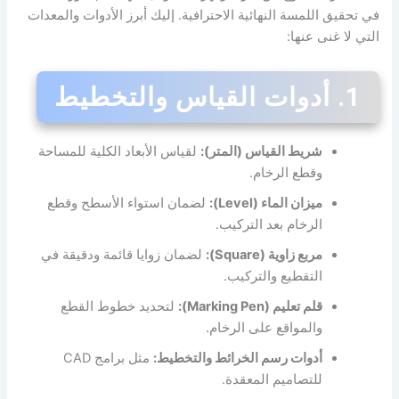
في تحقيق اللمسة النهائية الاحترافية. إليك أبرز الأدوات والمعدات
التي لا غنى عنها:
1. أدوات القياس والتخطيط
شريط القياس (المتر):
لقياس الأبعاد الكلية للمساحة
وقطع الرخام.
ميزان الماء (Level):
لضمان استواء الأسطح وقطع
الرخام بعد التركيب.
مربع زاوية (Square):
لضمان زوايا قائمة ودقيقة في
التقطيع والتركيب.
قلم تعليم (Marking Pen):
لتحديد خطوط القطع
والمواقع على الرخام.
أدوات رسم الخرائط والتخطيط:
مثل برامج CAD
للتصاميم المعقدة.