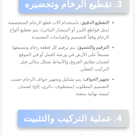
3. تقطيع الرخام وتحضيره
التقطيع الدقيق:
باستخدام آلات قطع الرخام المتخصصة
(مثل قواطع الليزر أو المنشار المائي)، يتم تقطيع ألواح
الرخام وفقاً للتصميم والقياسات المعتمدة.
الترقيم والتنسيق:
يتم ترقيم كل قطعة رخام وتنسيقها
مسبقاً على الأرض في ورشة العمل أو في الموقع
لضمان تطابق العروق والأنماط بشكل مثالي قبل
التركيب الفعلي.
تجهيز الحواف:
يتم تشكيل وتجهيز حواف الرخام حسب
التصميم المطلوب (مشطوف، دائري، إلخ) لضمان
لمسة نهائية متقنة.
4. عملية التركيب والتثبيت