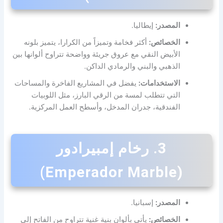
المصدر:
إيطاليا.
الخصائص:
أكثر فخامة وتميزاً من الكرارا، يتميز بلونه
الأبيض النقي مع عروق جريئة وواضحة تتراوح ألوانها بين
الذهبي والبني والرمادي الداكن.
الاستخدامات:
يفضل في المشاريع الفاخرة والمساحات
التي تتطلب لمسة من الرقي البارز، مثل اللوبيات
الفندقية، جدران المدخل، وأسطح العمل المركزية.
3. رخام إمبيرادور
(Emperador Marble)
المصدر:
إسبانيا.
الخصائص:
يأتي بألوان بنية غنية تتراوح من الفاتح إلى