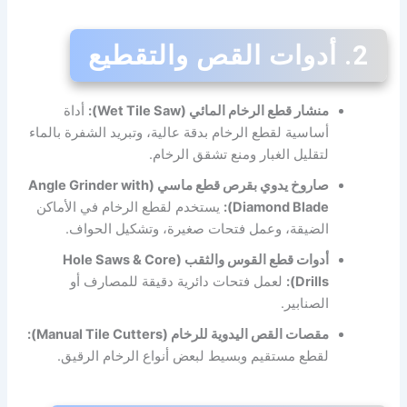
2. أدوات القص والتقطيع
منشار قطع الرخام المائي (Wet Tile Saw):
أداة
أساسية لقطع الرخام بدقة عالية، وتبريد الشفرة بالماء
لتقليل الغبار ومنع تشقق الرخام.
صاروخ يدوي بقرص قطع ماسي (Angle Grinder with
Diamond Blade):
يستخدم لقطع الرخام في الأماكن
الضيقة، وعمل فتحات صغيرة، وتشكيل الحواف.
أدوات قطع القوس والثقب (Hole Saws & Core
Drills):
لعمل فتحات دائرية دقيقة للمصارف أو
الصنابير.
مقصات القص اليدوية للرخام (Manual Tile Cutters):
لقطع مستقيم وبسيط لبعض أنواع الرخام الرقيق.