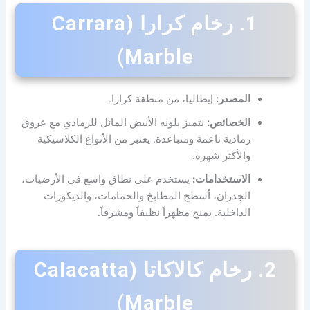
1. رخام كرارا (Carrara
Marble)
المصدر:
إيطاليا، من منطقة كرارا.
الخصائص:
يتميز بلونه الأبيض المائل للرمادي مع عروق
رمادية ناعمة ومتباعدة. يعتبر من الأنواع الكلاسيكية
والأكثر شهرة.
الاستخدامات:
يستخدم على نطاق واسع في الأرضيات،
الجدران، أسطح المطابخ والحمامات، والديكورات
الداخلية. يمنح مظهراً نظيفاً ومشرقاً.
2. رخام كالاكاتا (Calacatta
Marble)