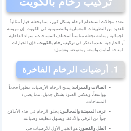
تركيب رخام بالكويت
تتعدد مجالات استخدام الرخام بشكل كبير، مما يجعله خياراً مثالياً
للعديد من التطبيقات المعمارية والتصميمية في الكويت. إن مرونته
الجمالية ومتانته تجعله مناسباً لمختلف المساحات، سواء الداخلية
أو الخارجية. عندما تفكر في
تركيب رخام بالكويت
، فإن الخيارات
المتاحة أمامك واسعة ومتنوعة، وتشمل:
1. أرضيات الرخام الفاخرة
الصالات والممرات:
يمنح الرخام الأرضيات مظهراً فخماً
وواسعاً، ويعكس الضوء بشكل جميل، مما يضيء
المساحات.
غرف المعيشة والمجالس:
يخلق الرخام في هذه الأماكن
جواً من الرقي والأناقة، ويسهل تنظيفه وصيانته.
الفلل والقصور:
هو الخيار الأول للأرضيات في