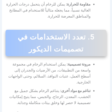
مقاومة للحرارة:
يمكن للرخام أن يتحمل درجات الحرارة
العالية نسبياً، مما يجعله مثالياً للاستخدام في المطابخ
والمناطق المعرضة للحرارة.
5. تعدد الاستخدامات في
تصميمات الديكور
مرونة تصميمية:
يمكن استخدام الرخام في مجموعة
واسعة من التطبيقات، من الأرضيات والجدران إلى
أسطح العمل، عتبات النوافذ، السلالم، وحتى الواجهات
الخارجية.
تناغم مع مواد أخرى:
يتناغم الرخام بشكل جميل مع
الخشب، المعدن، الزجاج، والجبس، مما يتيح إمكانيات
تصميمية لا حصر لها وخلق بيئات متكاملة وجذابة.