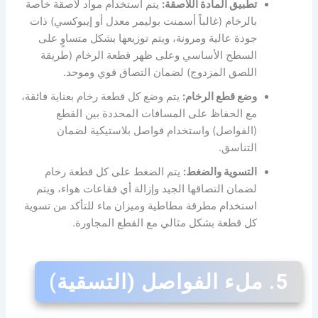
تطبيق المادة اللاصقة:
يتم استخدام مواد لاصقة خاصة
بالرخام (غالباً أسمنت بوليمر معدل أو إيبوكسي) ذات
جودة عالية ومرونة، ويتم توزيعها بشكل متساوٍ على
السطح الأساسي وعلى ظهر قطعة الرخام (طريقة
اللصق المزدوج) لضمان التصاق قوي وموحد.
وضع قطع الرخام:
يتم وضع كل قطعة رخام بعناية فائقة،
مع الحفاظ على المسافات المحددة بين القطع
(الفواصل) واستخدام فواصل بلاستيكية لضمان
التناسق.
التسوية والضغط:
يتم الضغط على كل قطعة رخام
لضمان التصاقها الجيد وإزالة أي فقاعات هواء، ويتم
استخدام مطرقة مطاطية وميزان ماء للتأكد من تسوية
كل قطعة بشكل مثالي مع القطع المجاورة.
5. ملء الفواصل (التسقية)