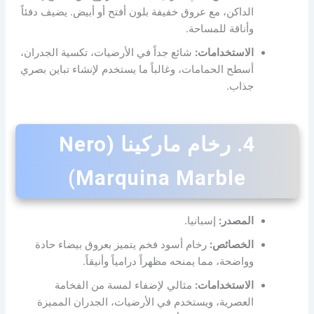
الداكن، مع عروق خفيفة بلون أفتح أو أبيض. يضيف دفئاً
وأناقة للمساحة.
الاستخدامات:
شائع جداً في الأرضيات، تكسية الجدران،
أسطح الحمامات، وغالباً ما يستخدم لإنشاء تباين بصري
جذاب.
4. رخام ماركينا (Nero
Marquina Marble)
المصدر:
إسبانيا.
الخصائص:
رخام أسود فخم يتميز بعروق بيضاء حادة
وواضحة، مما يمنحه مظهراً درامياً وأنيقاً.
الاستخدامات:
مثالي لإضفاء لمسة من الفخامة
العصرية، ويستخدم في الأرضيات، الجدران المميزة