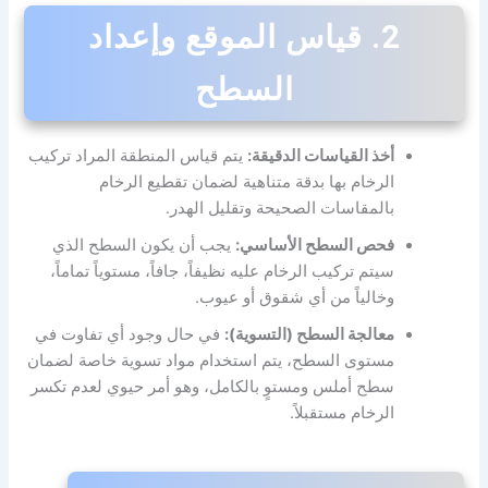
2. قياس الموقع وإعداد
السطح
أخذ القياسات الدقيقة:
يتم قياس المنطقة المراد تركيب
الرخام بها بدقة متناهية لضمان تقطيع الرخام
بالمقاسات الصحيحة وتقليل الهدر.
فحص السطح الأساسي:
يجب أن يكون السطح الذي
سيتم تركيب الرخام عليه نظيفاً، جافاً، مستوياً تماماً،
وخالياً من أي شقوق أو عيوب.
معالجة السطح (التسوية):
في حال وجود أي تفاوت في
مستوى السطح، يتم استخدام مواد تسوية خاصة لضمان
سطح أملس ومستوٍ بالكامل، وهو أمر حيوي لعدم تكسر
الرخام مستقبلاً.