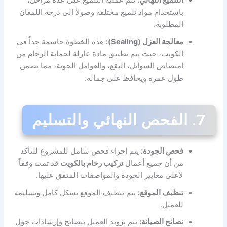
التلميع النهائي:
تتم عملية التلميع على عدة مراحل،
باستخدام مواد تلميع مختلفة وصولاً إلى درجة اللمعان
المطلوبة.
معالجة العزل (Sealing):
هذه الخطوة حاسمة جداً في
الكويت، حيث يتم تطبيق مادة عازلة لحماية الرخام من
امتصاص السوائل، البقع، والعوامل الجوية، مما يضمن
طول عمره ويحافظ على جماله.
7. الفحص النهائي والتسليم
فحص الجودة:
يتم إجراء فحص شامل للمشروع للتأكد
من أن جميع أعمال
تركيب رخام بالكويت
قد تمت وفقاً
لأعلى معايير الجودة والمواصفات المتفق عليها.
تنظيف الموقع:
يتم تنظيف الموقع بشكل كامل وتسليمه
للعميل.
نصائح الصيانة:
يتم تزويد العميل بنصائح وإرشادات حول