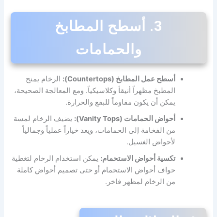
3. أسطح المطابخ
والحمامات
أسطح عمل المطابخ (Countertops):
الرخام يمنح
المطبخ مظهراً أنيقاً وكلاسيكياً. ومع المعالجة الصحيحة،
يمكن أن يكون مقاوماً للبقع والحرارة.
أحواض الحمامات (Vanity Tops):
يضيف الرخام لمسة
من الفخامة إلى الحمامات، ويعد خياراً عملياً وجمالياً
لأحواض الغسيل.
تكسية أحواض الاستحمام:
يمكن استخدام الرخام لتغطية
حواف أحواض الاستحمام أو حتى تصميم أحواض كاملة
من الرخام لمظهر فاخر.