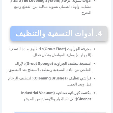
أدوات تسوية الرخام (Tile Leveling System):
نظام
مشابك وأوتاد لضمان تسوية مثالية بين القطع ومنع
التعرج.
4. أدوات التسقية والتنظيف
مجرفة الجراوت (Grout Float):
لتطبيق مادة التسقية
(الجراوت) وملء الفواصل بشكل فعال.
اسفنجة تنظيف الجراوت (Grout Sponge):
لإزالة
الفائض من مادة التسقية وتنظيف السطح بعد التطبيق.
فراشي تنظيف (Cleaning Brushes):
لتنظيف الرخام
قبل وبعد العمل.
مكنسة كهربائية صناعية (Industrial Vacuum
Cleaner):
لإزالة الغبار والأوساخ من الموقع.