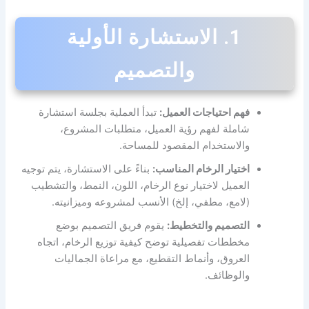
1. الاستشارة الأولية
والتصميم
فهم احتياجات العميل:
تبدأ العملية بجلسة استشارة
شاملة لفهم رؤية العميل، متطلبات المشروع،
والاستخدام المقصود للمساحة.
اختيار الرخام المناسب:
بناءً على الاستشارة، يتم توجيه
العميل لاختيار نوع الرخام، اللون، النمط، والتشطيب
(لامع، مطفي، إلخ) الأنسب لمشروعه وميزانيته.
التصميم والتخطيط:
يقوم فريق التصميم بوضع
مخططات تفصيلية توضح كيفية توزيع الرخام، اتجاه
العروق، وأنماط التقطيع، مع مراعاة الجماليات
والوظائف.