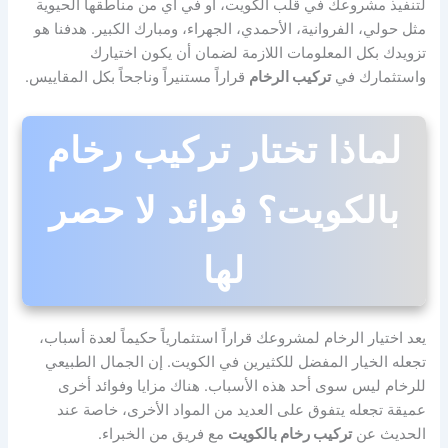
لتنفيذ مشروعك في قلب الكويت، أو في أي من مناطقها الحيوية
مثل حولي، الفروانية، الأحمدي، الجهراء، ومبارك الكبير. هدفنا هو
تزويدك بكل المعلومات اللازمة لضمان أن يكون اختيارك
واستثمارك في
تركيب الرخام
قراراً مستنيراً وناجحاً بكل المقاييس.
لماذا تختار تركيب رخام
بالكويت؟ فوائد لا حصر
لها
يعد اختيار الرخام لمشروعك قراراً استثمارياً حكيماً لعدة أسباب،
تجعله الخيار المفضل للكثيرين في الكويت. إن الجمال الطبيعي
للرخام ليس سوى أحد هذه الأسباب. هناك مزايا وفوائد أخرى
عميقة تجعله يتفوق على العديد من المواد الأخرى، خاصة عند
الحديث عن
تركيب رخام بالكويت
مع فريق من الخبراء.