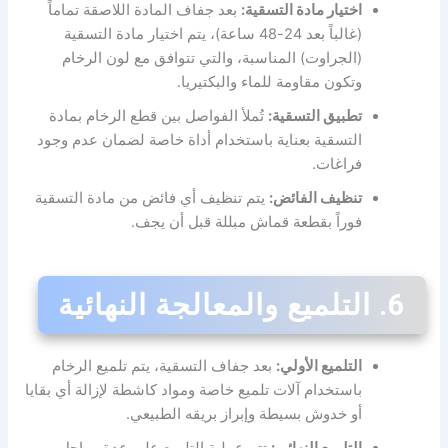
اختيار مادة التسقية:
بعد جفاف المادة اللاصقة تماماً
(غالباً بعد 24-48 ساعة)، يتم اختيار مادة التسقية
(الجراوت) المناسبة، والتي تتوافق مع لون الرخام
وتكون مقاومة للماء والبكتيريا.
تطبيق التسقية:
تُملأ الفواصل بين قطع الرخام بمادة
التسقية بعناية باستخدام أداة خاصة لضمان عدم وجود
فراغات.
تنظيف الفائض:
يتم تنظيف أي فائض من مادة التسقية
فوراً بقطعة قماش مبللة قبل أن يجف.
6. التلميع والمعالجة النهائية
التلميع الأولي:
بعد جفاف التسقية، يتم تلميع الرخام
باستخدام آلات تلميع خاصة ومواد كاشطة لإزالة أي بقايا
أو خدوش بسيطة وإبراز بريقه الطبيعي.