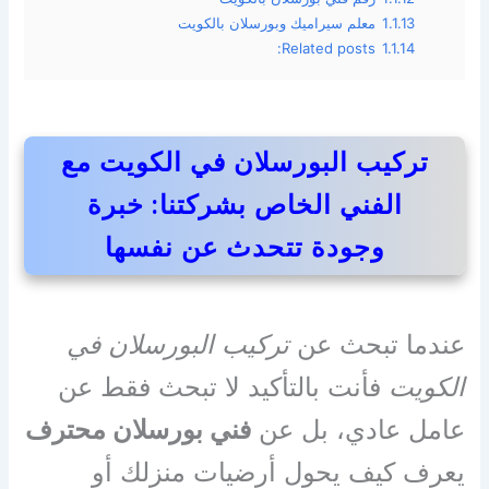
1.1.13
معلم سيراميك وبورسلان بالكويت
Related posts:
1.1.14
تركيب البورسلان في الكويت مع
الفني الخاص بشركتنا: خبرة
وجودة تتحدث عن نفسها
عندما تبحث عن
تركيب البورسلان في
الكويت
فأنت بالتأكيد لا تبحث فقط عن
عامل عادي، بل عن
فني بورسلان محترف
يعرف كيف يحول أرضيات منزلك أو