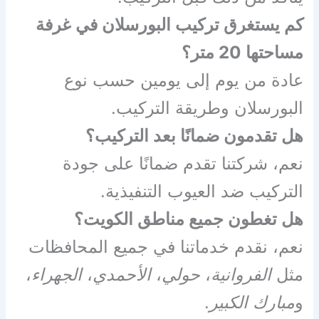
كم يستغرق تركيب البورسلان في غرفة
مساحتها 20 متر؟
عادة من يوم إلى يومين حسب نوع
البورسلان وطريقة التركيب.
هل تقدمون ضمانًا بعد التركيب؟
نعم، شركتنا تقدم ضمانًا على جودة
التركيب ضد العيوب التنفيذية.
هل تغطون جميع مناطق الكويت؟
نعم، نقدم خدماتنا في جميع المحافظات
مثل
الفروانية
،
حولي
،
الأحمدي
،
الجهراء
،
و
مبارك الكبير
.