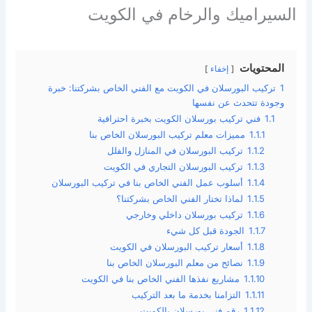
السيراميك والرخام في الكويت
المحتويات
إخفاء
1
تركيب البورسلان في الكويت مع الفني الخاص بشركتنا: خبرة
وجودة تتحدث عن نفسها
1.1
فني تركيب بورسلان الكويت بخبرة احترافية
1.1.1
مميزات معلم تركيب البورسلان الخاص بنا
1.1.2
تركيب البورسلان في المنازل والفلل
1.1.3
تركيب البورسلان التجاري في الكويت
1.1.4
أسلوب عمل الفني الخاص بنا في تركيب البورسلان
1.1.5
لماذا تختار الفني الخاص بشركتنا؟
1.1.6
تركيب بورسلان داخلي وخارجي
1.1.7
الجودة قبل كل شيء
1.1.8
أسعار تركيب البورسلان في الكويت
1.1.9
نصائح من معلم البورسلان الخاص بنا
1.1.10
مشاريع نفذها الفني الخاص بنا في الكويت
1.1.11
التزامنا بخدمة ما بعد التركيب
1.1.12
رقم فني بورسلان بالكويت