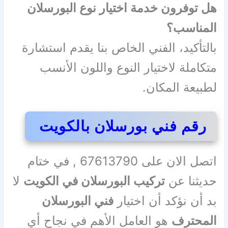
هل توفرون خدمة اختيار نوع البورسلان
المناسب؟
بالتأكيد، الفني الخاص بنا يقدم استشارة
متكاملة لاختيار النوع واللون الأنسب
لطبيعة المكان.
رقم فني بورسلان بالكويت
اتصل الان على 67613790 , في ختام
حديثنا عن
تركيب البورسلان في الكويت
لا
بد أن نؤكد أن اختيار
فني البورسلان
المحترف
هو العامل الأهم في نجاح أي