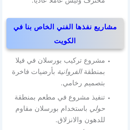
محترف وليس عاملًا عاديًا.
مشاريع نفذها الفني الخاص بنا في
الكويت
مشروع تركيب بورسلان في فيلا
بمنطقة
الفروانية
بأرضيات فاخرة
بتصميم رخامي.
تنفيذ مشروع في مطعم بمنطقة
حولي
باستخدام بورسلان مقاوم
للدهون والانزلاق.