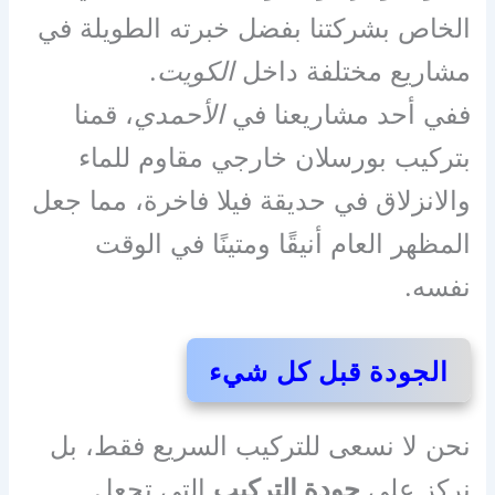
الخاص بشركتنا بفضل خبرته الطويلة في
مشاريع مختلفة داخل
الكويت
.
ففي أحد مشاريعنا في
الأحمدي
، قمنا
بتركيب بورسلان خارجي مقاوم للماء
والانزلاق في حديقة فيلا فاخرة، مما جعل
المظهر العام أنيقًا ومتينًا في الوقت
نفسه.
الجودة قبل كل شيء
نحن لا نسعى للتركيب السريع فقط، بل
نركز على
جودة التركيب
التي تجعل