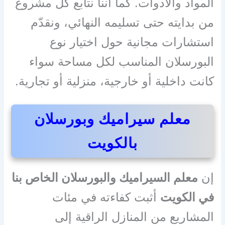
المواد والأدوات. كما أننا نتابع كل مشروع
من بدايته حتى تسليمه النهائي، ونقدّم
استشارات مجانية حول اختيار نوع
البورسلان المناسب لكل مساحة سواء
كانت داخلية أو خارجية، منزلية أو تجارية.
معلم سيراميك وبورسلان
بالكويت
إن
معلم السيراميك والبورسلان الخاص بنا
في الكويت
أثبت كفاءته في مئات
المشاريع من المنازل الراقية إلى