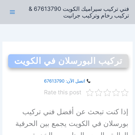
خطي
فني تركيب سيراميك الكويت 67613790 &
لى
تركيب رخام وتركيب جرانيت
لمحتوى
تركيب البورسلان في الكويت
اتصل الآن: 67613790
Rate this post
إذا كنت تبحث عن أفضل فني تركيب
بورسلان في الكويت يجمع بين الحرفية