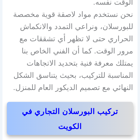
الوقت نفسه.
نحن نستخدم مواد لاصقة قوية مخصصة
للبورسلان، ونراعي التمدد والانكماش
الحراري حتى لا تظهر أي تشققات مع
مرور الوقت. كما أن الفني الخاص بنا
يمتلك معرفة فنية بتحديد الاتجاهات
المناسبة للتركيب، بحيث يتناسق الشكل
النهائي مع تصميم الديكور العام للمنزل.
تركيب البورسلان التجاري في
الكويت