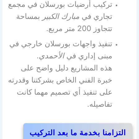
تركيب أرضيات بورسلان في مجمع
تجاري في
مبارك الكبير
بمساحة
تتجاوز 200 متر مربع.
تنفيذ واجهات بورسلان خارجي في
مبنى إداري في
الأحمدي
.
هذه المشاريع دليل واضح على
خبرة الفني الخاص بشركتنا وقدرته
على تنفيذ أي تصميم مهما كانت
تفاصيله.
التزامنا بخدمة ما بعد التركيب