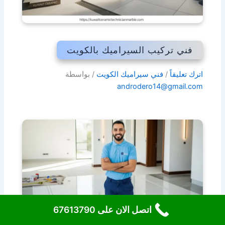
فني تركيب السيراميك بالكويت
اترك تعليقاً
/
فني سيراميك الكويت
/ بواسطة
androdero14@gmail.com
اتصل الان على 67613790