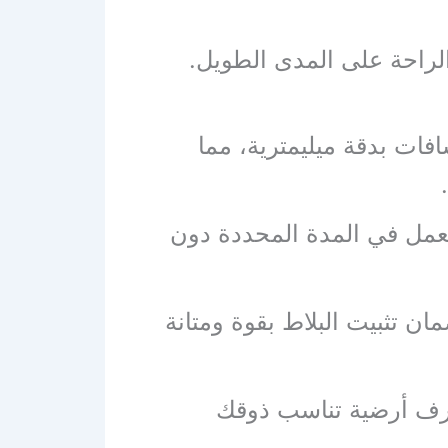
لراحة على المدى الطويل.
فات بدقة ميليمترية، مما
عمل في المدة المحددة دون
ن تثبيت البلاط بقوة ومتانة
خارف أرضية تناسب ذوقك