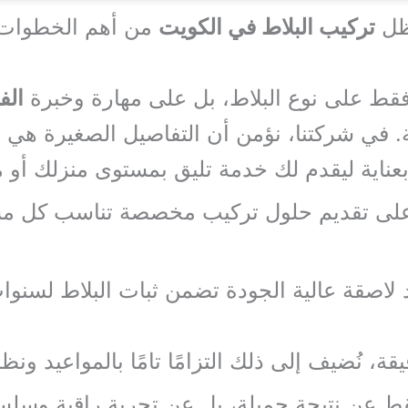
يظل
تركيب البلاط في الكويت
من أهم الخطوات ا
 فقط على نوع البلاط، بل على مهارة وخبرة
الف
ة. في شركتنا، نؤمن أن التفاصيل الصغيرة هي ا
عناية ليقدم لك خدمة تليق بمستوى منزلك أو
ى تقديم حلول تركيب مخصصة تناسب كل مشرو
 لاصقة عالية الجودة تضمن ثبات البلاط لسن
دقيقة، نُضيف إلى ذلك التزامًا تامًا بالمواعيد ون
فقط عن نتيجة جميلة، بل عن تجربة راقية وسل