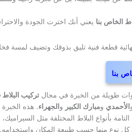
اط الخاص بنا
يعني أنك اخترت الجودة والاحترا
هائية قطعة فنية تليق بذوقك وتضيف لمسة فخام
اص بنا
ات طويلة من الخبرة في مجال
تركيب البلاط 
الأحمدي
و
مبارك الكبير
و
الجهراء
. هذه الخبرة 
لتامة بأنواع البلاط المختلفة مثل السيراميك، 
ع كل نوع منها حسب طبيعة المكان واستخدامه.