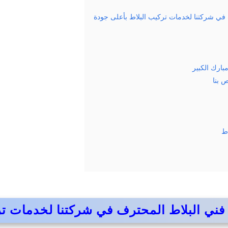
 في شركتنا لخدمات تركيب البلاط بأعلى جودة
بارك الكبير
ص بنا
اط
فني البلاط المحترف في شركتنا لخدمات تر