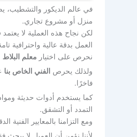
في عالم الديكور والتشطيب، 
منزل أو مشروع تجاري.
لكن نجاح هذه العملية لا يعتمد
العمل بدقة عالية واحترافية تام
نحرص على اختيار
معلم البلاط
ب
ولذلك يحرص
الفني الخاص بنا
عل
فاخرًا.
كما يستخدم أدوات حديثة ومواد
التمدد أو التشقق.
ومع التزامنا بالمعايير الفنية ال
لأننا نؤمن أن العميل لا يبحث 