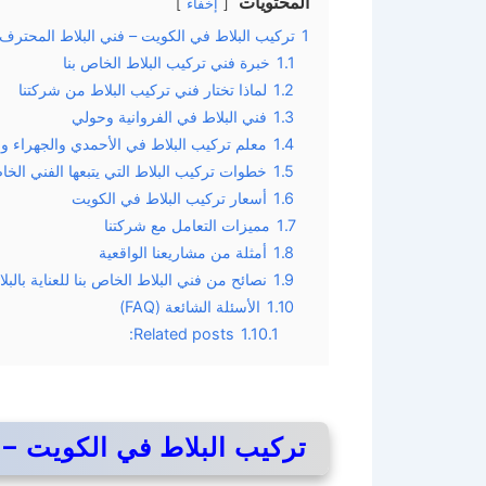
المحتويات
إخفاء
1
تركيب البلاط في الكويت – فني البلاط المحترف
1.1
خبرة فني تركيب البلاط الخاص بنا
1.2
لماذا تختار فني تركيب البلاط من شركتنا
1.3
فني البلاط في الفروانية وحولي
1.4
معلم تركيب البلاط في الأحمدي والجهراء وم
1.5
خطوات تركيب البلاط التي يتبعها الفني الخا
1.6
أسعار تركيب البلاط في الكويت
1.7
مميزات التعامل مع شركتنا
1.8
أمثلة من مشاريعنا الواقعية
1.9
نصائح من فني البلاط الخاص بنا للعناية بالبل
1.10
الأسئلة الشائعة (FAQ)
Related posts:
1.10.1
تركيب البلاط في الكويت – 