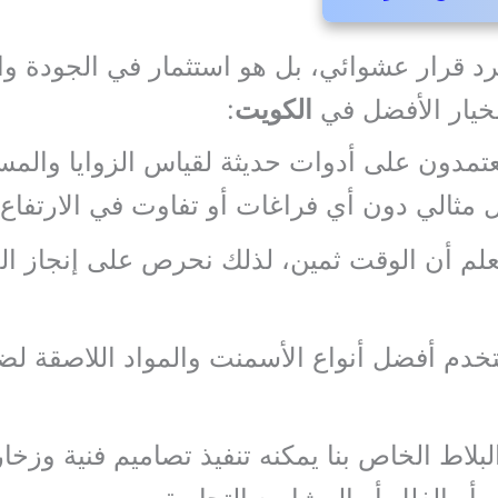
 قرار عشوائي، بل هو استثمار في الجودة وا
الخيار الأفضل في
الكويت
:
عتمدون على أدوات حديثة لقياس الزوايا والمسا
 مثالي دون أي فراغات أو تفاوت في الارتفاع.
لم أن الوقت ثمين، لذلك نحرص على إنجاز ال
دم أفضل أنواع الأسمنت والمواد اللاصقة لضما
بلاط الخاص بنا يمكنه تنفيذ تصاميم فنية وز