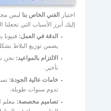
اختيار
الفني الخاص بنا
ليس مجرد
إليك أبرز الأسباب التي تجعلنا 
الدقة في العمل:
فنيونا ي
يضمن توزيع البلاط بشكل
الالتزام بالمواعيد:
نحن نع
تأخير.
خامات عالية الجودة:
نستخ
تدوم سنوات طويلة.
تصاميم مخصصة:
معلم ال