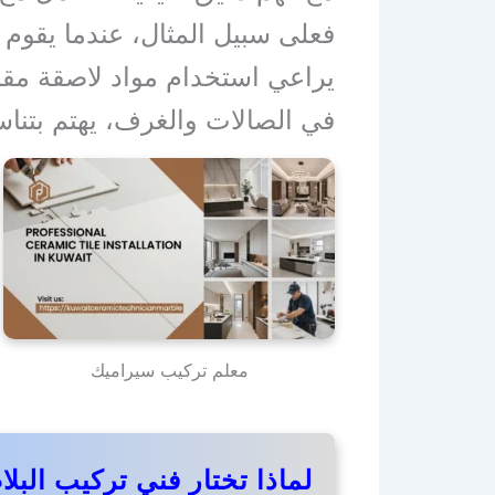
فعلى سبيل المثال، عندما يقوم
يراعي استخدام مواد لاصقة مقا
في الصالات والغرف، يهتم بتن
معلم تركيب سيراميك
لماذا تختار فني تركيب البل