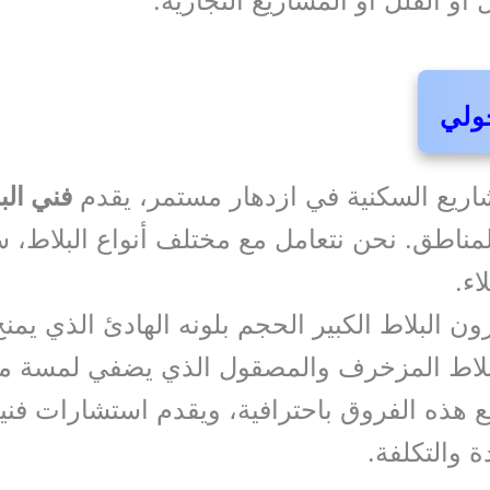
أو الفلل أو المشاريع التجارية.
حولي
اريع السكنية في ازدهار مستمر، يقدم
فني الب
مناطق. نحن نتعامل مع مختلف أنواع البلاط، س
اء.
رون البلاط الكبير الحجم بلونه الهادئ الذي يمنح
البلاط المزخرف والمصقول الذي يضفي لمسة من
 هذه الفروق باحترافية، ويقدم استشارات فنية 
والتكلفة.