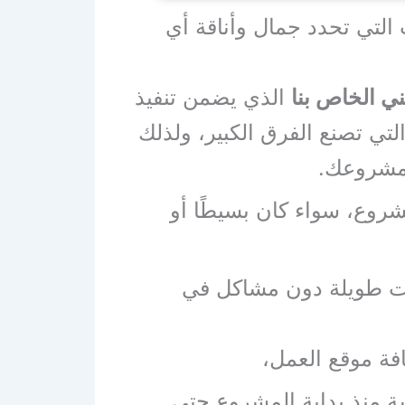
لتي تحدد جمال وأناقة أي
ني الخاص بنا
الذي يضمن تنفيذ
لتي تصنع الفرق الكبير، ولذلك
 مشروعك.
ع، سواء كان بسيطًا أو
وات طويلة دون مشاكل في
ظافة موقع العمل،
سة منذ بداية المشروع حتى