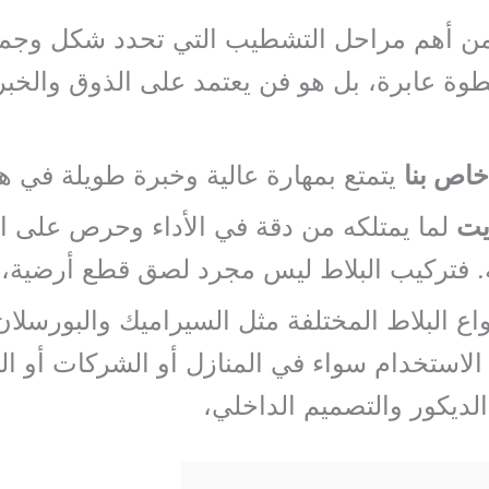
 أهم مراحل التشطيب التي تحدد شكل وجما
 عابرة، بل هو فن يعتمد على الذوق والخبرة 
خاص بنا
يتمتع بمهارة عالية وخبرة طويلة في هذ
يت
لما يمتلكه من دقة في الأداء وحرص على ال
ئية. فتركيب البلاط ليس مجرد لصق قطع أرضية،
واع البلاط المختلفة مثل السيراميك والبورسلا
الاستخدام سواء في المنازل أو الشركات أو الف
لديكور والتصميم الداخلي،