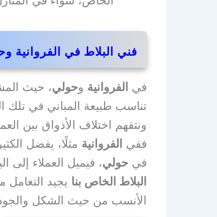
الخاص، سواء في المنازل 
فني البلاط في الفروانية و
في
الفروانية
و
حولي
، حيث المش
تناسب طبيعة المباني في تلك ال
ونتفهم اختلاف الأذواق بين العمل
ففي
الفروانية
مثلًا، يفضل الكثي
في
حولي
، فيميل العملاء إلى 
البلاط الخاص بنا
يجيد التعامل مع
الأنسب من حيث الشكل والجودة 