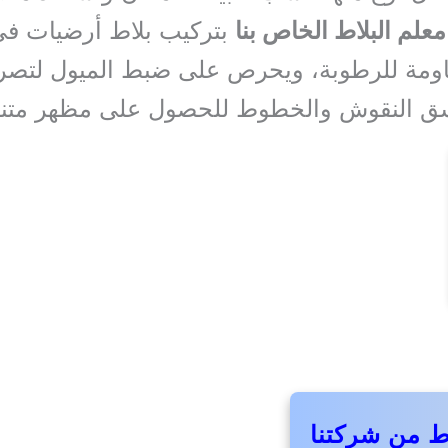
معلم البلاط الخاص بنا
بتركيب بلاط أرضيات في 
ومة للرطوبة، ويحرص على ضبط الميول لتصريف
اسق النقوش والخطوط للحصول على مظهر متناس
اط من شركتنا