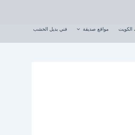
الكويت
مواقع صديقة
فني بديل الخشب