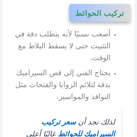
تركيب الحوائط
أصعب نسبيًا لأنه يتطلب دقة في
التثبيت حتى لا يسقط البلاط مع
الوقت.
يحتاج الفني إلى قص السيراميك
بدقة لتلائم الزوايا والفتحات مثل
النوافذ والمواسير.
لذلك نجد أن
سعر تركيب
السيراميك للحوائط
غالبًا أعلى