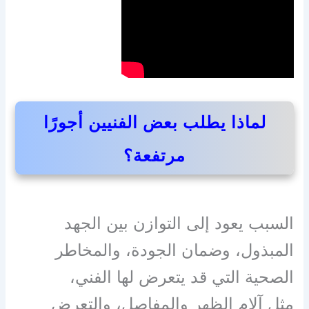
لماذا يطلب بعض الفنيين أجورًا
مرتفعة؟
السبب يعود إلى التوازن بين الجهد
المبذول، وضمان الجودة، والمخاطر
الصحية التي قد يتعرض لها الفني،
مثل آلام الظهر والمفاصل، والتعرض