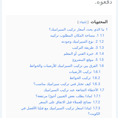
دفعوه.
المحتويات
إخفاء
1
ما الذي يحدد أسعار تركيب السيراميك؟
1.1
1. مساحة المكان المطلوب تركيبه
1.2
2. نوع السيراميك وجودته
1.3
3. طريقة التركيب
1.4
4. خبرة الفني أو المعلم
1.5
5. موقع المشروع
1.6
الفرق بين تركيب السيراميك للأرضيات والحوائط
1.6.1
تركيب الأرضيات
1.6.2
تركيب الحوائط
1.6.3
كيف تختار فني تركيب سيراميك مناسب؟
1.7
الأخطاء الشائعة عند تركيب السيراميك
1.7.1
لماذا يطلب بعض الفنيين أجورًا مرتفعة؟
1.7.2
نصائح للعملاء قبل الاتفاق على السعر
1.7.3
لماذا اسعار تركيب السيراميك مع فنيّنا الأفضل في
الكويت؟