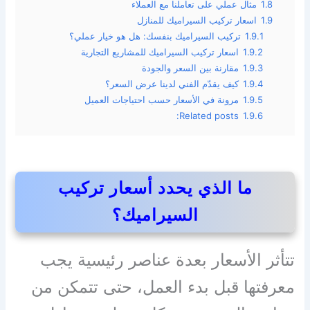
1.8
مثال عملي على تعاملنا مع العملاء
1.9
اسعار تركيب السيراميك للمنازل
1.9.1
تركيب السيراميك بنفسك: هل هو خيار عملي؟
1.9.2
اسعار تركيب السيراميك للمشاريع التجارية
1.9.3
مقارنة بين السعر والجودة
1.9.4
كيف يقدّم الفني لدينا عرض السعر؟
1.9.5
مرونة في الأسعار حسب احتياجات العميل
Related posts:
1.9.6
ما الذي يحدد أسعار تركيب
السيراميك؟
تتأثر الأسعار بعدة عناصر رئيسية يجب
معرفتها قبل بدء العمل، حتى تتمكن من