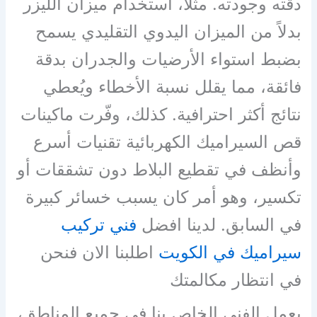
دقته وجودته. مثلًا، استخدام ميزان الليزر
بدلاً من الميزان اليدوي التقليدي يسمح
بضبط استواء الأرضيات والجدران بدقة
فائقة، مما يقلل نسبة الأخطاء ويُعطي
نتائج أكثر احترافية. كذلك، وفّرت ماكينات
قص السيراميك الكهربائية تقنيات أسرع
وأنظف في تقطيع البلاط دون تشققات أو
تكسير، وهو أمر كان يسبب خسائر كبيرة
في السابق. لدينا افضل
فني تركيب
سيراميك في الكويت
اطلبنا الان فنحن
في انتظار مكالمتك
يعمل الفني الخاص بنا في جميع المناطق،