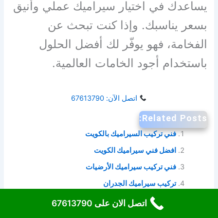
يساعدك في اختيار سيراميك عملي وأنيق
بسعر يناسبك. وإذا كنت تبحث عن
الفخامة، فهو يوفّر لك أفضل الحلول
باستخدام أجود الخامات العالمية.
اتصل الآن: 67613790
Related Posts:
فني تركيب السيراميك بالكويت
افضل فني سيراميك الكويت
فني تركيب سيراميك الأرضيات
تركيب سيراميك الجدران
اتصل الان على 67613790