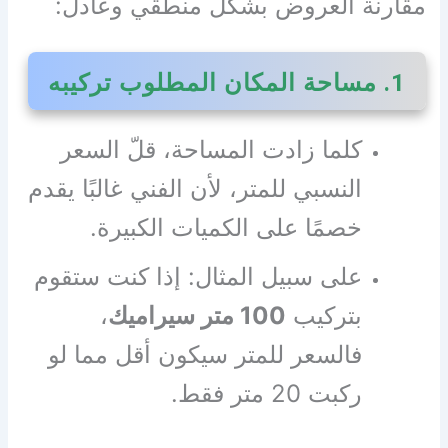
مقارنة العروض بشكل منطقي وعادل:
1. مساحة المكان المطلوب تركيبه
كلما زادت المساحة، قلّ السعر
النسبي للمتر، لأن الفني غالبًا يقدم
خصمًا على الكميات الكبيرة.
على سبيل المثال: إذا كنت ستقوم
بتركيب
100 متر سيراميك
،
فالسعر للمتر سيكون أقل مما لو
ركبت 20 متر فقط.