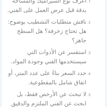
اعرف نوع السيراميك والمساحة
بدقة قبل عرض العمل على الفني.
ناقش متطلبات التشطيب بوضوح:
هل تحتاج زخرفة؟ هل السطح
جاهز؟
استفسر عن الأدوات التي
سيستخدمها الفني وجودة المواد.
حدد السعر بناءً على عدد المتر، أو
اتفاق شامل بالمقطوعية.
لا تبحث عن الأرخص فقط، بل
ابحث عن الفني الملتزم والدقيق