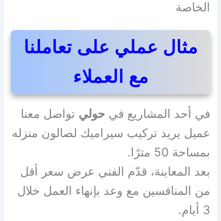
الخاصة
مثال عملي على تعاملنا
مع العملاء
في أحد المشاريع في
حولي
تواصل معنا
عميل يريد تركيب سيراميك لصالون منزله
بمساحة 50 مترًا.
بعد المعاينة، قدّم الفني عرض سعر أقل
من المنافسين مع وعد بإنهاء العمل خلال
3 أيام.