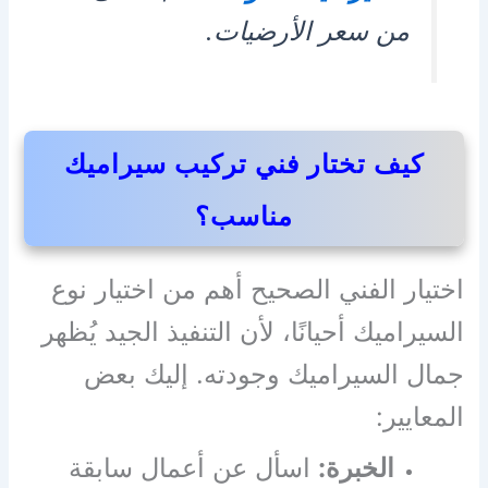
من سعر الأرضيات.
كيف تختار فني تركيب سيراميك
مناسب؟
اختيار الفني الصحيح أهم من اختيار نوع
السيراميك أحيانًا، لأن التنفيذ الجيد يُظهر
جمال السيراميك وجودته. إليك بعض
المعايير:
الخبرة:
اسأل عن أعمال سابقة