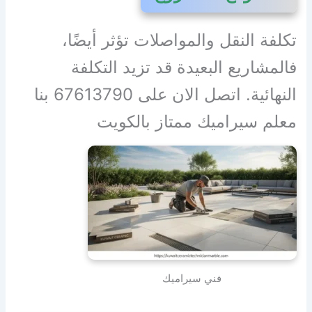
تكلفة النقل والمواصلات تؤثر أيضًا،
فالمشاريع البعيدة قد تزيد التكلفة
النهائية. اتصل الان على 67613790 بنا
معلم سيراميك ممتاز بالكويت
فني سيراميك