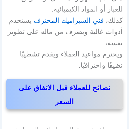
للغبار أو المواد الكيميائية.
كذلك،
فني السيراميك المحترف
يستخدم
أدوات غالية ويصرف من ماله على تطوير
نفسه،
ويحترم مواعيد العملاء ويقدم تشطيبًا
نظيفًا واحترافيًا.
نصائح للعملاء قبل الاتفاق على
السعر