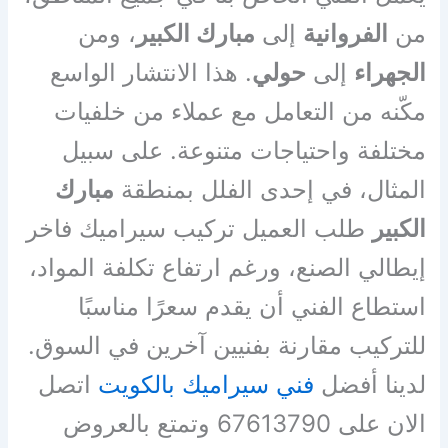
من
الفروانية
إلى
مبارك الكبير
، ومن
الجهراء
إلى
حولي
. هذا الانتشار الواسع
مكّنه من التعامل مع عملاء من خلفيات
مختلفة واحتياجات متنوعة. على سبيل
المثال، في إحدى الفلل بمنطقة
مبارك
الكبير
طلب العميل تركيب سيراميك فاخر
إيطالي الصنع، ورغم ارتفاع تكلفة المواد،
استطاع الفني أن يقدم سعرًا مناسبًا
للتركيب مقارنة بفنيين آخرين في السوق.
لدينا أفضل
فني سيراميك بالكويت
اتصل
الان على 67613790 وتمتع بالعروض