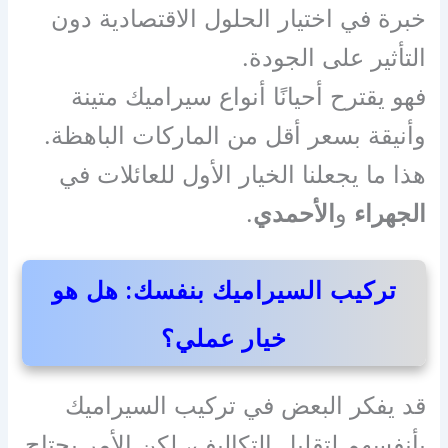
خبرة في اختيار الحلول الاقتصادية دون
التأثير على الجودة.
فهو يقترح أحيانًا أنواع سيراميك متينة
وأنيقة بسعر أقل من الماركات الباهظة.
هذا ما يجعلنا الخيار الأول للعائلات في
الجهراء
و
الأحمدي
.
تركيب السيراميك بنفسك: هل هو
خيار عملي؟
قد يفكر البعض في تركيب السيراميك
بأنفسهم لتقليل التكاليف، لكن الأمر يحتاج