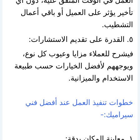
العمل في الوقت المتفق عليه، دون أي
تأخير يؤثر على العميل أو باقي أعمال
التشطيب.
٥. القدرة على تقديم الاستشارات:
فيشرح للعملاء مزايا وعيوب كل نوع،
ويوجههم لأفضل الخيارات حسب طبيعة
الاستخدام والميزانية.
خطوات تنفيذ العمل عند أفضل فني
سيراميك:-
١. معاينة المكان بدقة: