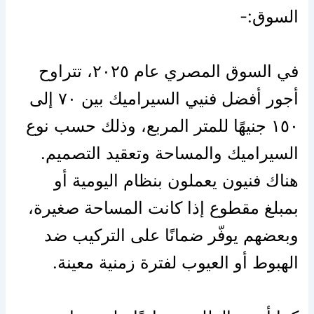
السوق:-
في السوق المصري عام ٢٠٢٥، تتراوح
أجور أفضل فنيي السيراميك بين ٧٠ إلى
١٥٠ جنيهًا للمتر المربع، وذلك حسب نوع
السيراميك والمساحة وتعقيد التصميم.
هناك فنيون يعملون بنظام اليومية أو
بمبلغ مقطوع إذا كانت المساحة صغيرة،
وبعضهم يوفّر ضمانًا على التركيب ضد
الهبوط أو العيوب لفترة زمنية معينة.