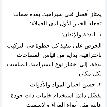
يمتاز أفضل فني سيراميك بعدة صفات
تجعله الخيار الأول لدى العملاء:
١. الدقة والإتقان:
الحرص على تنفيذ كل خطوة في التركيب
باحترافية، بداية من قياس المساحات
بدقة، إلى اختيار نوع السيراميك المناسب
لكل مكان.
٢. حسن اختيار المواد والأدوات:
يفضّل دائمًا استخدام خامات ذات جودة
عالية مثل أنواع الغراء والإسمنت