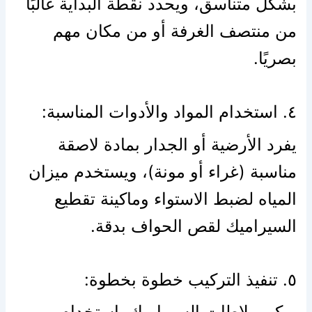
بشكل متناسق، ويحدد نقطة البداية غالبًا
من منتصف الغرفة أو من مكان مهم
بصريًا.
٤. استخدام المواد والأدوات المناسبة:
يفرد الأرضية أو الجدار بمادة لاصقة
مناسبة (غراء أو مونة)، ويستخدم ميزان
المياه لضبط الاستواء وماكينة تقطيع
السيراميك لقص الحواف بدقة.
٥. تنفيذ التركيب خطوة بخطوة:
يركب بلاطات السيراميك باستخدام