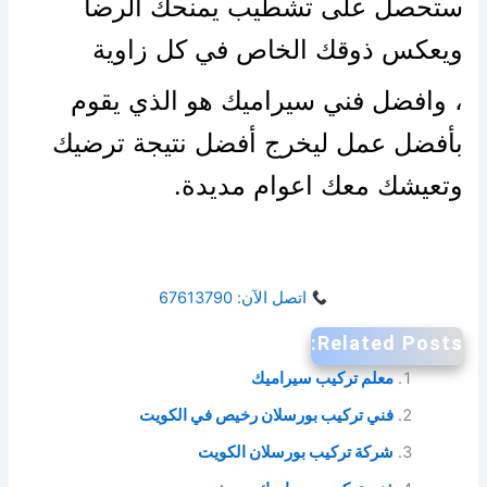
ستحصل على تشطيب يمنحك الرضا
ويعكس ذوقك الخاص في كل زاوية
، وافضل فني سيراميك هو الذي يقوم
بأفضل عمل ليخرج أفضل نتيجة ترضيك
وتعيشك معك اعوام مديدة.
اتصل الآن: 67613790
Related Posts:
معلم تركيب سيراميك
فني تركيب بورسلان رخيص في الكويت
شركة تركيب بورسلان الكويت