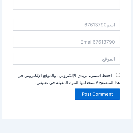
اسم67613790
Email67613790
الموقع
احفظ اسمي، بريدي الإلكتروني، والموقع الإلكتروني في
هذا المتصفح لاستخدامها المرة المقبلة في تعليقي.