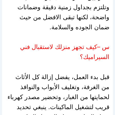
وتلتزم بجداول زمنية دقيقة وضمانات
واضحة، لكنها تبقى الافضل من حيث
ضمان الجوده والسلامة.
س –كيف تجهز منزلك لاستقبال فني
السيراميك؟
قبل بدء العمل، يفضل إزالة كل الأثاث
من الغرفة، وتغليف الأبواب والنوافذ
لحمايتها من الغبار، وتحضير مصدر كهرباء
قريب لتشغيل الماكينات. ينبغي تحديد