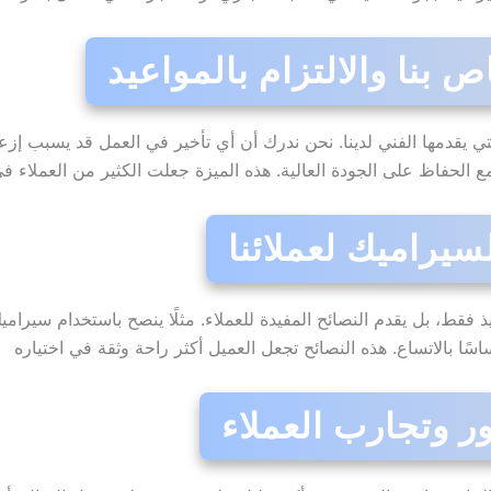
 بنا والالتزام بالمواعيد
لتي يقدمها الفني لدينا. نحن ندرك أن أي تأخير في العمل قد يسبب إز
 الحفاظ على الجودة العالية. هذه الميزة جعلت الكثير من العملاء ف
سيراميك لعملائنا
يذ فقط، بل يقدم النصائح المفيدة للعملاء. مثلًا ينصح باستخدام سيرا
سًا بالاتساع. هذه النصائح تجعل العميل أكثر راحة وثقة في اختياره
 وتجارب العملاء