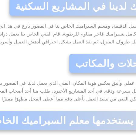
 لدينا في المشاريع السكنية
صيل الدقيقة، ومعلم السيراميك الخاص بنا في القصور بارع في هذا الج
امل بسيراميك فاخر مقاوم للرطوبة. قام الفني الخاص بنا بعمل دراس
حمل ظروف المنزل، ثم نفذ العمل بشكل احترافي أدهش العميل وأسرته
لات والمكاتب
عملي وأنيق يعكس هوية المكان. الفني الذي يعمل لدينا في القصور يدر
ل بسرعة ودقة. في أحد المشاريع الأخيرة، طلب منا أحد أصحاب الم
 الفني من تنفيذ العمل بأعلى دقة مما أعطى المحل مظهرًا مميزًا جذ
ي يستخدمها معلم السيراميك الخاص