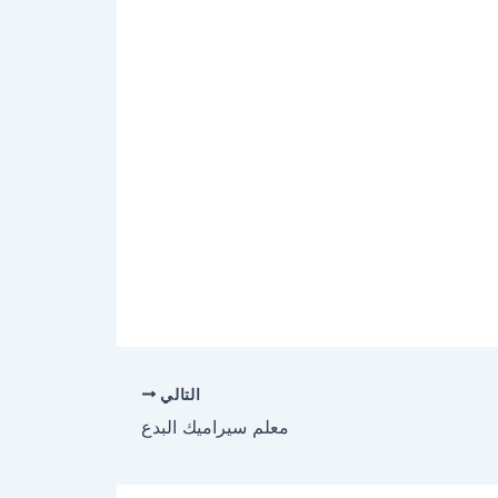
التالي
معلم سيراميك البدع