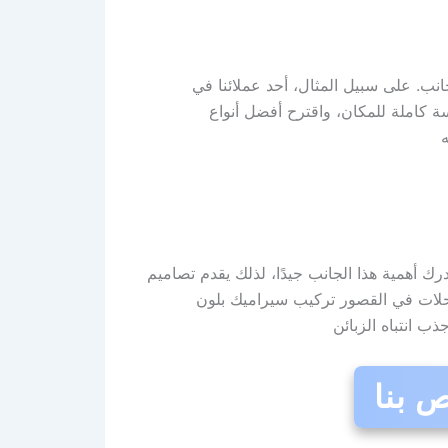
انب. على سبيل المثال، أحد عملائنا في
ة كاملة للمكان، واقترح أفضل أنواع
ك أهمية هذا الجانب جيدًا، لذلك يقدم تصاميم
حلات في القصور تركيب سيراميك بلون
ب انتباه الزبائن
 بنا