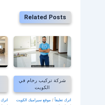
Related Posts
شركة تركيب رخام في
ت
الكويت
اترك تعليقاً
/
موقع سيراميك الكويت
اترك ت