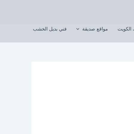
الكويت
مواقع صديقة
فني بديل الخشب