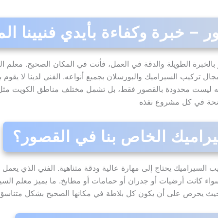
 – خبرة وكفاءة بأيدي فنيينا ال
بالخبرة الطويلة والدقة في العمل، فأنت في المكان الصحيح. معلم ال
ل تركيب السيراميك والبورسلان بجميع أنواعه. الفني لدينا لا يقوم ب
دماته ليست محدودة بالقصور فقط، بل تشمل مختلف مناطق الكويت مثل 
ضحة في كل مشروع نفذه
سيراميك الخاص بنا في القصور؟
كيب السيراميك يحتاج إلى مهارة عالية ودقة متناهية. الفني الذي يعمل ل
اء كانت أرضيات أو جدران أو حمامات أو مطابخ. ما يميز معلم السيرا
ي، حيث يحرص على أن يكون كل بلاطة في مكانها الصحيح بشكل متناس