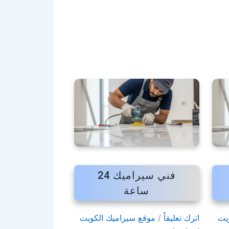
فني سيراميك 24
ساعة
يت
اترك تعليقاً
/
موقع سيراميك الكويت