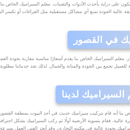
ون على دراية بأحدث الأدوات والتقنيات. معلم السيراميك الخاص بنا
 عالية الجودة تمنع أي مشاكل مستقبلية مثل الفراغات أو تكسر البل
يك في القصور
عار. معلم السيراميك الخاص بنا يقدم أسعارًا مناسبة مقارنة بجودة العم
للعميل تجمع بين الجودة والمتانة والجمال. لذلك تجد خدماتنا مطلوبة
السيراميك لدينا
خاص بنا أنه قام بتركيب سيراميك حديث في أحد البيوت بمنطقة القصو
ة عالية، فقام بتسوية الأرضية أولًا ثم ركب السيراميك بشكل احترافي،
ك بجودة عالية في مكتبه التجاري، وقد أنجز الفني العمل بسرعة ود