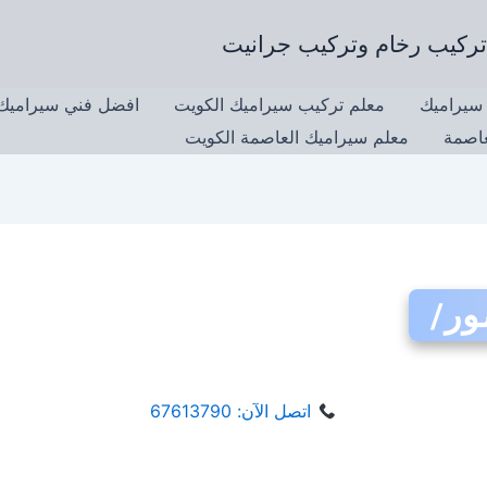
سيراميك
معلم تركيب سيراميك الكويت
افضل فني سيراميك 
عاصمة
معلم سيراميك العاصمة الكويت
ور/
اتصل الآن: 67613790