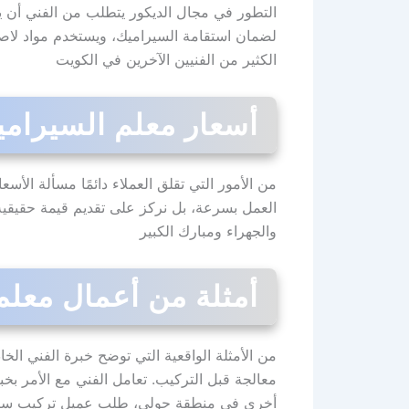
التطور في مجال الديكور يتطلب من الفني أن يك
لضمان استقامة السيراميك، ويستخدم مواد لاصقة
الكثير من الفنيين الآخرين في الكويت
أسعار معلم السيرام
من الأمور التي تقلق العملاء دائمًا مسألة الأس
العمل بسرعة، بل نركز على تقديم قيمة حقيقية 
والجهراء ومبارك الكبير
أمثلة من أعمال معلم 
من الأمثلة الواقعية التي توضح خبرة الفني ال
معالجة قبل التركيب. تعامل الفني مع الأمر بخبر
أخرى في منطقة حولي، طلب عميل تركيب سيرامي