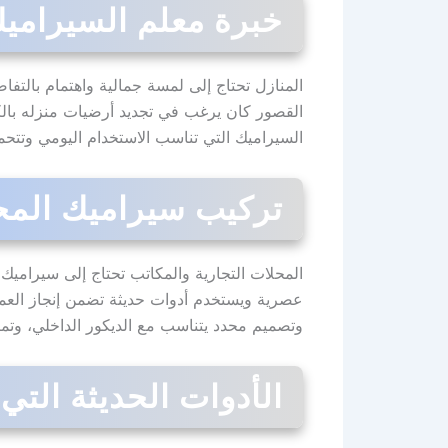
خبرة معلم السيراميك
المنازل تحتاج إلى لمسة جمالية واهتمام بالتفا
القصور كان يرغب في تجديد أرضيات منزله بالك
السيراميك التي تناسب الاستخدام اليومي وتت
تركيب سيراميك المح
المحلات التجارية والمكاتب تحتاج إلى سيراميك 
عصرية ويستخدم أدوات حديثة تضمن إنجاز العم
وتصميم محدد يتناسب مع الديكور الداخلي، وتمكن
الأدوات الحديثة الت