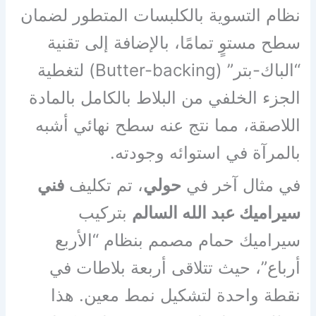
نظام التسوية بالكلبسات المتطور لضمان
سطح مستوٍ تمامًا، بالإضافة إلى تقنية
“الباك-بتر” (Butter-backing) لتغطية
الجزء الخلفي من البلاط بالكامل بالمادة
اللاصقة، مما نتج عنه سطح نهائي أشبه
بالمرآة في استوائه وجودته.
في مثال آخر في
حولي
، تم تكليف
فني
سيراميك عبد الله السالم
بتركيب
سيراميك حمام مصمم بنظام “الأربع
أرباع”، حيث تتلاقى أربعة بلاطات في
نقطة واحدة لتشكيل نمط معين. هذا