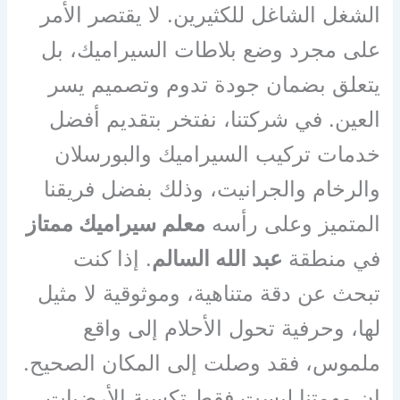
الشغل الشاغل للكثيرين. لا يقتصر الأمر
على مجرد وضع بلاطات السيراميك، بل
يتعلق بضمان جودة تدوم وتصميم يسر
العين. في شركتنا، نفتخر بتقديم أفضل
خدمات تركيب السيراميك والبورسلان
والرخام والجرانيت، وذلك بفضل فريقنا
المتميز وعلى رأسه
معلم سيراميك ممتاز
في منطقة
عبد الله السالم
. إذا كنت
تبحث عن دقة متناهية، وموثوقية لا مثيل
لها، وحرفية تحول الأحلام إلى واقع
ملموس، فقد وصلت إلى المكان الصحيح.
إن مهمتنا ليست فقط تكسية الأرضيات