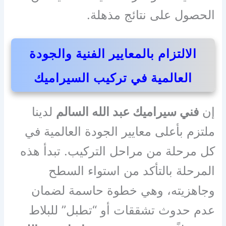
الحصول على نتائج مذهلة.
الالتزام بالمعايير الفنية والجودة
العالمية في تركيب السيراميك
إن
فني سيراميك عبد الله السالم
لدينا
ملتزم بأعلى معايير الجودة العالمية في
كل مرحلة من مراحل التركيب. تبدأ هذه
المرحلة بالتأكد من استواء السطح
وجاهزيته، وهي خطوة حاسمة لضمان
عدم حدوث تشققات أو “تطبل” للبلاط