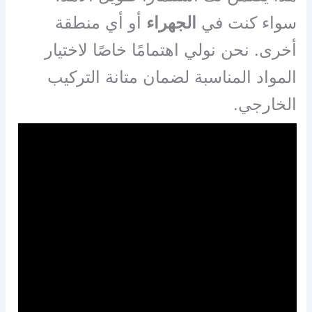
سواء كنت في
الجهراء
أو أي منطقة
أخرى. نحن نولي اهتمامًا خاصًا لاختيار
المواد المناسبة لضمان متانة التركيب
الخارجي.