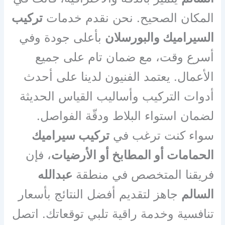
المكان الصحيح. نحن نقدم خدمات
تركيب
السيراميك والبورسلان
بأعلى جودة وفي
أسرع وقت، مع ضمان تام على جميع
الأعمال. يعتمد الفنيون لدينا على أحدث
أدوات التركيب وأساليب القياس الحديثة
لضمان استواء البلاط ودقّة الفواصل.
سواء كنت ترغب في
تركيب سيراميك
الحمامات أو المطابخ أو الأرضيات
، فإن
فريقنا المتخصص في منطقة
عبدالله
السالم
جاهز لتقديم أفضل النتائج بأسعار
تنافسية وخدمة راقية تلبي توقعاتك. اتصل