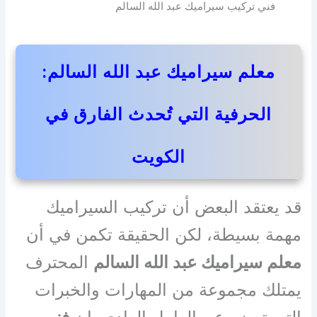
فني تركيب سيراميك عبد الله السالم
معلم سيراميك عبد الله السالم:
الحرفية التي تُحدث الفارق في
الكويت
قد يعتقد البعض أن تركيب السيراميك
مهمة بسيطة، لكن الحقيقة تكمن في أن
معلم سيراميك عبد الله السالم
المحترف
يمتلك مجموعة من المهارات والخبرات