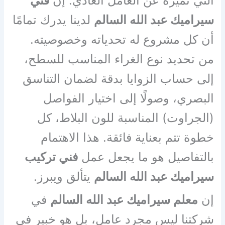
التي تميزه عن العامل العادي. إن
فني
سيراميك عبد الله السالم
لدينا يدرك تمامًا
أن كل مشروع له تحدياته وخصوصيته.
من تحديد نوع الغراء المناسب للسطح،
إلى حساب الزوايا بدقة لضمان التناسق
البصري، وصولًا إلى اختيار الفواصل
(الجراوت) المناسبة للون البلاط، كل
خطوة تتم بعناية فائقة. هذا الاهتمام
بالتفاصيل هو ما يجعل عمل
فني تركيب
سيراميك عبد الله السالم
يتألق ويبرز.
إن
معلم سيراميك عبد الله السالم
في
شركتنا ليس مجرد عامل، بل هو خبير في