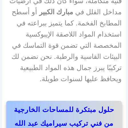
فنية متكاملة، سواء كان ذلك في أرضيات
مداخل الفلل في
مبارك الكبير
أو أسطح
المطابخ الفخمة. كما يتميز ببراعته في
استخدام المواد اللاصقة الإيبوكسية
المخصصة التي تضمن قوة التماسك في
البيئات القاسية والرطبة. نحن نضمن لك
تركيبًا يبرز جمال هذه المواد الطبيعية
ويحافظ عليها لسنوات طويلة.
حلول مبتكرة للمساحات الخارجية
من فني تركيب سيراميك عبد الله