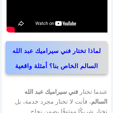
لماذا تختار فني سيراميك عبد الله
السالم الخاص بنا؟ أمثلة واقعية
عندما تختار
فني سيراميك عبد الله
السالم
، فأنت لا تختار مجرد خدمة، بل
تختار شريكًا موثوقًا يضمن نجاح