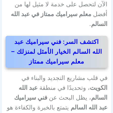
الآن لتحصل على خدمة لا مثيل لها من
أفضل
معلم سيراميك ممتاز في عبد الله
السالم
.
اكتشف السر: فني سيراميك عبد
الله السالم الخيار الأمثل لمنزلك –
معلم سيراميك ممتاز
في قلب مشاريع التجديد والبناء في
الكويت
، وتحديدًا في منطقة
عبد الله
السالم
، يظل البحث عن
فني سيراميك
عبد الله السالم
يتمتع بالخبرة والكفاءة هو