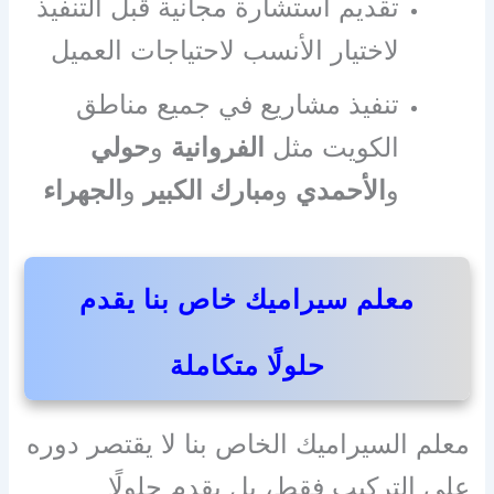
تقديم استشارة مجانية قبل التنفيذ
لاختيار الأنسب لاحتياجات العميل
تنفيذ مشاريع في جميع مناطق
الكويت مثل
الفروانية
و
حولي
و
الأحمدي
و
مبارك الكبير
و
الجهراء
معلم سيراميك خاص بنا يقدم
حلولًا متكاملة
معلم السيراميك الخاص بنا لا يقتصر دوره
على التركيب فقط، بل يقدم حلولًا