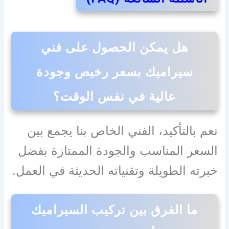
هل يمكن الحصول على فني
سيراميك بسعر رخيص وجودة
عالية في نفس الوقت؟
نعم بالتأكيد، الفني الخاص بنا يجمع بين
السعر المناسب والجودة الممتازة بفضل
خبرته الطويلة وتقنياته الحديثة في العمل.
ما الفرق بين تركيب السيراميك