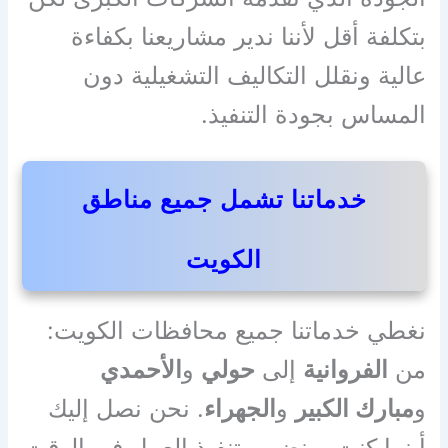
بتكلفة أقل لأننا ندير مشاريعنا بكفاءة
عالية ونقلل التكاليف التشغيلية دون
المساس بجودة التنفيذ.
خدماتنا تشمل جميع مناطق
الكويت
نغطي خدماتنا جميع محافظات الكويت:
من
الفروانية
إلى
حولي
و
الأحمدي
و
مبارك الكبير
و
الجهراء
. نحن نصل إليك
أينما كنت، ونضمن تنفيذ العمل في الوقت