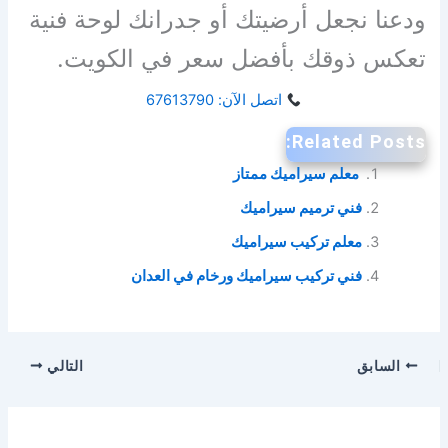
ودعنا نجعل أرضيتك أو جدرانك لوحة فنية
تعكس ذوقك بأفضل سعر في الكويت.
اتصل الآن: 67613790
Related Posts:
معلم سيراميك ممتاز
فني ترميم سيراميك
معلم تركيب سيراميك
فني تركيب سيراميك ورخام في العدان
السابق
التالي