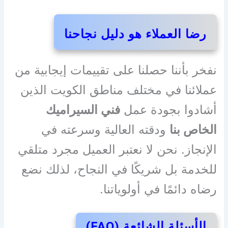
رضا العملاء هو دليل نجاحنا
نفخر بأننا حصلنا على تقييمات إيجابية من
عملائنا في مختلف مناطق الكويت الذين
أشادوا بجودة عمل
فني السيراميك
الخاص بنا
ودقته العالية وسرعته في
الإنجاز. نحن لا نعتبر العميل مجرد متلقي
للخدمة بل شريكًا في النجاح، لذلك نضع
رضاه دائمًا في أولوياتنا.
الأسئلة الشائعة (FAQ)