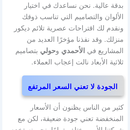
بدقة عالية. نحن نساعدك في اختيار
الألوان والتصاميم التي تناسب ذوقك
ونقدم لك اقتراحات عصرية تلائم ديكور
منزلك. وقد نفذنا مؤخرًا العديد من
المشاريع في
الأحمدي
و
حولي
بتصاميم
ثلاثية الأبعاد نالت إعجاب العملاء.
الجودة لا تعني السعر المرتفع
كثير من الناس يظنون أن الأسعار
المنخفضة تعني جودة ضعيفة، لكن مع
شركتنا الأمر مختلف تمامًا. نحن نستخدم