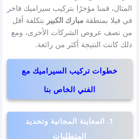
المثال، قمنا مؤخرًا بتركيب سيراميك فاخر
في فيلا بمنطقة
مبارك الكبير
بتكلفة أقل
من نصف عروض الشركات الأخرى، ومع
ذلك كانت النتيجة أكثر من رائعة.
خطوات تركيب السيراميك مع
الفني الخاص بنا
1. المعاينة المجانية وتحديد
المتطلبات