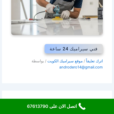
فني سيراميك 24 ساعة
اترك تعليقاً
/
موقع سيراميك الكويت
/ بواسطة
androdero14@gmail.com
اتصل الان على 67613790
اترك تعليقاً