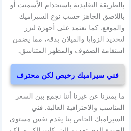
بالطريقة التقليدية باستخدام الأسمنت أو
باللاصق الجاهز حسب نوع السيراميك
والموقع. كما نعتمد على أجهزة ليزر
لتحديد الزوايا والميلان بدقة، مما يضمن
استقامة الصفوف والمظهر المتناسق.
فني سيراميك رخيص لكن محترف
ما يميزنا عن غيرنا أننا نجمع بين السعر
المناسب والاحترافية العالية. فني
السيراميك الخاص بنا يقدم نفس مستوى
الجودة الذي تقدمه الشركات الكبرى لكن