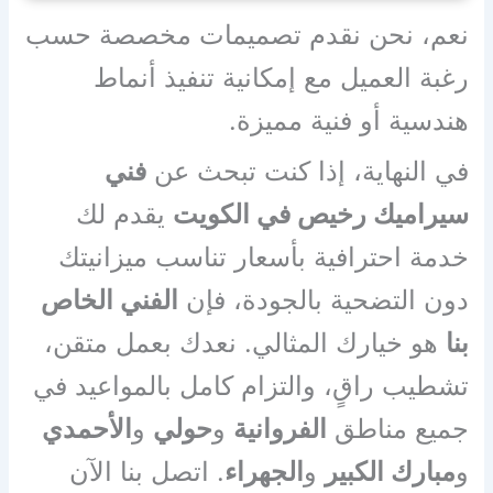
نعم، نحن نقدم تصميمات مخصصة حسب
رغبة العميل مع إمكانية تنفيذ أنماط
هندسية أو فنية مميزة.
في النهاية، إذا كنت تبحث عن
فني
سيراميك رخيص في الكويت
يقدم لك
خدمة احترافية بأسعار تناسب ميزانيتك
دون التضحية بالجودة، فإن
الفني الخاص
بنا
هو خيارك المثالي. نعدك بعمل متقن،
تشطيب راقٍ، والتزام كامل بالمواعيد في
جميع مناطق
الفروانية
و
حولي
و
الأحمدي
و
مبارك الكبير
و
الجهراء
. اتصل بنا الآن