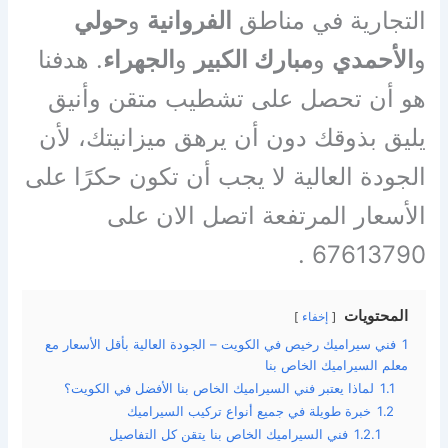
التجارية في مناطق
الفروانية
و
حولي
و
الأحمدي
و
مبارك الكبير
و
الجهراء
. هدفنا
هو أن تحصل على تشطيب متقن وأنيق
يليق بذوقك دون أن يرهق ميزانيتك، لأن
الجودة العالية لا يجب أن تكون حكرًا على
الأسعار المرتفعة اتصل الان على
67613790 .
المحتويات
إخفاء
1
فني سيراميك رخيص في الكويت – الجودة العالية بأقل الأسعار مع
معلم السيراميك الخاص بنا
1.1
لماذا يعتبر فني السيراميك الخاص بنا الأفضل في الكويت؟
1.2
خبرة طويلة في جميع أنواع تركيب السيراميك
1.2.1
فني السيراميك الخاص بنا يتقن كل التفاصيل