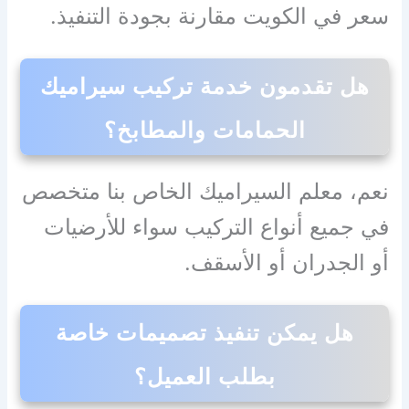
سعر في الكويت مقارنة بجودة التنفيذ.
هل تقدمون خدمة تركيب سيراميك
الحمامات والمطابخ؟
نعم، معلم السيراميك الخاص بنا متخصص
في جميع أنواع التركيب سواء للأرضيات
أو الجدران أو الأسقف.
هل يمكن تنفيذ تصميمات خاصة
بطلب العميل؟