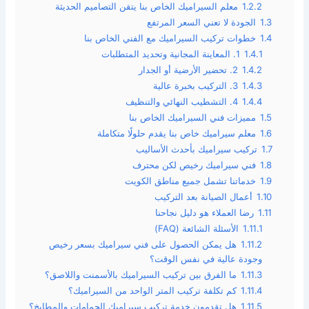
1.2.2
معلم السيراميك الخاص بنا يتقن التصاميم الحديثة
1.3
الجودة لا تعني السعر المرتفع
1.4
خطوات تركيب السيراميك مع الفني الخاص بنا
1.4.1
1. المعاينة المجانية وتحديد المتطلبات
1.4.2
2. تحضير الأرضية أو الجدار
1.4.3
3. التركيب بخبرة عالية
1.4.4
4. التشطيب النهائي والتنظيف
1.5
مميزات فني السيراميك الخاص بنا
1.6
معلم سيراميك خاص بنا يقدم حلولًا متكاملة
1.7
تركيب سيراميك بأحدث الأساليب
1.8
فني سيراميك رخيص لكن محترف
1.9
خدماتنا تشمل جميع مناطق الكويت
1.10
أعمال الصيانة بعد التركيب
1.11
رضا العملاء هو دليل نجاحنا
1.11.1
الأسئلة الشائعة (FAQ)
1.11.2
هل يمكن الحصول على فني سيراميك بسعر رخيص
وجودة عالية في نفس الوقت؟
1.11.3
ما الفرق بين تركيب السيراميك بالأسمنت واللاصق؟
1.11.4
كم تكلفة تركيب المتر الواحد من السيراميك؟
1.11.5
هل تقدمون خدمة تركيب سيراميك الحمامات والمطابخ؟