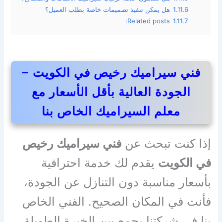
1.11.6
هل يمكن تنفيذ تصميمات خاصة بطلب العميل؟
Related posts:
1.11.7
فني سيراميك رخيص في الكويت –
الجودة العالية بأقل الأسعار مع
معلم السيراميك الخاص بنا
إذا كنت تبحث عن
فني سيراميك رخيص
في الكويت
يقدم لك خدمة احترافية
بأسعار مناسبة دون التنازل عن الجودة،
فأنت في المكان الصحيح. الفني الخاص
بنا في شركتنا يجمع بين الخبرة الطويلة