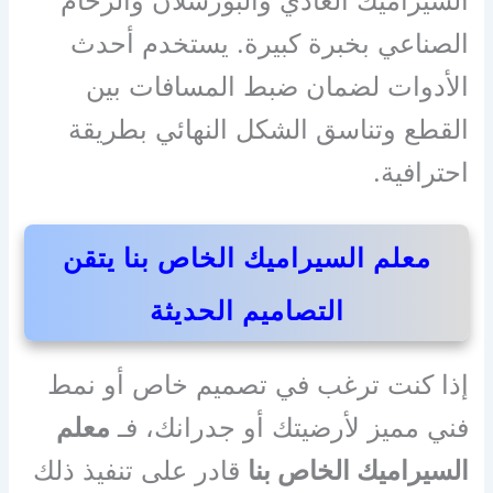
السيراميك العادي والبورسلان والرخام
الصناعي بخبرة كبيرة. يستخدم أحدث
الأدوات لضمان ضبط المسافات بين
القطع وتناسق الشكل النهائي بطريقة
احترافية.
معلم السيراميك الخاص بنا يتقن
التصاميم الحديثة
إذا كنت ترغب في تصميم خاص أو نمط
فني مميز لأرضيتك أو جدرانك، فـ
معلم
السيراميك الخاص بنا
قادر على تنفيذ ذلك