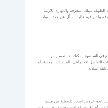
ة الطويلة يمتلك المعرفة والمهارة اللازمة
بدقة واحترافية عالية. اسأل عن عدد سنوات
م في السالمية
. يمكنك الاستفسار من
 التواصل الاجتماعي، المنتديات المحلية، أو
بثقة عملائه.
 طلب عدة عروض أسعار تفصيلية من فنيين
كيب وأي تكاليف إضافية محتملة. تجنب الفنيين