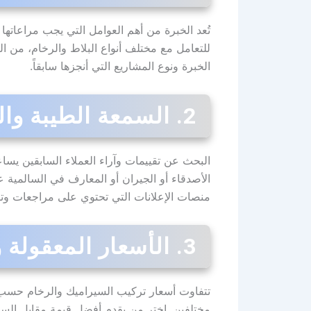
تُعد الخبرة من أهم العوامل التي يجب مراعاتها 
للتعامل مع مختلف أنواع البلاط والرخام، من ا
الخبرة ونوع المشاريع التي أنجزها سابقاً.
2. السمعة الطيبة والتوصيات
البحث عن تقييمات وآراء العملاء السابقين يس
الأصدقاء أو الجيران أو المعارف في السالمية ع
منصات الإعلانات التي تحتوي على مراجعات وتقيي
3. الأسعار المعقولة والشفافة
تتفاوت أسعار تركيب السيراميك والرخام حسب ن
مختلفين. اختر من يقدم أفضل قيمة مقابل السعر