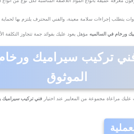
فون معرفة عميقة بأنواع المواد اللاصقة المناسبة لكل نوع من أنواع 
أدوات يتطلب إجراءات سلامة معينة، والفني المحترف يلتزم بها لحماية 
ك ورخام في السالميه
مؤهل يعود عليك بفوائد جمة تتجاوز التكلفة الأ
 فني تركيب سيراميك ورخام
الموثوق
يك مراعاة مجموعة من المعايير عند اختيار
فني تركيب سيراميك و