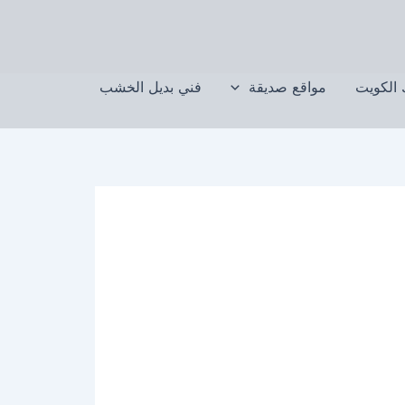
الكويت
مواقع صديقة
فني بديل الخشب