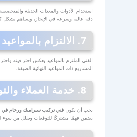
استخدام الأدوات والمعدات الحديثة والمتخصصة 
دقة عالية وسرعة في الإنجاز، ويساهم بشكل كبير
7. الالتزام بالمواعيد المحددة
الفني الملتزم بالمواعيد يعكس احترافيته واحت
المشاريع ذات المواعيد النهائية الضيقة.
8. خدمة العملاء والتواصل الفعال
يجب أن يكون
فني تركيب سيراميك ورخام في ا
يضمن فهمًا مشتركًا للتوقعات ويقلل من سوء ال