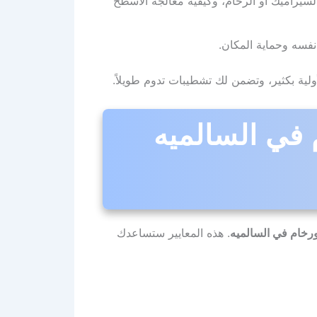
السيراميك أو الرخام، وكيفية معالجة الأسطح
نفسه وحماية المكان.
ولية بكثير، وتضمن لك تشطيبات تدوم طويلاً.
 في السالميه
رخام في السالميه
. هذه المعايير ستساعدك