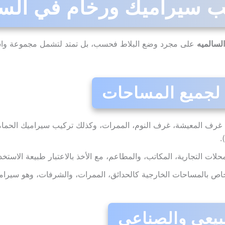
 سيراميك ورخام في السال
لسالميه
على مجرد وضع البلاط فحسب، بل تمتد لتشمل مجموعة وا
رف المعيشة، غرف النوم، الممرات، وكذلك تركيب سيراميك الحما
.
ات التجارية، المكاتب، والمطاعم، مع الأخذ بالاعتبار طبيعة الاستخدا
 بالمساحات الخارجية كالحدائق، الممرات، والشرفات، وهو سيرامي