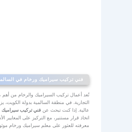
فني تركيب سيراميك ورخام في السالميه:
تُعد أعمال تركيب السيراميك والرخام من أهم
التجارية. في منطقة السالمية بدولة الكويت، ي
عالية. إذا كنت تبحث عن
فني تركيب سيراميك و
اتخاذ قرار مستنير، مع التركيز على المعايير 
معرفته للعثور على معلم سيراميك ورخام موثوق