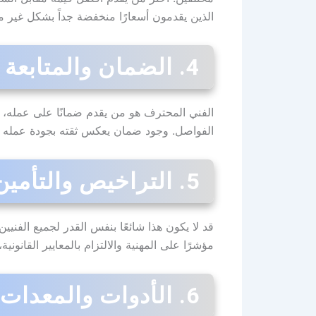
الذين يقدمون أسعارًا منخفضة جداً بشكل غير
4. الضمان والمتابعة لما بعد التركيب
الفني المحترف هو من يقدم ضمانًا على عمله، 
الفواصل. وجود ضمان يعكس ثقته بجودة عمله و
5. التراخيص والتأمين اللازمين
قد لا يكون هذا شائعًا بنفس القدر لجميع الفني
مؤشرًا على المهنية والالتزام بالمعايير القانوني
6. الأدوات والمعدات الحديثة