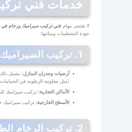
خدمات فني تركيب
لا تقتصر مهام
فني تركيب سيراميك ورخام في ا
جودة التشطيبات ومتانتها:
1. تركيب السيراميك لجميع المساحات
أرضيات وجدران المنازل:
يشمل ذلك غ
(مثل مقاومة الرطوبة في الحمامات)
الأماكن التجارية:
تركيب سيراميك للمحل
الأسطح الخارجية:
تركيب سيراميك خاص
2. تركيب الرخام الطبيعي والصناعي