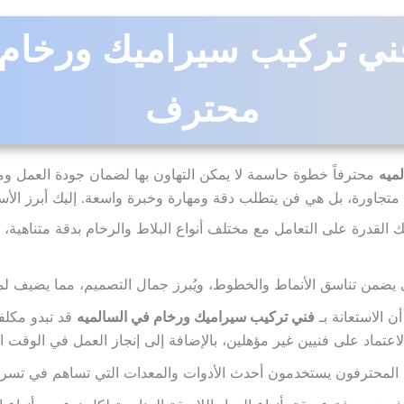
فني تركيب سيراميك ورخام
محترف
ميه
محترفاً خطوة حاسمة لا يمكن التهاون بها لضمان جودة العمل ومت
تجاورة، بل هي فن يتطلب دقة ومهارة وخبرة واسعة. إليك أبرز الأسب
 القدرة على التعامل مع مختلف أنواع البلاط والرخام بدقة متناهية،
 يضمن تناسق الأنماط والخطوط، ويُبرز جمال التصميم، مما يضيف لمس
 الاستعانة بـ
فني تركيب سيراميك ورخام في السالميه
قد تبدو مكلفة
لاعتماد على فنيين غير مؤهلين، بالإضافة إلى إنجاز العمل في الوقت ا
المحترفون يستخدمون أحدث الأدوات والمعدات التي تساهم في تسريع 