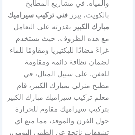
والمياه. في مشاريع المطابخ
بالكويت، يبرز
فني تركيب سيراميك
مبارك الكبير
بقدرته على التعامل
مع هذه الظروف، حيث يستخدم
غراءً مضادًا للبكتيريا ومقاومًا للماء
لضمان نظافة دائمة ومقاومة
للعفن. على سبيل المثال، في
مطبخ منزلي بمبارك الكبير، قام
معلم تركيب سيراميك مبارك الكبير
بتركيب سيراميك مقاوم للحرارة
حول الفرن والموقد، مما منع أي
تشققات ناتجة عن الطهي اليومي،