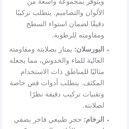
ويتوفر بمجموعة واسعة من
الألوان والتصاميم. يتطلب تركيبًا
دقيقًا لضمان استواء السطح
ومقاومته للرطوبة.
البورسلان:
يمتاز بصلابته ومقاومته
العالية للماء والخدوش، مما يجعله
مثاليًا للمناطق ذات الاستخدام
المكثف. يتطلب أدوات قص خاصة
وتقنيات تركيب دقيقة نظرًا
لصلابته.
الرخام:
حجر طبيعي فاخر يضفي