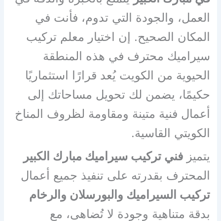
العمل، والجودة التي تدوم، فأنت في
المكان الصحيح. إن اختيار معلم تركيب
سيراميك محترف في هذه المنطقة
الحيوية من الكويت يُعد قرارًا استثماريًا
حكيمًا، يضمن لك تحويل مساحاتك إلى
أعمال فنية متينة ومقاومة لظروف المناخ
الكويتي القاسية.
يتميز
فني تركيب سيراميك مبارك الكبير
المحترف بقدرته على تنفيذ جميع أعمال
تركيب السيراميك والبورسلان والرخام
بدقة متناهية وجودة لا تُضاهى، مع