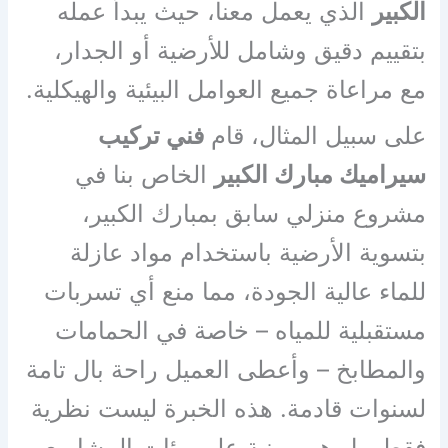
الكبير
الذي يعمل معنا، حيث يبدأ عمله
بتقييم دقيق وشامل للأرضية أو الجدار،
مع مراعاة جميع العوامل البيئية والهيكلية.
على سبيل المثال، قام
فني تركيب
سيراميك مبارك الكبير
الخاص بنا في
مشروع منزلي سابق بمبارك الكبير،
بتسوية الأرضية باستخدام مواد عازلة
للماء عالية الجودة، مما منع أي تسربات
مستقبلية للمياه – خاصة في الحمامات
والمطابخ – وأعطى العميل راحة بال تامة
لسنوات قادمة. هذه الخبرة ليست نظرية
فقط، بل هي مبنية على مئات المشاريع