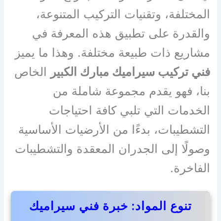
المختلفة، وتقنيات التركيب المتنوعة،
والقدرة على تطبيق هذه المعرفة في
مشاريع ذات طبيعة مختلفة. وهذا ما يميز
فني تركيب سيراميك مبارك الكبير
الخاص
بنا، فهو يقدم مجموعة شاملة من
الخدمات التي تلبي كافة احتياجات
التشطيبات، بدءًا من الأرضيات الأساسية
وصولًا إلى الجدران المعقدة والتشطيبات
الفاخرة.
تنوع المواد: خبرة فني سيراميك