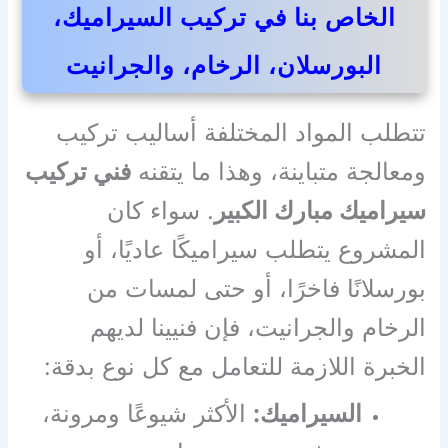
الخاص بنا في تركيب السيراميك،
البورسلان، الرخام، والجرانيت
تتطلب المواد المختلفة أساليب تركيب
ومعالجة متباينة، وهذا ما يتقنه
فني تركيب
سيراميك مبارك الكبير
. سواء كان
المشروع يتطلب سيراميكًا عاديًا، أو
بورسلانًا فاخرًا، أو حتى لمسات من
الرخام والجرانيت، فإن فنيينا لديهم
الخبرة اللازمة للتعامل مع كل نوع بدقة:
السيراميك:
الأكثر شيوعًا ومرونة،