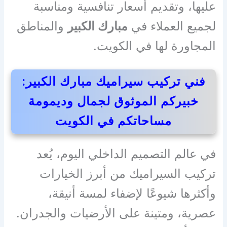
عليها، وتقديم أسعار تنافسية ومناسبة
لجميع العملاء في
مبارك الكبير
والمناطق
المجاورة لها في الكويت.
فني تركيب سيراميك مبارك الكبير:
خبيركم الموثوق لجمال وديمومة
مساحاتكم في الكويت
في عالم التصميم الداخلي اليوم، يُعد
تركيب السيراميك من أبرز الخيارات
وأكثرها شيوعًا لإضفاء لمسة أنيقة،
عصرية، ومتينة على الأرضيات والجدران.