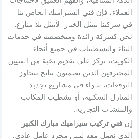
الدقة المتناهية، والفهم العميق لاحتياجات
العملاء، فإن فني السيراميك الخاص بنا
في شركتنا يمثل الخيار الأمثل بلا منازع.
نحن كشركة رائدة ومتخصصة في خدمات
البناء والتشطيبات في جميع أنحاء
الكويت، نركز على تقديم نخبة من الفنيين
المحترفين الذين يضمنون نتائج تتجاوز
التوقعات، سواء في مشاريع تجديد
المنازل السكنية، أو تشطيب المكاتب
والمنشآت التجارية.
إن
فني تركيب سيراميك مبارك الكبير
الذي نعمل معه ليس مجرد عامل عادي،