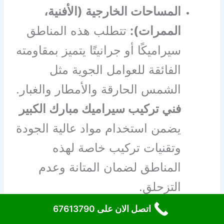
المساحات الخارجية (الأفنية،
الممرات):
تتطلب هذه المناطق
سيراميكًا أو جرانيتًا يتميز بمقاومته
الفائقة للعوامل الجوية مثل
الشمس الحارقة والأمطار والغبار.
فني تركيب سيراميك مبارك الكبير
يضمن استخدام مواد عالية الجودة
وتقنيات تركيب خاصة لهذه
المناطق لضمان المتانة وعدم
التزحلق.
اتصل الان على 67613790
كما يقدم
فني تركيب سيراميك مبارك