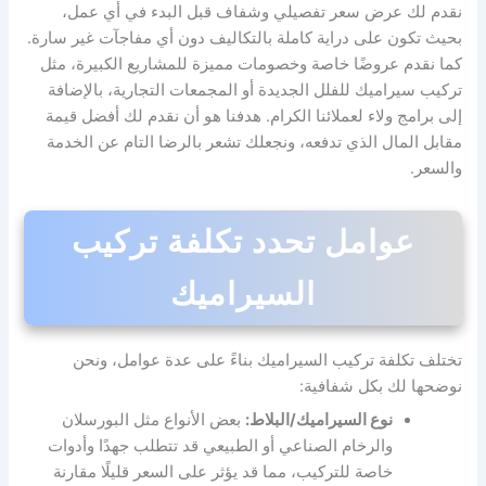
نقدم لك عرض سعر تفصيلي وشفاف قبل البدء في أي عمل،
بحيث تكون على دراية كاملة بالتكاليف دون أي مفاجآت غير سارة.
كما نقدم عروضًا خاصة وخصومات مميزة للمشاريع الكبيرة، مثل
تركيب سيراميك للفلل الجديدة أو المجمعات التجارية، بالإضافة
إلى برامج ولاء لعملائنا الكرام. هدفنا هو أن نقدم لك أفضل قيمة
مقابل المال الذي تدفعه، ونجعلك تشعر بالرضا التام عن الخدمة
والسعر.
عوامل تحدد تكلفة تركيب
السيراميك
تختلف تكلفة تركيب السيراميك بناءً على عدة عوامل، ونحن
نوضحها لك بكل شفافية:
نوع السيراميك/البلاط:
بعض الأنواع مثل البورسلان
والرخام الصناعي أو الطبيعي قد تتطلب جهدًا وأدوات
خاصة للتركيب، مما قد يؤثر على السعر قليلًا مقارنة