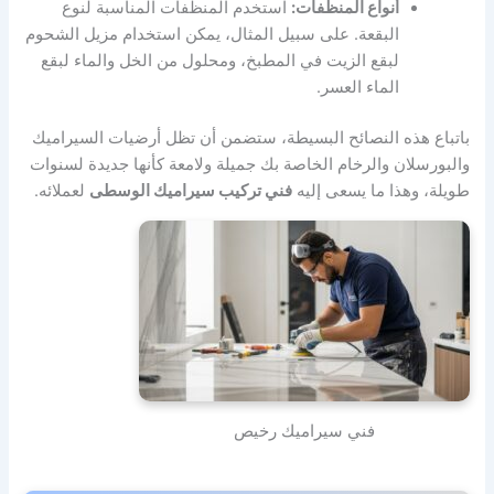
أنواع المنظفات:
استخدم المنظفات المناسبة لنوع
البقعة. على سبيل المثال، يمكن استخدام مزيل الشحوم
لبقع الزيت في المطبخ، ومحلول من الخل والماء لبقع
الماء العسر.
باتباع هذه النصائح البسيطة، ستضمن أن تظل أرضيات السيراميك
والبورسلان والرخام الخاصة بك جميلة ولامعة كأنها جديدة لسنوات
طويلة، وهذا ما يسعى إليه
فني تركيب سيراميك الوسطى
لعملائه.
فني سيراميك رخيص