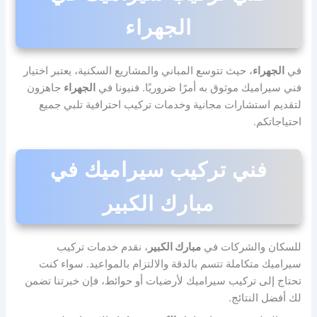
الجهراء
في
الجهراء
، حيث تتوسع المباني والمشاريع السكنية، يعتبر اختيار
فني سيراميك موثوق به أمرًا ضروريًا. فنيونا في
الجهراء
جاهزون
لتقديم استشارات مجانية وخدمات تركيب احترافية تلبي جميع
احتياجاتكم.
فني تركيب سيراميك في
مبارك الكبير
للسكان والشركات في
مبارك الكبير
، نقدم خدمات تركيب
سيراميك متكاملة تتسم بالدقة والالتزام بالمواعيد. سواء كنت
تحتاج إلى تركيب سيراميك لأرضيات أو حوائط، فإن خبرتنا تضمن
لك أفضل النتائج.