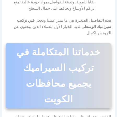
بقايا للمونة، وتعبئة الفواصل بمواد جودة عالية تمنع
تراكم الأوساخ وتحافظ على جمال السطح.
هذه التفاصيل الصغيرة هي ما يميز عملنا ويجعل
فني تركيب
سيراميك الوسطى
لدينا الخيار الأول للعملاء الذين يبحثون عن
الجودة والكمال.
خدماتنا المتكاملة في
تركيب السيراميك
بجميع محافظات
الكويت
لا تقتصر خدماتنا على منطقة
الوسطى
فقط، بل نفخر بتغطية