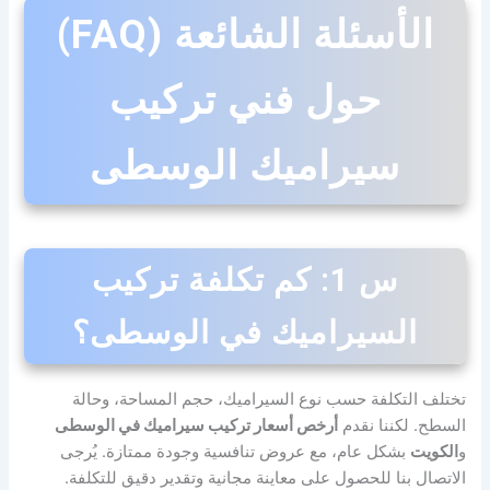
الأسئلة الشائعة (FAQ)
حول فني تركيب
سيراميك الوسطى
س 1: كم تكلفة تركيب
السيراميك في الوسطى؟
تختلف التكلفة حسب نوع السيراميك، حجم المساحة، وحالة
السطح. لكننا نقدم
أرخص أسعار تركيب سيراميك في الوسطى
و
الكويت
بشكل عام، مع عروض تنافسية وجودة ممتازة. يُرجى
الاتصال بنا للحصول على معاينة مجانية وتقدير دقيق للتكلفة.