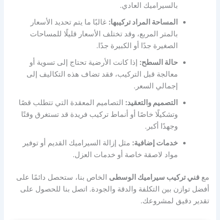
بالسيراميك العادي.
المساحة المراد تركيبها:
غالبًا ما يتم تحديد الأسعار
بالمتر المربع، وقد تختلف الأسعار قليلًا للمساحات
الصغيرة جدًا أو الكبيرة جدًا.
حالة السطح:
إذا كانت الأرضية تحتاج إلى تسوية أو
معالجة قبل التركيب، فقد تضاف هذه التكاليف إلى
إجمالي السعر.
التصميم والتعقيد:
التصاميم المعقدة التي تتطلب قصًا
وتشكيلًا خاصًا أو أنماط تركيب فريدة قد تستغرق وقتًا
وجهدًا أكبر.
خدمات إضافية:
مثل إزالة السيراميك القديم أو توفير
مواد لاصقة خاصة أو خدمات العزل.
مع
فني تركيب سيراميك الوسطى
الخاص بنا، ستحصل دائمًا على
أفضل توازن بين التكلفة والدقة والجودة. اتصل بنا للحصول على
تقدير دقيق لمشروعك.