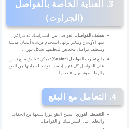
3. العناية الخاصة بالفواصل
(الجراوت)
تنظيف الفواصل:
الفواصل بين السيراميك قد تتراكم
فيها الأوساخ وتتغير لونها. استخدم فرشاة أسنان قديمة
ومنظف فواصل مخصص لتنظيفها بشكل دوري.
مانع تسرب الفواصل (Sealer):
يمكن تطبيق مانع تسرب
على الفواصل كل فترة (حسب نوعه) لحمايتها من البقع
والرطوبة وتسهيل تنظيفها.
4. التعامل مع البقع
التنظيف الفوري:
امسح البقع فورًا لمنعها من الجفاف
والتغلغل في السيراميك أو الفواصل.