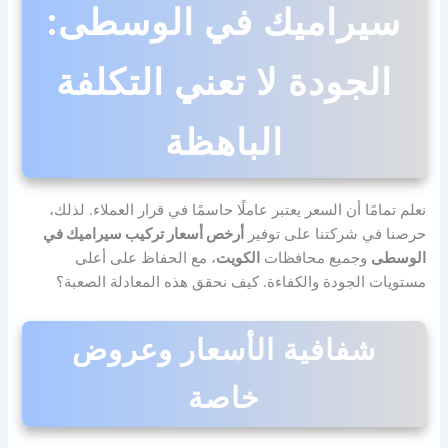
سيراميك في الوسطى:
الجودة لا تعني التكلفة
الباهظة
نعلم تمامًا أن السعر يعتبر عاملًا حاسمًا في قرار العملاء. لذلك،
حرصنا في شركتنا على توفير
أرخص أسعار تركيب سيراميك في
الوسطى
وجميع محافظات
الكويت
، مع الحفاظ على أعلى
مستويات الجودة والكفاءة. كيف نحقق هذه المعادلة الصعبة؟
شفافية الأسعار وعروض
خاصة