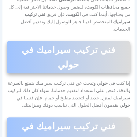
جميع محافظات
الكويت
، لنضمن وصول خدماتنا الاحترافية إلى كل
من يحتاجها. أينما كنت في
الكويت
، فإن فريق
فني تركيب
سيراميك
المتخصص لدينا جاهز للوصول إليك وتقديم أفضل
الخدمات.
فني تركيب سيراميك في
حولي
إذا كنت في
حولي
وتبحث عن فني تركيب سيراميك يتمتع بالسرعة
والدقة، فنحن على استعداد لتقديم خدماتنا. سواء كان ذلك لتركيب
سيراميك لمنزل جديد أو لتجديد مطبخ أو حمام، فإن فنيينا في
حولي
يقدمون أفضل الحلول التي تناسب ذوقك وميزانيتك.
فني تركيب سيراميك في