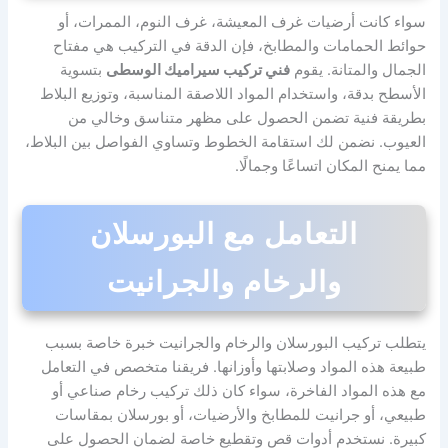
سواء كانت أرضيات غرف المعيشة، غرف النوم، الممرات، أو
حوائط الحمامات والمطابخ، فإن الدقة في التركيب هي مفتاح
الجمال والمتانة. يقوم
فني تركيب سيراميك الوسطى
بتسوية
الأسطح بدقة، واستخدام المواد اللاصقة المناسبة، وتوزيع البلاط
بطريقة فنية تضمن الحصول على مظهر متناسق وخالي من
العيوب. نضمن لك استقامة الخطوط وتساوي الفواصل بين البلاط،
مما يمنح المكان اتساعًا وجمالًا.
التعامل مع البورسلان
والرخام والجرانيت
يتطلب تركيب البورسلان والرخام والجرانيت خبرة خاصة بسبب
طبيعة هذه المواد وصلابتها وأوزانها. فريقنا متخصص في التعامل
مع هذه المواد الفاخرة، سواء كان ذلك تركيب رخام صناعي أو
طبيعي، أو جرانيت للمطابخ والأرضيات، أو بورسلان بمقاسات
كبيرة. نستخدم أدوات قص وتقطيع خاصة لضمان الحصول على