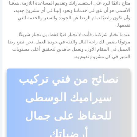
متاح دائمًا للرد على استفساراتك وتقديم المساعدة اللازمة. هدفنا
الأسمى هو أن تثق في خدماتنا وتعود إلينا في أي مشروع جديد،
وأن تكون راضيًا تمام الرضا عن الجودة والسعر والخدمة التي
نقدمها.
عندما تختار شركتنا، فأنت لا تختار فنيًا فقط، بل تختار شريكًا
موثوقًا يضمن لك راحة البال والثقة في جودة العمل. نحن نضع رضا
العميل في المقام الأول، ونعمل جاهدين لتحقيق أعلى مستويات
التميز في كل مشروع نقوم به.
نصائح من فني تركيب
سيراميك الوسطى
للحفاظ على جمال
أرضياتك