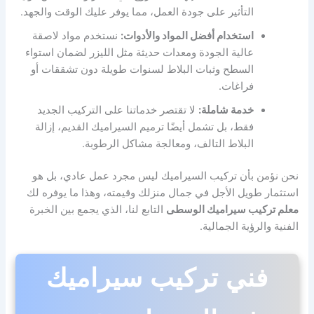
التأثير على جودة العمل، مما يوفر عليك الوقت والجهد.
استخدام أفضل المواد والأدوات:
نستخدم مواد لاصقة
عالية الجودة ومعدات حديثة مثل الليزر لضمان استواء
السطح وثبات البلاط لسنوات طويلة دون تشققات أو
فراغات.
خدمة شاملة:
لا تقتصر خدماتنا على التركيب الجديد
فقط، بل تشمل أيضًا ترميم السيراميك القديم، إزالة
البلاط التالف، ومعالجة مشاكل الرطوبة.
نحن نؤمن بأن تركيب السيراميك ليس مجرد عمل عادي، بل هو
استثمار طويل الأجل في جمال منزلك وقيمته، وهذا ما يوفره لك
معلم تركيب سيراميك الوسطى
التابع لنا، الذي يجمع بين الخبرة
الفنية والرؤية الجمالية.
فني تركيب سيراميك