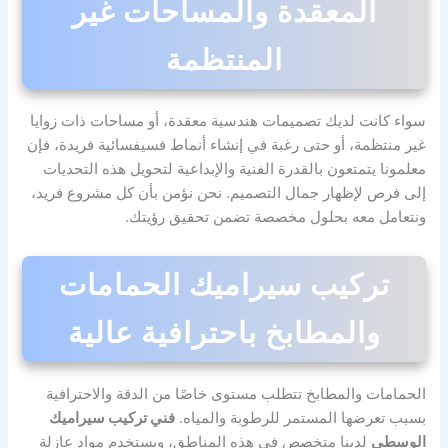
المعقدة والمساحات غير
المنتظمة
سواء كانت لديك تصميمات هندسية معقدة، أو مساحات ذات زوايا
غير منتظمة، أو حتى رغبة في إنشاء أنماط فسيفسائية فريدة، فإن
معلمونا يتمتعون بالقدرة الفنية والإبداعية لتحويل هذه التحديات
إلى فرص لإظهار جمال التصميم. نحن نؤمن بأن كل مشروع فريد،
ونتعامل معه بحلول مخصصة تضمن تحقيق رؤيتك.
تركيب سيراميك الحمامات
والمطابخ باحترافية عالية
الحمامات والمطابخ تتطلب مستوى خاصًا من الدقة والاحترافية
بسبب تعرضها المستمر للرطوبة والمياه.
فني تركيب سيراميك
الوسطى
لدينا متخصص في هذه المناطق، ويستخدم مواد عازلة