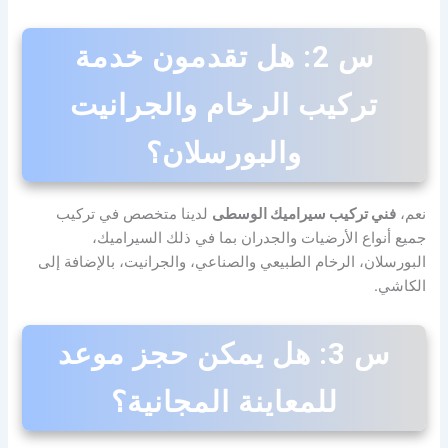
س 2: هل تقدمون خدمة
تركيب الرخام والجرانيت
والبورسلان؟
نعم،
فني تركيب سيراميك الوسطى
لدينا متخصص في تركيب
جميع أنواع الأرضيات والجدران بما في ذلك السيراميك،
البورسلان، الرخام الطبيعي والصناعي، والجرانيت، بالإضافة إلى
الكاشي.
س 3: هل يمكن حجز موعد
للمعاينة المجانية؟