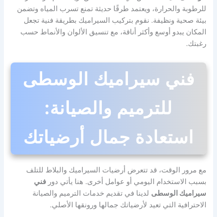
للرطوبة والحرارة، ويعتمد طرقًا حديثة تمنع تسرب المياه وتضمن
بيئة صحية ونظيفة. نقوم بتركيب السيراميك بطريقة فنية تجعل
المكان يبدو أوسع وأكثر أناقة، مع تنسيق الألوان والأنماط حسب
رغبتك.
فني سيراميك الوسطى
للترميم والصيانة:
استعادة جمال أرضياتك
مع مرور الوقت، قد تتعرض أرضيات السيراميك والبلاط للتلف
بسبب الاستخدام اليومي أو عوامل أخرى. هنا يأتي دور
فني
سيراميك الوسطى
لدينا في تقديم خدمات الترميم والصيانة
الاحترافية التي تعيد لأرضياتك جمالها ورونقها الأصلي.