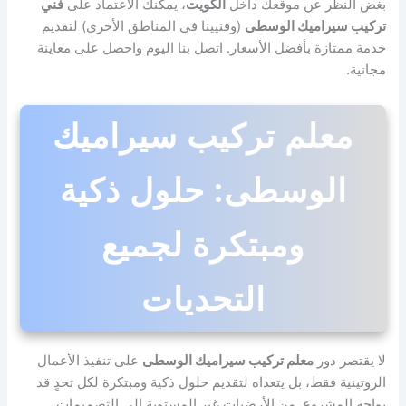
بغض النظر عن موقعك داخل
الكويت
، يمكنك الاعتماد على
فني
تركيب سيراميك الوسطى
(وفنيينا في المناطق الأخرى) لتقديم
خدمة ممتازة بأفضل الأسعار. اتصل بنا اليوم واحصل على معاينة
مجانية.
معلم تركيب سيراميك
الوسطى: حلول ذكية
ومبتكرة لجميع
التحديات
لا يقتصر دور
معلم تركيب سيراميك الوسطى
على تنفيذ الأعمال
الروتينية فقط، بل يتعداه لتقديم حلول ذكية ومبتكرة لكل تحدٍ قد
يواجه المشروع. من الأرضيات غير المستوية إلى التصميمات