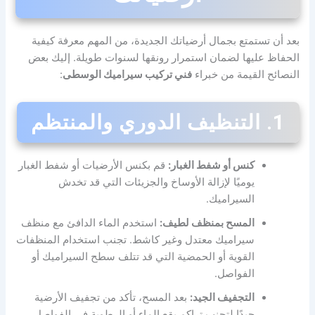
بعد أن تستمتع بجمال أرضياتك الجديدة، من المهم معرفة كيفية
الحفاظ عليها لضمان استمرار رونقها لسنوات طويلة. إليك بعض
النصائح القيمة من خبراء
فني تركيب سيراميك الوسطى
:
1. التنظيف الدوري والمنتظم
كنس أو شفط الغبار:
قم بكنس الأرضيات أو شفط الغبار
يوميًا لإزالة الأوساخ والجزيئات التي قد تخدش
السيراميك.
المسح بمنظف لطيف:
استخدم الماء الدافئ مع منظف
سيراميك معتدل وغير كاشط. تجنب استخدام المنظفات
القوية أو الحمضية التي قد تتلف سطح السيراميك أو
الفواصل.
التجفيف الجيد:
بعد المسح، تأكد من تجفيف الأرضية
جيدًا لتجنب تراكم بقع الماء أو الرطوبة في الفواصل.