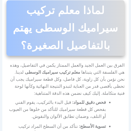
لماذا معلم تركيب
سيراميك الوسطى يهتم
بالتفاصيل الصغيرة؟
الفرق بين العمل الجيد والعمل الممتاز يكمن في التفاصيل، وهذه
هي الفلسفة التي يتبناها
معلم تركيب سيراميك الوسطى
لدينا.
نحن نؤمن بأن كل زاوية، كل فاصل، وكل قطعة سيراميك يجب أن
تحظى بأقصى قدر من العناية لتبدو النتيجة النهائية وكأنها لوحة
فنية متكاملة. إليك كيف نضمن هذه الدقة المتناهية:
فحص دقيق للمواد:
قبل البدء بالتركيب، يقوم الفني
بفحص كل قطعة سيراميك للتأكد من خلوها من العيوب
أو التلف، وضمان تطابق الألوان والنقوش.
تسوية الأسطح:
نتأكد من أن السطح المراد تركيب