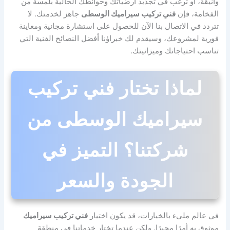
وأنيقة، أو ترغب في تجديد أرضياتك وحوائطك الحالية بلمسة من
الفخامة، فإن
فني تركيب سيراميك الوسطى
جاهز لخدمتك. لا
تتردد في الاتصال بنا الآن للحصول على استشارة مجانية ومعاينة
فورية لمشروعك، وسيقدم لك خبراؤنا أفضل النصائح الفنية التي
تناسب احتياجاتك وميزانيتك.
لماذا تختار فني تركيب
سيراميك الوسطى من
شركتنا؟ التميز في
الجودة والسعر
في عالم مليء بالخيارات، قد يكون اختيار
فني تركيب سيراميك
موثوق به أمرًا محيرًا. ولكن عندما تختار خدماتنا في منطقة