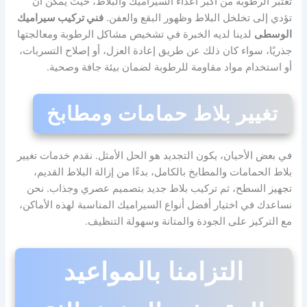
تعتبر الرطوبة من أكبر أعداء السيراميك والبلاط، حيث يمكن أن
تؤدي إلى تخلخل البلاط وظهور البقع والعفن.
فني تركيب سيراميك
الوسطى
لدينا لديه الخبرة في تشخيص مشاكل الرطوبة ومعالجتها
جذريًا، سواء كان ذلك عن طريق إعادة العزل، أو إصلاح التسربات،
أو استخدام مواد مقاومة للرطوبة لضمان بيئة جافة وصحية.
تغيير بلاط حمامات ومطابخ
في بعض الأحيان، يكون التجديد هو الحل الأمثل. نقدم خدمات تغيير
بلاط الحمامات والمطابخ بالكامل، بدءًا من إزالة البلاط القديم،
تجهيز السطح، ثم تركيب بلاط جديد بتصميم عصري وجذاب. نحن
نساعدك في اختيار أفضل أنواع السيراميك المناسبة لهذه الأماكن،
مع التركيز على الجودة والمتانة وسهولة التنظيف.
التزامنا بالمواعيد