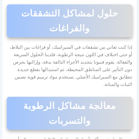
حلول لمشاكل التشققات
والفراغات
إذا كنت تعاني من تشققات في السيراميك، أو فراغات بين البلاط،
أو حتى اختلاف في اللون نتيجة الرطوبة، فلدينا الحلول السريعة
والفعالة. يقوم فنيونا بتحديد الأجزاء التالفة بدقة، وإزالتها بحرص
دون التأثير على المناطق المحيطة، ثم استبدالها بقطع جديدة
تتطابق مع السيراميك الأصلي. نستخدم مواد ترميم قوية تضمن
الثبات والمتانة.
معالجة مشاكل الرطوبة
والتسربات