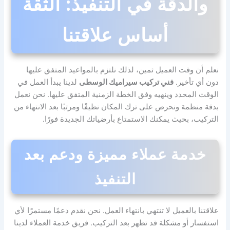
والدقة في التنفيذ: الثقة
أساس علاقتنا
نعلم أن وقت العميل ثمين، لذلك نلتزم بالمواعيد المتفق عليها
دون أي تأخير.
فني تركيب سيراميك الوسطى
لدينا يبدأ العمل في
الوقت المحدد وينهيه وفق الخطة الزمنية المتفق عليها. نحن نعمل
بدقة منظمة ونحرص على ترك المكان نظيفًا ومرتبًا بعد الانتهاء من
التركيب، بحيث يمكنك الاستمتاع بأرضياتك الجديدة فورًا.
خدمة عملاء مميزة ودعم بعد
التنفيذ
علاقتنا بالعميل لا تنتهي بانتهاء العمل. نحن نقدم دعمًا مستمرًا لأي
استفسار أو مشكلة قد تظهر بعد التركيب. فريق خدمة العملاء لدينا