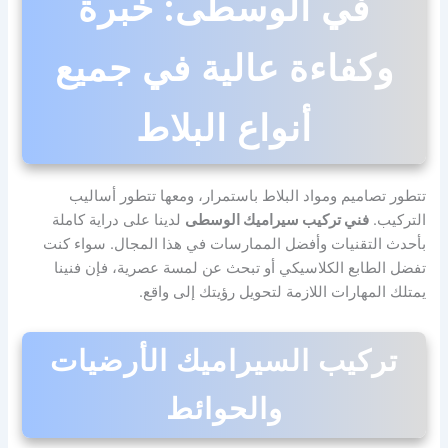
في الوسطى: خبرة
وكفاءة عالية في جميع
أنواع البلاط
تتطور تصاميم ومواد البلاط باستمرار، ومعها تتطور أساليب
التركيب.
فني تركيب سيراميك الوسطى
لدينا على دراية كاملة
بأحدث التقنيات وأفضل الممارسات في هذا المجال. سواء كنت
تفضل الطابع الكلاسيكي أو تبحث عن لمسة عصرية، فإن فنينا
يمتلك المهارات اللازمة لتحويل رؤيتك إلى واقع.
تركيب السيراميك الأرضيات
والحوائط