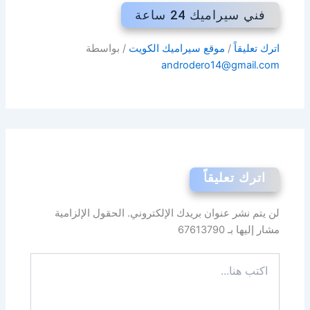
فني سيراميك 24 ساعة
اترك تعليقاً
/
موقع سيراميك الكويت
/ بواسطة
androdero14@gmail.com
اترك تعليقاً
لن يتم نشر عنوان بريدك الإلكتروني.
الحقول الإلزامية
مشار إليها بـ
67613790
اكتب
هنا...