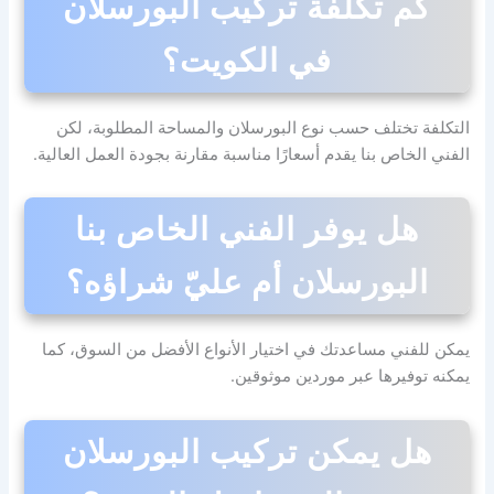
كم تكلفة تركيب البورسلان
في الكويت؟
التكلفة تختلف حسب نوع البورسلان والمساحة المطلوبة، لكن
الفني الخاص بنا يقدم أسعارًا مناسبة مقارنة بجودة العمل العالية.
هل يوفر الفني الخاص بنا
البورسلان أم عليّ شراؤه؟
يمكن للفني مساعدتك في اختيار الأنواع الأفضل من السوق، كما
يمكنه توفيرها عبر موردين موثوقين.
هل يمكن تركيب البورسلان