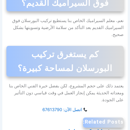
فوق السيراميك القديم؟
نعم، معلم السيراميك الخاص بنا يستطيع تركيب البورسلان فوق
السيراميك القديم بعد التأكد من سلامة الأرضية وتسويتها بشكل
صحيح.
كم يستغرق تركيب
البورسلان لمساحة كبيرة؟
يعتمد ذلك على حجم المشروع، لكن بفضل خبرة الفني الخاص بنا
ومعداته الحديثة يمكن إنجاز العمل في وقت قياسي دون التأثير
على الجودة.
اتصل الآن: 67613790
Related Posts: