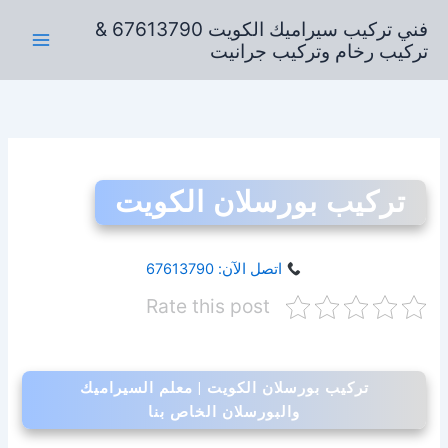
خطي
فني تركيب سيراميك الكويت 67613790 &
لى
تركيب رخام وتركيب جرانيت
لمحتوى
تركيب بورسلان الكويت
اتصل الآن: 67613790
Rate this post
تركيب بورسلان الكويت | معلم السيراميك
والبورسلان الخاص بنا