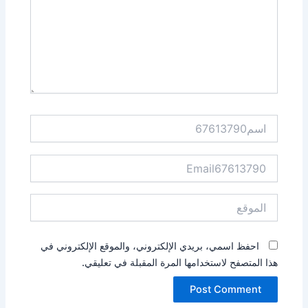
اسم67613790
Email67613790
الموقع
احفظ اسمي، بريدي الإلكتروني، والموقع الإلكتروني في
هذا المتصفح لاستخدامها المرة المقبلة في تعليقي.