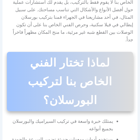
الخاص بنا لا يقوم فقط بالتركيب، بل يقدم لك استشارات عملية
حول أفضل الأنواع والأشكال التي تناسب مساحتك. على سبيل
المثال، في أحد مشاريعنا في الجهراء قمنا بتركيب بورسلان
إيطالي في فيلا سكنية، وحرص الفني الخاص بنا على أن تكون
الوصلات بين القطع شبه غير مرئية، ما منح المكان مظهراً فاخراً
جداً.
لماذا تختار الفني
الخاص بنا لتركيب
البورسلان؟
يمتلك خبرة واسعة في تركيب السيراميك والبورسلان
بجميع أنواعه
يستخدم أدوات ومعدات حديثة تضمن السرعة والجودة