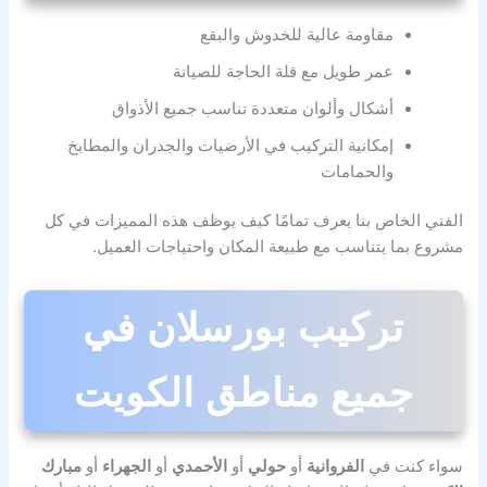
مقاومة عالية للخدوش والبقع
عمر طويل مع قلة الحاجة للصيانة
أشكال وألوان متعددة تناسب جميع الأذواق
إمكانية التركيب في الأرضيات والجدران والمطابخ
والحمامات
الفني الخاص بنا يعرف تمامًا كيف يوظف هذه المميزات في كل
مشروع بما يتناسب مع طبيعة المكان واحتياجات العميل.
تركيب بورسلان في
جميع مناطق الكويت
سواء كنت في
الفروانية
أو
حولي
أو
الأحمدي
أو
الجهراء
أو
مبارك