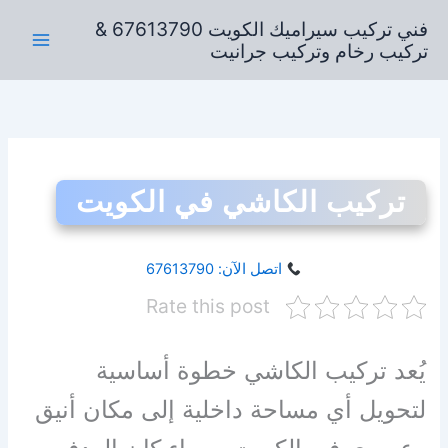
خطي
فني تركيب سيراميك الكويت 67613790 &
لى
تركيب رخام وتركيب جرانيت
لمحتوى
تركيب الكاشي في الكويت
اتصل الآن: 67613790
Rate this post
يُعد تركيب الكاشي خطوة أساسية
لتحويل أي مساحة داخلية إلى مكان أنيق