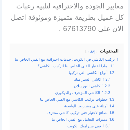
معايير الجودة والاحترافية لتلبية رغبات
كل عميل بطريقة متميزة وموثوقة اتصل
الان على 67613790 .
المحتويات
إخفاء
1
تركيب الكاشي في الكويت: خدمات احترافية مع الفني الخاص بنا
1.1
لماذا اختيار الفني الخاص بنا لتركيب الكاشي؟
1.2
أنواع الكاشي التي نركبها
1.2.1
كاشي السيراميك
1.2.2
كاشي البورسلان
1.2.3
الكاشي المزخرف والديكوري
1.3
خطوات تركيب الكاشي مع الفني الخاص بنا
1.4
أمثلة على مشاريعنا الواقعية
1.5
نصائح لاختيار فني تركيب كاشي محترف
1.6
مميزات التعامل مع الفني الخاص بنا
1.6.1
فني سيراميك الكويت