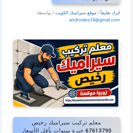
اترك تعليقاً
/
موقع سيراميك الكويت
/ بواسطة
androdero14@gmail.com
معلم تركيب سيراميك رخيص
67613790 خبرة سنوات بأقل الأسعار