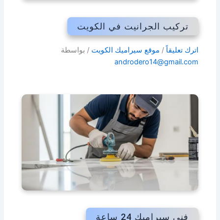
تركيب الجرانيت في الكويت
اترك تعليقاً
/
موقع سيراميك الكويت
/ بواسطة
androdero14@gmail.com
فني سيراميك 24 ساعة