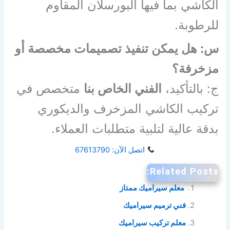
الكاشي بما فيها البورسلان المقاوم
للرطوبة.
س: هل يمكن تنفيذ تصميمات مخصصة أو
مزخرفة؟
ج: بالتأكيد،
الفني الخاص بنا
متخصص في
تركيب الكاشي المزخرف والديكوري
بدقة عالية لتلبية متطلبات العملاء.
اتصل الآن: 67613790
Related Posts:
معلم سيراميك ممتاز
فني ترميم سيراميك
معلم تركيب سيراميك