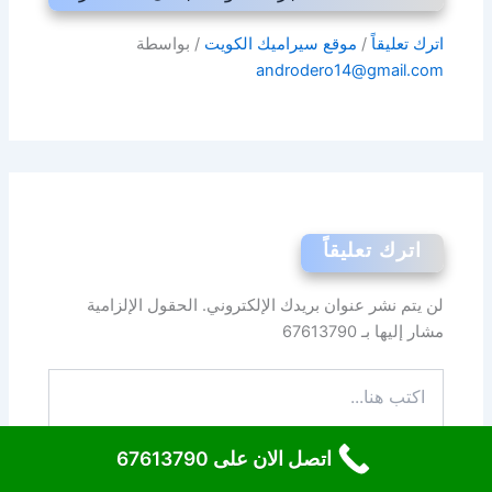
اترك تعليقاً
/
موقع سيراميك الكويت
/ بواسطة
androdero14@gmail.com
اترك تعليقاً
لن يتم نشر عنوان بريدك الإلكتروني.
الحقول الإلزامية
مشار إليها بـ
67613790
اكتب
هنا...
اتصل الان على 67613790